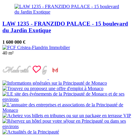
LAW 1235 - FRANZIDO PALACE - 15 boulevard
du Jardin Exotique
1 600 000 €
40 m²