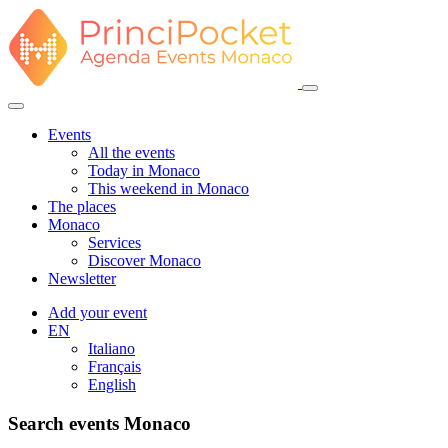
Events
All the events
Today in Monaco
This weekend in Monaco
The places
Monaco
Services
Discover Monaco
Newsletter
Add your event
EN
Italiano
Français
English
Search events Monaco