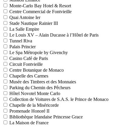
Monte-Carlo Bay Hotel & Resort
Centre Commercial de Fontvieille
Quai Antoine Ier
Stade Nautique Rainier III
La Salle Empire
Le Louis XV – Alain Ducasse à l’Hôtel de Paris
Tunnel Riva
Palais Princier
Le Spa Métropole by Givenchy
Casino Café de Paris
Circuit Fontvieille
Centre Botanique de Monaco
Chapelle des Carmes
Musée des Timbres et des Monnaies
Parking du Chemin des Pêcheurs
Hôtel Novotel Monte Carlo
Collection de Voitures de S.A.S. le Prince de Monaco
Chapelle de la Miséricorde
Promenade Honoré II
Bibliothèque Irlandaise Princesse Grace
La Maison de France