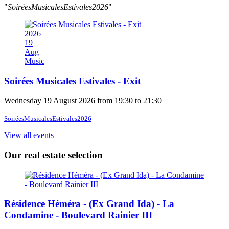
"
SoiréesMusicalesEstivales2026
"
2026
19
Aug
Music
Soirées Musicales Estivales - Exit
Wednesday 19 August 2026 from 19:30 to 21:30
SoiréesMusicalesEstivales2026
View all events
Our real estate selection
Résidence Héméra - (Ex Grand Ida) - La
Condamine - Boulevard Rainier III