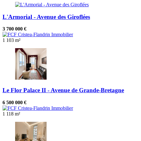
L'Armorial - Avenue des Giroflées
3 700 000 €
1
103 m²
Le Flor Palace II - Avenue de Grande-Bretagne
6 500 000 €
1
118 m²