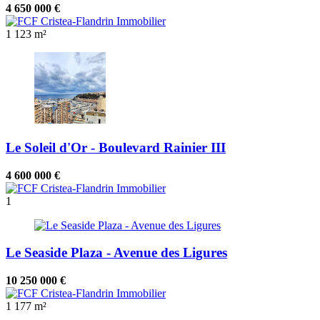
4 650 000 €
1
123 m²
Le Soleil d'Or - Boulevard Rainier III
4 600 000 €
1
Le Seaside Plaza - Avenue des Ligures
10 250 000 €
1
177 m²