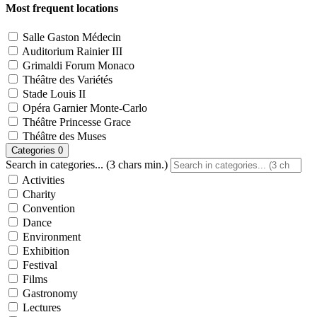
Most frequent locations
Salle Gaston Médecin
Auditorium Rainier III
Grimaldi Forum Monaco
Théâtre des Variétés
Stade Louis II
Opéra Garnier Monte-Carlo
Théâtre Princesse Grace
Théâtre des Muses
Categories
0
Search in categories... (3 chars min.)
Activities
Charity
Convention
Dance
Environment
Exhibition
Festival
Films
Gastronomy
Lectures