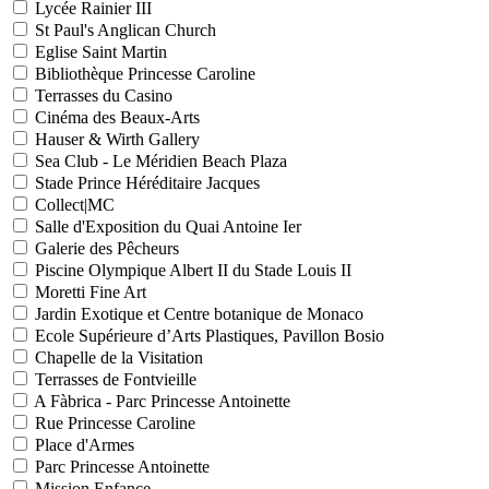
Lycée Rainier III
St Paul's Anglican Church
Eglise Saint Martin
Bibliothèque Princesse Caroline
Terrasses du Casino
Cinéma des Beaux-Arts
Hauser & Wirth Gallery
Sea Club - Le Méridien Beach Plaza
Stade Prince Héréditaire Jacques
Collect|MC
Salle d'Exposition du Quai Antoine Ier
Galerie des Pêcheurs
Piscine Olympique Albert II du Stade Louis II
Moretti Fine Art
Jardin Exotique et Centre botanique de Monaco
Ecole Supérieure d’Arts Plastiques, Pavillon Bosio
Chapelle de la Visitation
Terrasses de Fontvieille
A Fàbrica - Parc Princesse Antoinette
Rue Princesse Caroline
Place d'Armes
Parc Princesse Antoinette
Mission Enfance