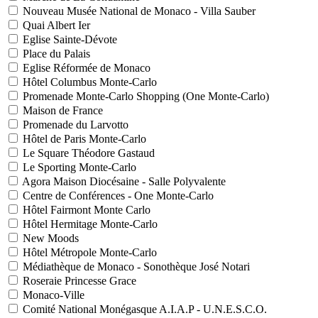
Nouveau Musée National de Monaco - Villa Sauber
Quai Albert Ier
Eglise Sainte-Dévote
Place du Palais
Eglise Réformée de Monaco
Hôtel Columbus Monte-Carlo
Promenade Monte-Carlo Shopping (One Monte-Carlo)
Maison de France
Promenade du Larvotto
Hôtel de Paris Monte-Carlo
Le Square Théodore Gastaud
Le Sporting Monte-Carlo
Agora Maison Diocésaine - Salle Polyvalente
Centre de Conférences - One Monte-Carlo
Hôtel Fairmont Monte Carlo
Hôtel Hermitage Monte-Carlo
New Moods
Hôtel Métropole Monte-Carlo
Médiathèque de Monaco - Sonothèque José Notari
Roseraie Princesse Grace
Monaco-Ville
Comité National Monégasque A.I.A.P - U.N.E.S.C.O.