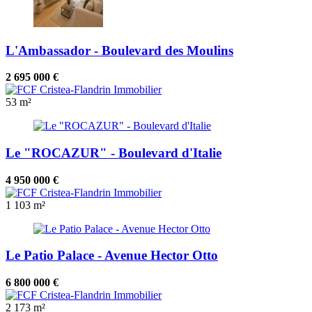
L'Ambassador - Boulevard des Moulins
2 695 000 €
53 m²
Le "ROCAZUR" - Boulevard d'Italie
4 950 000 €
1
103 m²
Le Patio Palace - Avenue Hector Otto
6 800 000 €
2
173 m²