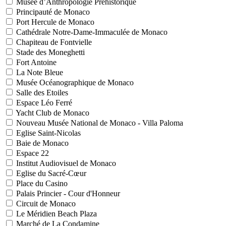
Musée d’Anthropologie Préhistorique
Principauté de Monaco
Port Hercule de Monaco
Cathédrale Notre-Dame-Immaculée de Monaco
Chapiteau de Fontvielle
Stade des Moneghetti
Fort Antoine
La Note Bleue
Musée Océanographique de Monaco
Salle des Etoiles
Espace Léo Ferré
Yacht Club de Monaco
Nouveau Musée National de Monaco - Villa Paloma
Eglise Saint-Nicolas
Baie de Monaco
Espace 22
Institut Audiovisuel de Monaco
Eglise du Sacré-Cœur
Place du Casino
Palais Princier - Cour d'Honneur
Circuit de Monaco
Le Méridien Beach Plaza
Marché de La Condamine