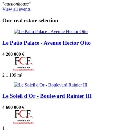
"
auctionhouse
"
View all events
Our real estate selection
Le Patio Palace - Avenue Hector Otto
4 200 000 €
2
1
109 m²
Le Soleil d'Or - Boulevard Rainier III
4 600 000 €
1