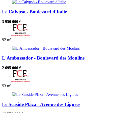
Le Calypso - Boulevard d'Italie
3 950 000 €
92 m²
L'Ambassador - Boulevard des Moulins
2 695 000 €
53 m²
Le Seaside Plaza - Avenue des Ligures