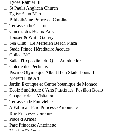
Lycée Rainier III
St Paul's Anglican Church
Eglise Saint Martin
Bibliothèque Princesse Caroline
Terrasses du Casino
Cinéma des Beaux-Arts
Hauser & Wirth Gallery
Sea Club - Le Méridien Beach Plaza
Stade Prince Héréditaire Jacques
Collect|MC
Salle d'Exposition du Quai Antoine Ier
Galerie des Pêcheurs
Piscine Olympique Albert II du Stade Louis II
Moretti Fine Art
Jardin Exotique et Centre botanique de Monaco
Ecole Supérieure d’Arts Plastiques, Pavillon Bosio
Chapelle de la Visitation
Terrasses de Fontvieille
A Fàbrica - Parc Princesse Antoinette
Rue Princesse Caroline
Place d'Armes
Parc Princesse Antoinette
Mission Enfance