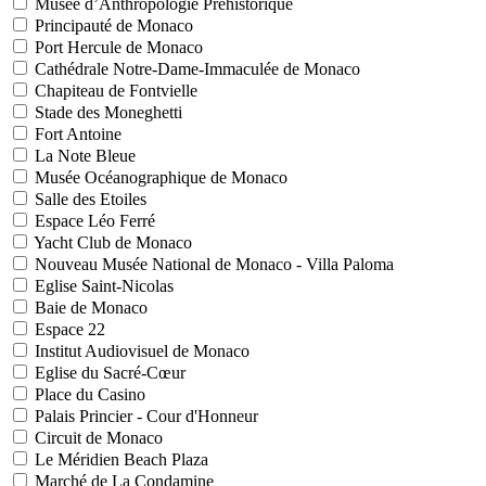
Musée d’Anthropologie Préhistorique
Principauté de Monaco
Port Hercule de Monaco
Cathédrale Notre-Dame-Immaculée de Monaco
Chapiteau de Fontvielle
Stade des Moneghetti
Fort Antoine
La Note Bleue
Musée Océanographique de Monaco
Salle des Etoiles
Espace Léo Ferré
Yacht Club de Monaco
Nouveau Musée National de Monaco - Villa Paloma
Eglise Saint-Nicolas
Baie de Monaco
Espace 22
Institut Audiovisuel de Monaco
Eglise du Sacré-Cœur
Place du Casino
Palais Princier - Cour d'Honneur
Circuit de Monaco
Le Méridien Beach Plaza
Marché de La Condamine