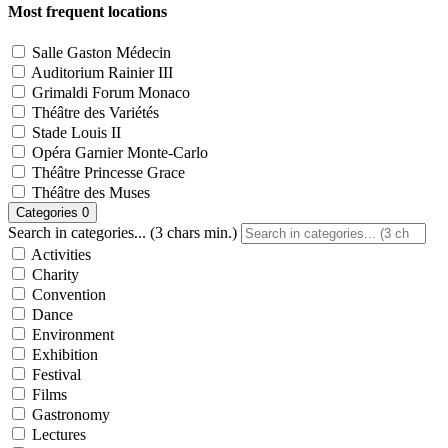
Most frequent locations
Salle Gaston Médecin
Auditorium Rainier III
Grimaldi Forum Monaco
Théâtre des Variétés
Stade Louis II
Opéra Garnier Monte-Carlo
Théâtre Princesse Grace
Théâtre des Muses
Categories
0
Search in categories... (3 chars min.)
Activities
Charity
Convention
Dance
Environment
Exhibition
Festival
Films
Gastronomy
Lectures