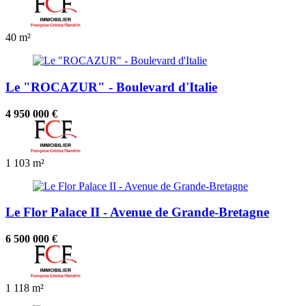
40 m²
Le "ROCAZUR" - Boulevard d'Italie
4 950 000 €
1
103 m²
Le Flor Palace II - Avenue de Grande-Bretagne
6 500 000 €
1
118 m²