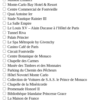
Monte-Carlo Bay Hotel & Resort
Centre Commercial de Fontvieille
Quai Antoine Ier
Stade Nautique Rainier III
La Salle Empire
Le Louis XV – Alain Ducasse à l’Hôtel de Paris
Tunnel Riva
Palais Princier
Le Spa Métropole by Givenchy
Casino Café de Paris
Circuit Fontvieille
Centre Botanique de Monaco
Chapelle des Carmes
Musée des Timbres et des Monnaies
Parking du Chemin des Pêcheurs
Hôtel Novotel Monte Carlo
Collection de Voitures de S.A.S. le Prince de Monaco
Chapelle de la Miséricorde
Promenade Honoré II
Bibliothèque Irlandaise Princesse Grace
La Maison de France