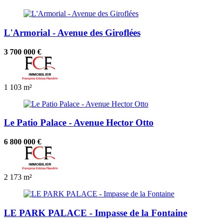
L'Armorial - Avenue des Giroflées
3 700 000 €
1
103 m²
Le Patio Palace - Avenue Hector Otto
6 800 000 €
2
173 m²
LE PARK PALACE - Impasse de la Fontaine