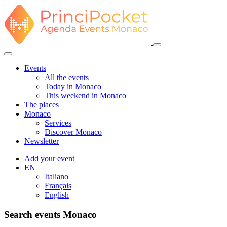
Events
All the events
Today in Monaco
This weekend in Monaco
The places
Monaco
Services
Discover Monaco
Newsletter
Add your event
EN
Italiano
Français
English
Search events Monaco