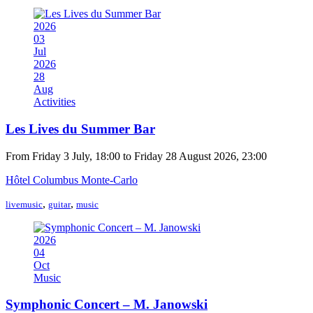
2026
03
Jul
2026
28
Aug
Activities
Les Lives du Summer Bar
From Friday 3 July, 18:00 to Friday 28 August 2026, 23:00
Hôtel Columbus Monte-Carlo
,
,
livemusic
guitar
music
2026
04
Oct
Music
Symphonic Concert – M. Janowski