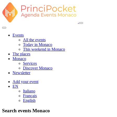
Events
All the events
Today in Monaco
This weekend in Monaco
The places
Monaco
Services
Discover Monaco
Newsletter
Add your event
EN
Italiano
Français
English
Search events Monaco