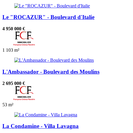
Le "ROCAZUR" - Boulevard d'Italie
4 950 000 €
1
103 m²
L'Ambassador - Boulevard des Moulins
2 695 000 €
53 m²
La Condamine - Villa Lavagna