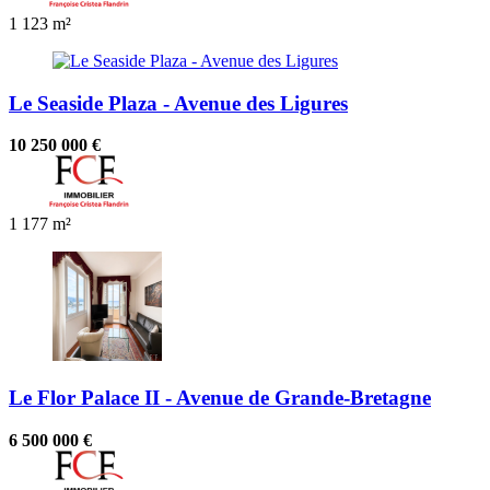
1
123 m²
Le Seaside Plaza - Avenue des Ligures
10 250 000 €
1
177 m²
Le Flor Palace II - Avenue de Grande-Bretagne
6 500 000 €