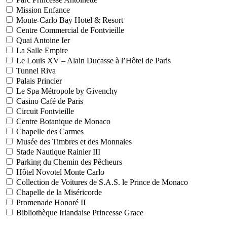
Mission Enfance
Monte-Carlo Bay Hotel & Resort
Centre Commercial de Fontvieille
Quai Antoine Ier
La Salle Empire
Le Louis XV – Alain Ducasse à l’Hôtel de Paris
Tunnel Riva
Palais Princier
Le Spa Métropole by Givenchy
Casino Café de Paris
Circuit Fontvieille
Centre Botanique de Monaco
Chapelle des Carmes
Musée des Timbres et des Monnaies
Stade Nautique Rainier III
Parking du Chemin des Pêcheurs
Hôtel Novotel Monte Carlo
Collection de Voitures de S.A.S. le Prince de Monaco
Chapelle de la Miséricorde
Promenade Honoré II
Bibliothèque Irlandaise Princesse Grace