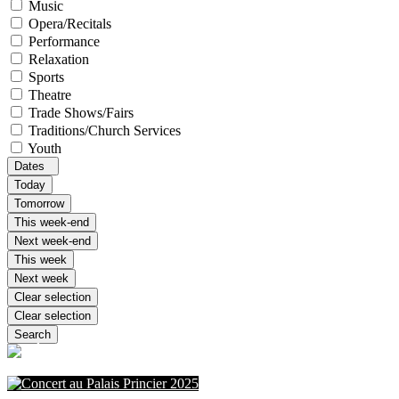
Music
Opera/Recitals
Performance
Relaxation
Sports
Theatre
Trade Shows/Fairs
Traditions/Church Services
Youth
Dates
Today
Tomorrow
This week-end
Next week-end
This week
Next week
Clear selection
Clear selection
Search
F(Ê)AITES DE LA DANSE !