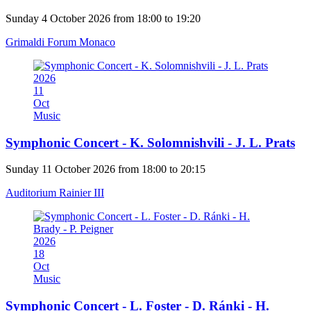
Sunday 4 October 2026 from 18:00 to 19:20
Grimaldi Forum Monaco
2026
11
Oct
Music
Symphonic Concert - K. Solomnishvili - J. L. Prats
Sunday 11 October 2026 from 18:00 to 20:15
Auditorium Rainier III
2026
18
Oct
Music
Symphonic Concert - L. Foster - D. Ránki - H.