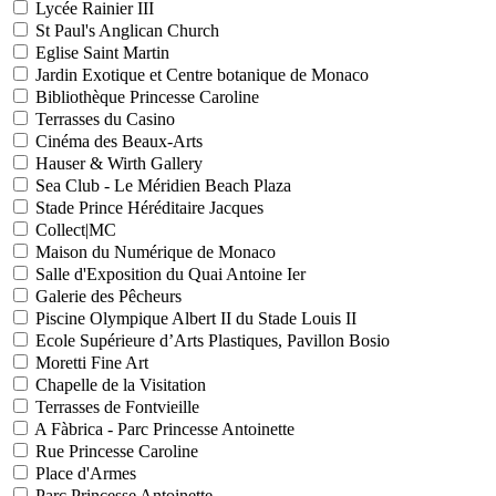
Lycée Rainier III
St Paul's Anglican Church
Eglise Saint Martin
Jardin Exotique et Centre botanique de Monaco
Bibliothèque Princesse Caroline
Terrasses du Casino
Cinéma des Beaux-Arts
Hauser & Wirth Gallery
Sea Club - Le Méridien Beach Plaza
Stade Prince Héréditaire Jacques
Collect|MC
Maison du Numérique de Monaco
Salle d'Exposition du Quai Antoine Ier
Galerie des Pêcheurs
Piscine Olympique Albert II du Stade Louis II
Ecole Supérieure d’Arts Plastiques, Pavillon Bosio
Moretti Fine Art
Chapelle de la Visitation
Terrasses de Fontvieille
A Fàbrica - Parc Princesse Antoinette
Rue Princesse Caroline
Place d'Armes
Parc Princesse Antoinette