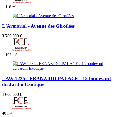
1
118 m²
L'Armorial - Avenue des Giroflées
3 700 000 €
1
103 m²
LAW 1235 - FRANZIDO PALACE - 15 boulevard
du Jardin Exotique
1 600 000 €
40 m²