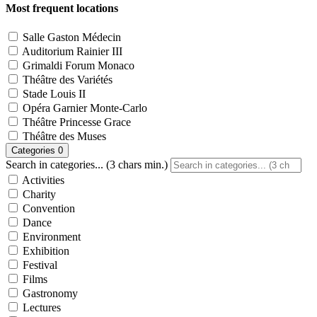
Most frequent locations
Salle Gaston Médecin
Auditorium Rainier III
Grimaldi Forum Monaco
Théâtre des Variétés
Stade Louis II
Opéra Garnier Monte-Carlo
Théâtre Princesse Grace
Théâtre des Muses
Categories
0
Search in categories... (3 chars min.)
Activities
Charity
Convention
Dance
Environment
Exhibition
Festival
Films
Gastronomy
Lectures