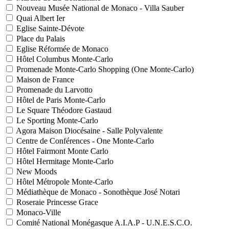
Nouveau Musée National de Monaco - Villa Sauber
Quai Albert Ier
Eglise Sainte-Dévote
Place du Palais
Eglise Réformée de Monaco
Hôtel Columbus Monte-Carlo
Promenade Monte-Carlo Shopping (One Monte-Carlo)
Maison de France
Promenade du Larvotto
Hôtel de Paris Monte-Carlo
Le Square Théodore Gastaud
Le Sporting Monte-Carlo
Agora Maison Diocésaine - Salle Polyvalente
Centre de Conférences - One Monte-Carlo
Hôtel Fairmont Monte Carlo
Hôtel Hermitage Monte-Carlo
New Moods
Hôtel Métropole Monte-Carlo
Médiathèque de Monaco - Sonothèque José Notari
Roseraie Princesse Grace
Monaco-Ville
Comité National Monégasque A.I.A.P - U.N.E.S.C.O.