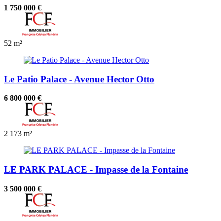
1 750 000 €
52 m²
Le Patio Palace - Avenue Hector Otto
6 800 000 €
2
173 m²
LE PARK PALACE - Impasse de la Fontaine
3 500 000 €