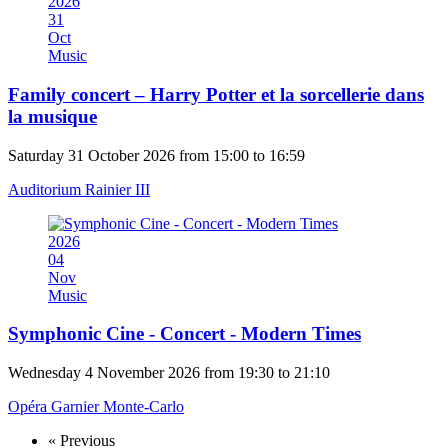
2026
31
Oct
Music
Family concert – Harry Potter et la sorcellerie dans
la musique
Saturday 31 October 2026 from 15:00 to 16:59
Auditorium Rainier III
2026
04
Nov
Music
Symphonic Cine - Concert - Modern Times
Wednesday 4 November 2026 from 19:30 to 21:10
Opéra Garnier Monte-Carlo
« Previous