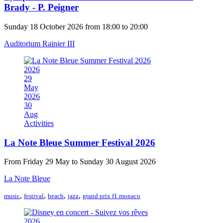
Brady - P. Peigner
Sunday 18 October 2026 from 18:00 to 20:00
Auditorium Rainier III
2026
29
May
2026
30
Aug
Activities
La Note Bleue Summer Festival 2026
From Friday 29 May to Sunday 30 August 2026
La Note Bleue
,
,
,
,
music
festival
beach
jazz
grand prix f1 monaco
2026