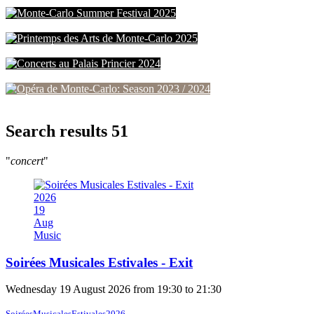
Concert au Palais Princier 2025
Monte-Carlo Summer Festival 2025
Printemps des Arts de Monte-Carlo 2025
Concerts au Palais Princier 2024
Opéra de Monte-Carlo: Season 2023 / 2024
Search results
51
"
concert
"
2026
19
Aug
Music
Soirées Musicales Estivales - Exit
Wednesday 19 August 2026 from 19:30 to 21:30
SoiréesMusicalesEstivales2026