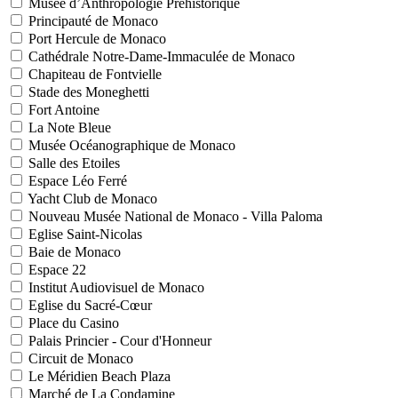
Musée d’Anthropologie Préhistorique
Principauté de Monaco
Port Hercule de Monaco
Cathédrale Notre-Dame-Immaculée de Monaco
Chapiteau de Fontvielle
Stade des Moneghetti
Fort Antoine
La Note Bleue
Musée Océanographique de Monaco
Salle des Etoiles
Espace Léo Ferré
Yacht Club de Monaco
Nouveau Musée National de Monaco - Villa Paloma
Eglise Saint-Nicolas
Baie de Monaco
Espace 22
Institut Audiovisuel de Monaco
Eglise du Sacré-Cœur
Place du Casino
Palais Princier - Cour d'Honneur
Circuit de Monaco
Le Méridien Beach Plaza
Marché de La Condamine