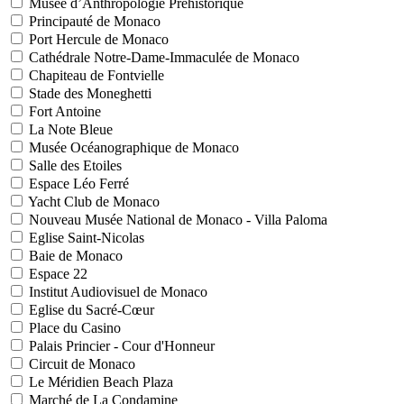
Musée d’Anthropologie Préhistorique
Principauté de Monaco
Port Hercule de Monaco
Cathédrale Notre-Dame-Immaculée de Monaco
Chapiteau de Fontvielle
Stade des Moneghetti
Fort Antoine
La Note Bleue
Musée Océanographique de Monaco
Salle des Etoiles
Espace Léo Ferré
Yacht Club de Monaco
Nouveau Musée National de Monaco - Villa Paloma
Eglise Saint-Nicolas
Baie de Monaco
Espace 22
Institut Audiovisuel de Monaco
Eglise du Sacré-Cœur
Place du Casino
Palais Princier - Cour d'Honneur
Circuit de Monaco
Le Méridien Beach Plaza
Marché de La Condamine