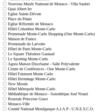
Nouveau Musée National de Monaco - Villa Sauber
Quai Albert Ier
Eglise Sainte-Dévote
Place du Palais
Eglise Réformée de Monaco
Hôtel Columbus Monte-Carlo
Promenade Monte-Carlo Shopping (One Monte-Carlo)
Maison de France
Promenade du Larvotto
Hôtel de Paris Monte-Carlo
Le Square Théodore Gastaud
Le Sporting Monte-Carlo
Agora Maison Diocésaine - Salle Polyvalente
Centre de Conférences - One Monte-Carlo
Hôtel Fairmont Monte Carlo
Hôtel Hermitage Monte-Carlo
New Moods
Hôtel Métropole Monte-Carlo
Médiathèque de Monaco - Sonothèque José Notari
Roseraie Princesse Grace
Monaco-Ville
Comité National Monégasque A.I.A.P - U.N.E.S.C.O.