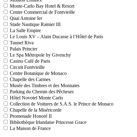
Monte-Carlo Bay Hotel & Resort
Centre Commercial de Fontvieille
Quai Antoine Ier
Stade Nautique Rainier III
La Salle Empire
Le Louis XV – Alain Ducasse à l’Hôtel de Paris
Tunnel Riva
Palais Princier
Le Spa Métropole by Givenchy
Casino Café de Paris
Circuit Fontvieille
Centre Botanique de Monaco
Chapelle des Carmes
Musée des Timbres et des Monnaies
Parking du Chemin des Pêcheurs
Hôtel Novotel Monte Carlo
Collection de Voitures de S.A.S. le Prince de Monaco
Chapelle de la Miséricorde
Promenade Honoré II
Bibliothèque Irlandaise Princesse Grace
La Maison de France