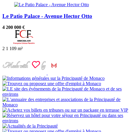
Le Patio Palace - Avenue Hector Otto
4 200 000 €
2
1
109 m²