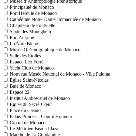
Musée d’Anthropologie Préhistorique
Principauté de Monaco
Port Hercule de Monaco
Cathédrale Notre-Dame-Immaculée de Monaco
Chapiteau de Fontvielle
Stade des Moneghetti
Fort Antoine
La Note Bleue
Musée Océanographique de Monaco
Salle des Etoiles
Espace Léo Ferré
Yacht Club de Monaco
Nouveau Musée National de Monaco - Villa Paloma
Eglise Saint-Nicolas
Baie de Monaco
Espace 22
Institut Audiovisuel de Monaco
Eglise du Sacré-Cœur
Place du Casino
Palais Princier - Cour d'Honneur
Circuit de Monaco
Le Méridien Beach Plaza
Marché de La Condamine