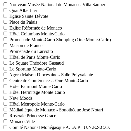
Nouveau Musée National de Monaco - Villa Sauber
Quai Albert Ier
Eglise Sainte-Dévote
Place du Palais
Eglise Réformée de Monaco
Hôtel Columbus Monte-Carlo
Promenade Monte-Carlo Shopping (One Monte-Carlo)
Maison de France
Promenade du Larvotto
Hôtel de Paris Monte-Carlo
Le Square Théodore Gastaud
Le Sporting Monte-Carlo
Agora Maison Diocésaine - Salle Polyvalente
Centre de Conférences - One Monte-Carlo
Hôtel Fairmont Monte Carlo
Hôtel Hermitage Monte-Carlo
New Moods
Hôtel Métropole Monte-Carlo
Médiathèque de Monaco - Sonothèque José Notari
Roseraie Princesse Grace
Monaco-Ville
Comité National Monégasque A.I.A.P - U.N.E.S.C.O.