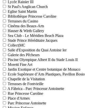
Lycée Rainier III
St Paul's Anglican Church
Eglise Saint Martin
Bibliothèque Princesse Caroline
Terrasses du Casino
Cinéma des Beaux-Arts
Hauser & Wirth Gallery
Sea Club - Le Méridien Beach Plaza
Stade Prince Héréditaire Jacques
Collect|MC
Salle d'Exposition du Quai Antoine Ier
Galerie des Pêcheurs
Piscine Olympique Albert II du Stade Louis II
Moretti Fine Art
Jardin Exotique et Centre botanique de Monaco
Ecole Supérieure d’Arts Plastiques, Pavillon Bosio
Chapelle de la Visitation
Terrasses de Fontvieille
A Fàbrica - Parc Princesse Antoinette
Rue Princesse Caroline
Place d'Armes
Parc Princesse Antoinette
Mission Enfance