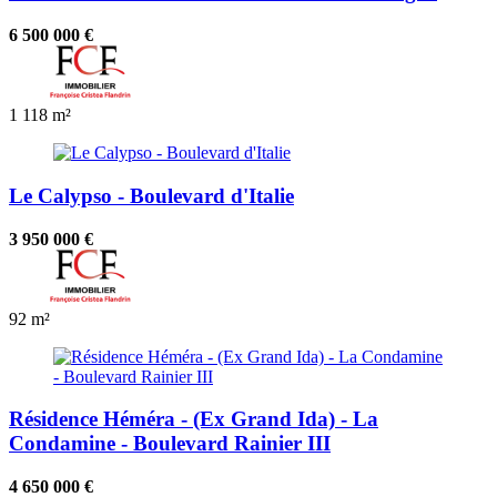
6 500 000 €
1
118 m²
Le Calypso - Boulevard d'Italie
3 950 000 €
92 m²
Résidence Héméra - (Ex Grand Ida) - La
Condamine - Boulevard Rainier III
4 650 000 €