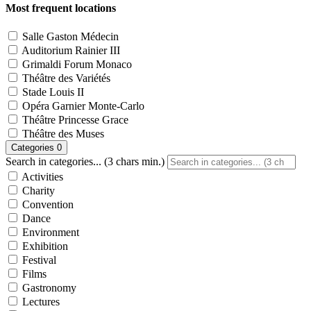
Most frequent locations
Salle Gaston Médecin
Auditorium Rainier III
Grimaldi Forum Monaco
Théâtre des Variétés
Stade Louis II
Opéra Garnier Monte-Carlo
Théâtre Princesse Grace
Théâtre des Muses
Categories
0
Search in categories... (3 chars min.)
Activities
Charity
Convention
Dance
Environment
Exhibition
Festival
Films
Gastronomy
Lectures