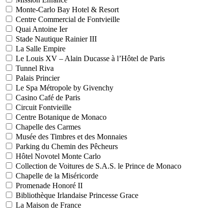
Monte-Carlo Bay Hotel & Resort
Centre Commercial de Fontvieille
Quai Antoine Ier
Stade Nautique Rainier III
La Salle Empire
Le Louis XV – Alain Ducasse à l’Hôtel de Paris
Tunnel Riva
Palais Princier
Le Spa Métropole by Givenchy
Casino Café de Paris
Circuit Fontvieille
Centre Botanique de Monaco
Chapelle des Carmes
Musée des Timbres et des Monnaies
Parking du Chemin des Pêcheurs
Hôtel Novotel Monte Carlo
Collection de Voitures de S.A.S. le Prince de Monaco
Chapelle de la Miséricorde
Promenade Honoré II
Bibliothèque Irlandaise Princesse Grace
La Maison de France