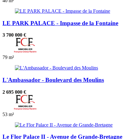
40 m²
LE PARK PALACE - Impasse de la Fontaine
3 700 000 €
79 m²
L'Ambassador - Boulevard des Moulins
2 695 000 €
53 m²
Le Flor Palace II - Avenue de Grande-Bretagne