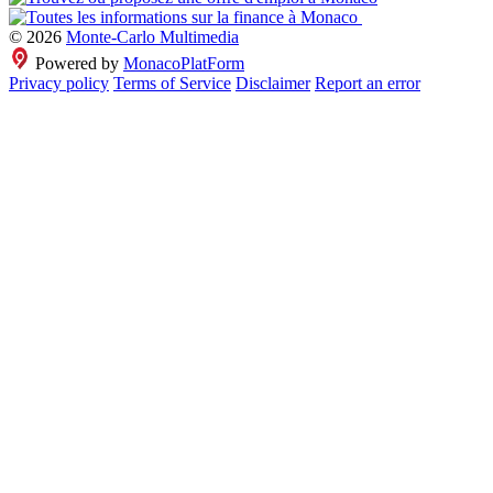
© 2026
Monte-Carlo Multimedia
Powered by
MonacoPlatForm
Privacy policy
Terms of Service
Disclaimer
Report an error