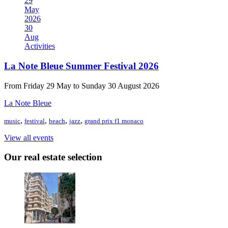
29
May
2026
30
Aug
Activities
La Note Bleue Summer Festival 2026
From Friday 29 May to Sunday 30 August 2026
La Note Bleue
,
,
,
,
music
festival
beach
jazz
grand prix f1 monaco
View all events
Our real estate selection