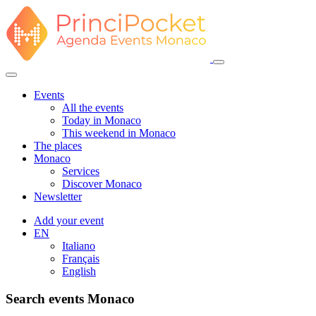
Events
All the events
Today in Monaco
This weekend in Monaco
The places
Monaco
Services
Discover Monaco
Newsletter
Add your event
EN
Italiano
Français
English
Search events Monaco