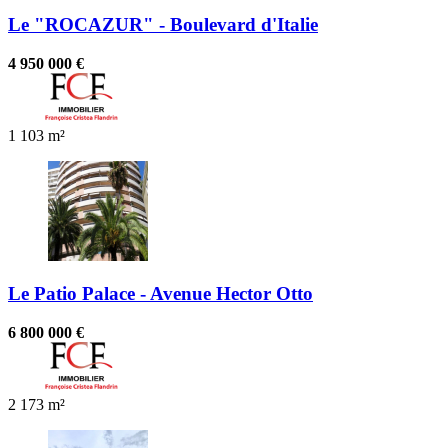
Le "ROCAZUR" - Boulevard d'Italie
4 950 000 €
1
103 m²
Le Patio Palace - Avenue Hector Otto
6 800 000 €
2
173 m²