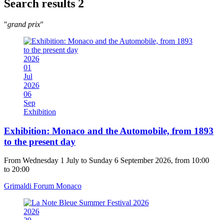
Search results
2
"
grand prix
"
2026
01
Jul
2026
06
Sep
Exhibition
Exhibition: Monaco and the Automobile, from 1893
to the present day
From Wednesday 1 July to Sunday 6 September 2026, from 10:00
to 20:00
Grimaldi Forum Monaco
2026