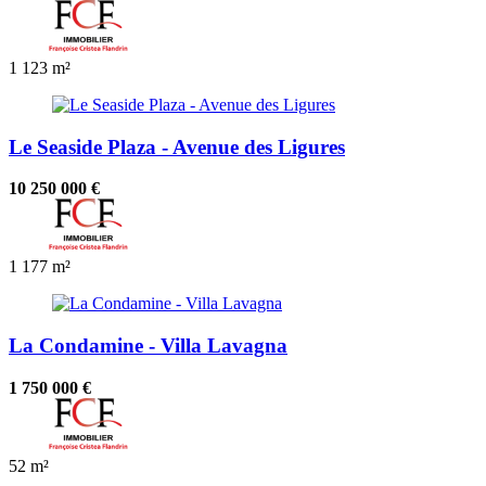
1
123 m²
Le Seaside Plaza - Avenue des Ligures
10 250 000 €
1
177 m²
La Condamine - Villa Lavagna
1 750 000 €
52 m²