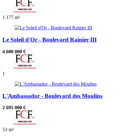
1
177 m²
Le Soleil d'Or - Boulevard Rainier III
4 600 000 €
1
L'Ambassador - Boulevard des Moulins
2 695 000 €
53 m²