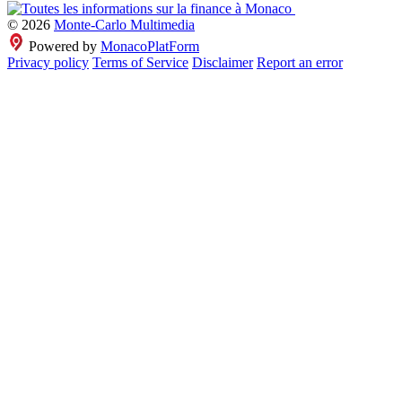
© 2026
Monte-Carlo Multimedia
Powered by
MonacoPlatForm
Privacy policy
Terms of Service
Disclaimer
Report an error