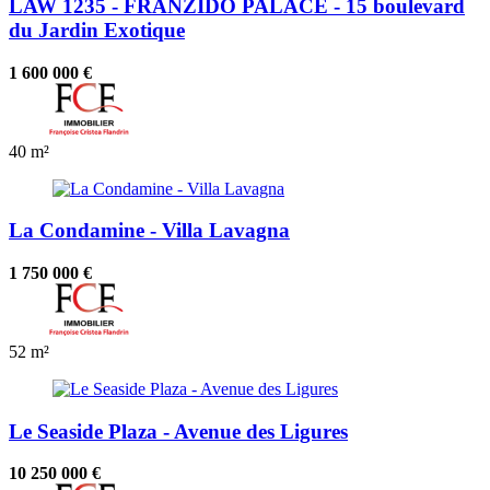
LAW 1235 - FRANZIDO PALACE - 15 boulevard
du Jardin Exotique
1 600 000 €
40 m²
La Condamine - Villa Lavagna
1 750 000 €
52 m²
Le Seaside Plaza - Avenue des Ligures
10 250 000 €