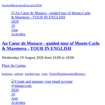
SoiréesMusicalesEstivales2026
2026
19
Aug
Activities
Au Cœur de Monaco - guided tour of Monte-Carlo
& Mareterra - TOUR IN ENGLISH
Wednesday 19 August 2026 from 16:00 to 18:00
Place du Casino
,
,
,
,
heritage
culture
guided tour
visit
VisitesPatrimonialesMonaco
2026
19
Aug
Activities