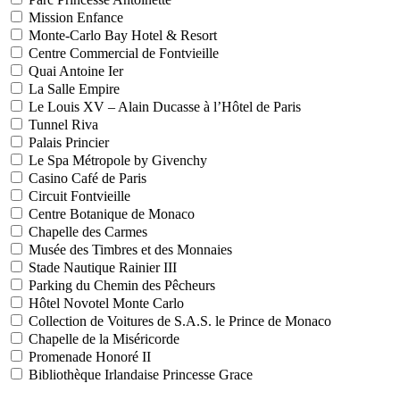
Mission Enfance
Monte-Carlo Bay Hotel & Resort
Centre Commercial de Fontvieille
Quai Antoine Ier
La Salle Empire
Le Louis XV – Alain Ducasse à l’Hôtel de Paris
Tunnel Riva
Palais Princier
Le Spa Métropole by Givenchy
Casino Café de Paris
Circuit Fontvieille
Centre Botanique de Monaco
Chapelle des Carmes
Musée des Timbres et des Monnaies
Stade Nautique Rainier III
Parking du Chemin des Pêcheurs
Hôtel Novotel Monte Carlo
Collection de Voitures de S.A.S. le Prince de Monaco
Chapelle de la Miséricorde
Promenade Honoré II
Bibliothèque Irlandaise Princesse Grace