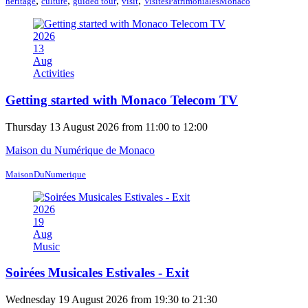
,
,
,
,
heritage
culture
guided tour
visit
VisitesPatrimonialesMonaco
2026
13
Aug
Activities
Getting started with Monaco Telecom TV
Thursday 13 August 2026 from 11:00 to 12:00
Maison du Numérique de Monaco
MaisonDuNumerique
2026
19
Aug
Music
Soirées Musicales Estivales - Exit
Wednesday 19 August 2026 from 19:30 to 21:30