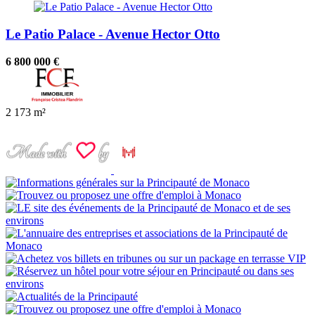
Le Patio Palace - Avenue Hector Otto
6 800 000 €
2
173 m²