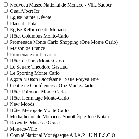
Nouveau Musée National de Monaco - Villa Sauber
Quai Albert Ier
Eglise Sainte-Dévote
Place du Palais
Eglise Réformée de Monaco
Hôtel Columbus Monte-Carlo
Promenade Monte-Carlo Shopping (One Monte-Carlo)
Maison de France
Promenade du Larvotto
Hôtel de Paris Monte-Carlo
Le Square Théodore Gastaud
Le Sporting Monte-Carlo
Agora Maison Diocésaine - Salle Polyvalente
Centre de Conférences - One Monte-Carlo
Hôtel Fairmont Monte Carlo
Hôtel Hermitage Monte-Carlo
New Moods
Hôtel Métropole Monte-Carlo
Médiathèque de Monaco - Sonothèque José Notari
Roseraie Princesse Grace
Monaco-Ville
Comité National Monégasque A.I.A.P - U.N.E.S.C.O.