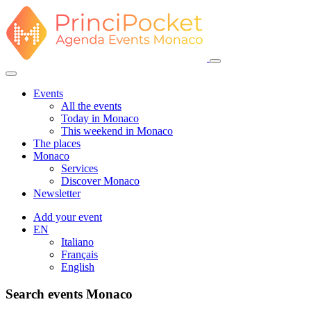
Events
All the events
Today in Monaco
This weekend in Monaco
The places
Monaco
Services
Discover Monaco
Newsletter
Add your event
EN
Italiano
Français
English
Search events Monaco