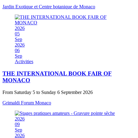
Jardin Exotique et Centre botanique de Monaco
2026
05
Sep
2026
06
Sep
Activities
THE INTERNATIONAL BOOK FAIR OF
MONACO
From Saturday 5 to Sunday 6 September 2026
Grimaldi Forum Monaco
2026
09
Sep
2026