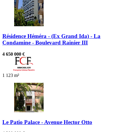
Résidence Héméra - (Ex Grand Ida) - La
Condamine - Boulevard Rainier III
4 650 000 €
1
123 m²
Le Patio Palace - Avenue Hector Otto