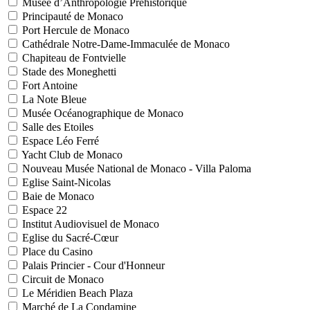
Musée d’Anthropologie Préhistorique
Principauté de Monaco
Port Hercule de Monaco
Cathédrale Notre-Dame-Immaculée de Monaco
Chapiteau de Fontvielle
Stade des Moneghetti
Fort Antoine
La Note Bleue
Musée Océanographique de Monaco
Salle des Etoiles
Espace Léo Ferré
Yacht Club de Monaco
Nouveau Musée National de Monaco - Villa Paloma
Eglise Saint-Nicolas
Baie de Monaco
Espace 22
Institut Audiovisuel de Monaco
Eglise du Sacré-Cœur
Place du Casino
Palais Princier - Cour d'Honneur
Circuit de Monaco
Le Méridien Beach Plaza
Marché de La Condamine