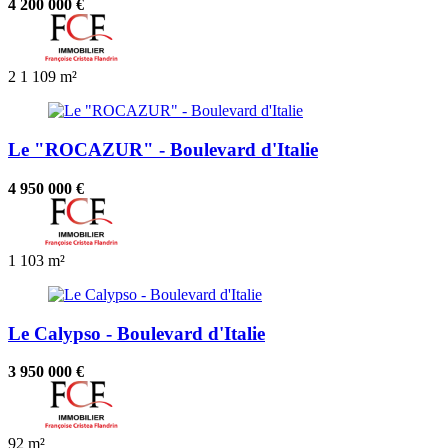
4 200 000 €
2
1
109 m²
Le "ROCAZUR" - Boulevard d'Italie
4 950 000 €
1
103 m²
Le Calypso - Boulevard d'Italie
3 950 000 €
92 m²