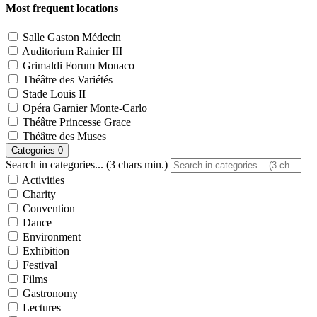
Most frequent locations
Salle Gaston Médecin
Auditorium Rainier III
Grimaldi Forum Monaco
Théâtre des Variétés
Stade Louis II
Opéra Garnier Monte-Carlo
Théâtre Princesse Grace
Théâtre des Muses
Categories
0
Search in categories... (3 chars min.)
Activities
Charity
Convention
Dance
Environment
Exhibition
Festival
Films
Gastronomy
Lectures