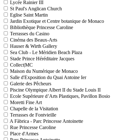
Lycée Rainier III
St Paul's Anglican Church
Eglise Saint Martin
Jardin Exotique et Centre botanique de Monaco
Bibliothèque Princesse Caroline
Terrasses du Casino
Cinéma des Beaux-Arts
Hauser & Wirth Gallery
Sea Club - Le Méridien Beach Plaza
Stade Prince Héréditaire Jacques
Collect|MC
Maison du Numérique de Monaco
Salle d'Exposition du Quai Antoine Ier
Galerie des Pêcheurs
Piscine Olympique Albert II du Stade Louis II
Ecole Supérieure d’Arts Plastiques, Pavillon Bosio
Moretti Fine Art
Chapelle de la Visitation
Terrasses de Fontvieille
A Fàbrica - Parc Princesse Antoinette
Rue Princesse Caroline
Place d'Armes
Parc Princesse Antoinette