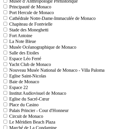
Musée d’Anthropologie Préhistorique
Principauté de Monaco
Port Hercule de Monaco
Cathédrale Notre-Dame-Immaculée de Monaco
Chapiteau de Fontvielle
Stade des Moneghetti
Fort Antoine
La Note Bleue
Musée Océanographique de Monaco
Salle des Etoiles
Espace Léo Ferré
Yacht Club de Monaco
Nouveau Musée National de Monaco - Villa Paloma
Eglise Saint-Nicolas
Baie de Monaco
Espace 22
Institut Audiovisuel de Monaco
Eglise du Sacré-Cœur
Place du Casino
Palais Princier - Cour d'Honneur
Circuit de Monaco
Le Méridien Beach Plaza
Marché de La Condamine