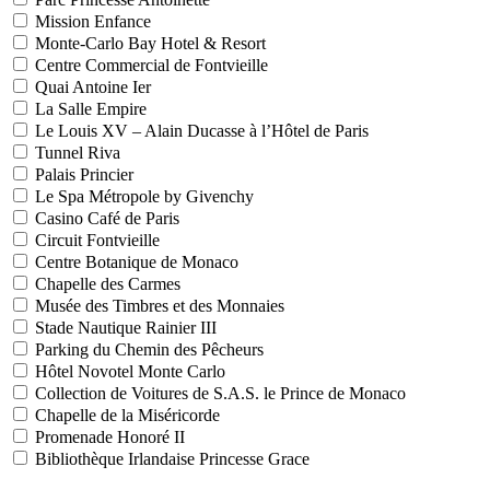
Mission Enfance
Monte-Carlo Bay Hotel & Resort
Centre Commercial de Fontvieille
Quai Antoine Ier
La Salle Empire
Le Louis XV – Alain Ducasse à l’Hôtel de Paris
Tunnel Riva
Palais Princier
Le Spa Métropole by Givenchy
Casino Café de Paris
Circuit Fontvieille
Centre Botanique de Monaco
Chapelle des Carmes
Musée des Timbres et des Monnaies
Stade Nautique Rainier III
Parking du Chemin des Pêcheurs
Hôtel Novotel Monte Carlo
Collection de Voitures de S.A.S. le Prince de Monaco
Chapelle de la Miséricorde
Promenade Honoré II
Bibliothèque Irlandaise Princesse Grace