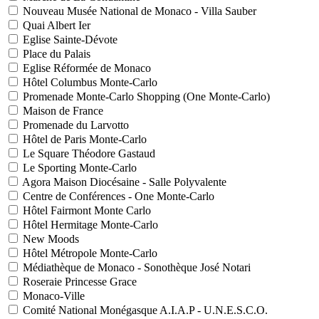
Nouveau Musée National de Monaco - Villa Sauber
Quai Albert Ier
Eglise Sainte-Dévote
Place du Palais
Eglise Réformée de Monaco
Hôtel Columbus Monte-Carlo
Promenade Monte-Carlo Shopping (One Monte-Carlo)
Maison de France
Promenade du Larvotto
Hôtel de Paris Monte-Carlo
Le Square Théodore Gastaud
Le Sporting Monte-Carlo
Agora Maison Diocésaine - Salle Polyvalente
Centre de Conférences - One Monte-Carlo
Hôtel Fairmont Monte Carlo
Hôtel Hermitage Monte-Carlo
New Moods
Hôtel Métropole Monte-Carlo
Médiathèque de Monaco - Sonothèque José Notari
Roseraie Princesse Grace
Monaco-Ville
Comité National Monégasque A.I.A.P - U.N.E.S.C.O.