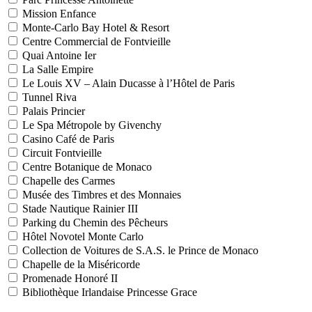
Mission Enfance
Monte-Carlo Bay Hotel & Resort
Centre Commercial de Fontvieille
Quai Antoine Ier
La Salle Empire
Le Louis XV – Alain Ducasse à l’Hôtel de Paris
Tunnel Riva
Palais Princier
Le Spa Métropole by Givenchy
Casino Café de Paris
Circuit Fontvieille
Centre Botanique de Monaco
Chapelle des Carmes
Musée des Timbres et des Monnaies
Stade Nautique Rainier III
Parking du Chemin des Pêcheurs
Hôtel Novotel Monte Carlo
Collection de Voitures de S.A.S. le Prince de Monaco
Chapelle de la Miséricorde
Promenade Honoré II
Bibliothèque Irlandaise Princesse Grace