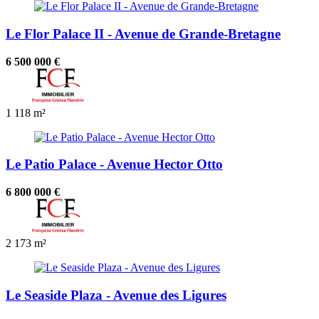
Le Flor Palace II - Avenue de Grande-Bretagne
6 500 000 €
1
118 m²
Le Patio Palace - Avenue Hector Otto
6 800 000 €
2
173 m²
Le Seaside Plaza - Avenue des Ligures