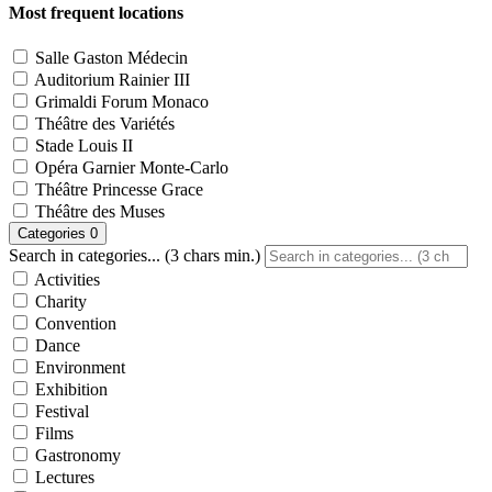
Most frequent locations
Salle Gaston Médecin
Auditorium Rainier III
Grimaldi Forum Monaco
Théâtre des Variétés
Stade Louis II
Opéra Garnier Monte-Carlo
Théâtre Princesse Grace
Théâtre des Muses
Categories
0
Search in categories... (3 chars min.)
Activities
Charity
Convention
Dance
Environment
Exhibition
Festival
Films
Gastronomy
Lectures