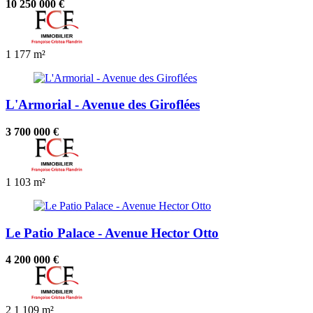
10 250 000 €
1
177 m²
L'Armorial - Avenue des Giroflées
3 700 000 €
1
103 m²
Le Patio Palace - Avenue Hector Otto
4 200 000 €
2
1
109 m²