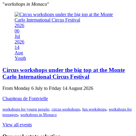
"
workshops in Monaco
"
2026
06
Jul
2026
14
Aug
Youth
Circus workshops under the big top at the Monte
Carlo International Circus Festival
From Monday 6 July to Friday 14 August 2026
Chapiteau de Fontvielle
,
,
,
workshops for young people
circus workshops
fun workshops
workshops for
,
teenagers
workshops in Monaco
View all events