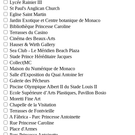
Lycée Rainier III
St Paul's Anglican Church
Eglise Saint Martin
Jardin Exotique et Centre botanique de Monaco
Bibliothèque Princesse Caroline
Terrasses du Casino
Cinéma des Beaux-Arts
Hauser & Wirth Gallery
Sea Club - Le Méridien Beach Plaza
Stade Prince Héréditaire Jacques
Collect|MC
Maison du Numérique de Monaco
Salle d'Exposition du Quai Antoine Ier
Galerie des Pêcheurs
Piscine Olympique Albert II du Stade Louis II
Ecole Supérieure d’Arts Plastiques, Pavillon Bosio
Moretti Fine Art
Chapelle de la Visitation
Terrasses de Fontvieille
A Fàbrica - Parc Princesse Antoinette
Rue Princesse Caroline
Place d'Armes
Parc Princesse Antoinette