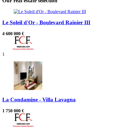
Our real estate selection
Le Soleil d'Or - Boulevard Rainier III
4 600 000 €
1
La Condamine - Villa Lavagna
1 750 000 €