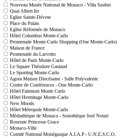
Nouveau Musée National de Monaco - Villa Sauber
Quai Albert Ier
Eglise Sainte-Dévote
Place du Palais
Eglise Réformée de Monaco
Hôtel Columbus Monte-Carlo
Promenade Monte-Carlo Shopping (One Monte-Carlo)
Maison de France
Promenade du Larvotto
Hôtel de Paris Monte-Carlo
Le Square Théodore Gastaud
Le Sporting Monte-Carlo
Agora Maison Diocésaine - Salle Polyvalente
Centre de Conférences - One Monte-Carlo
Hôtel Fairmont Monte Carlo
Hôtel Hermitage Monte-Carlo
New Moods
Hôtel Métropole Monte-Carlo
Médiathèque de Monaco - Sonothèque José Notari
Roseraie Princesse Grace
Monaco-Ville
Comité National Monégasque A.I.A.P - U.N.E.S.C.O.