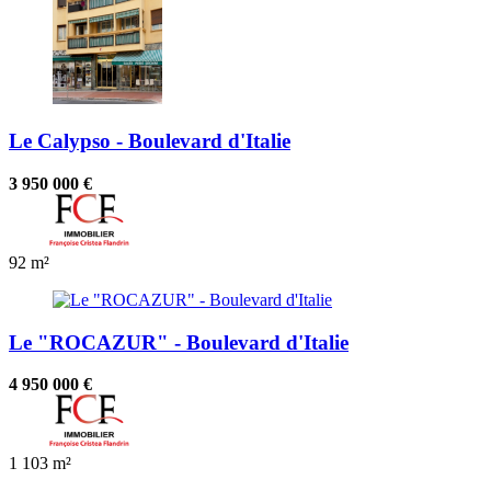
Le Calypso - Boulevard d'Italie
3 950 000 €
92 m²
Le "ROCAZUR" - Boulevard d'Italie
4 950 000 €
1
103 m²