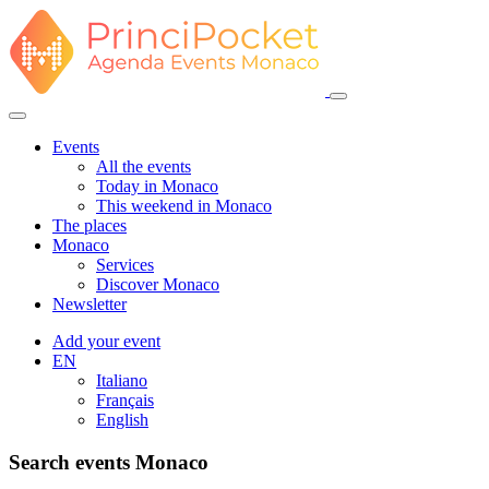
Events
All the events
Today in Monaco
This weekend in Monaco
The places
Monaco
Services
Discover Monaco
Newsletter
Add your event
EN
Italiano
Français
English
Search events Monaco