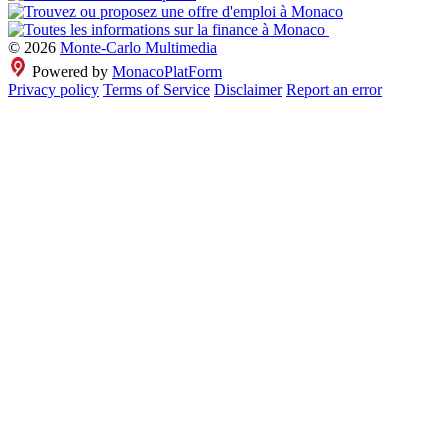
© 2026
Monte-Carlo Multimedia
Powered by
MonacoPlatForm
Privacy policy
Terms of Service
Disclaimer
Report an error