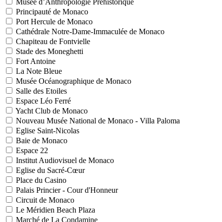
Musée d’Anthropologie Préhistorique
Principauté de Monaco
Port Hercule de Monaco
Cathédrale Notre-Dame-Immaculée de Monaco
Chapiteau de Fontvielle
Stade des Moneghetti
Fort Antoine
La Note Bleue
Musée Océanographique de Monaco
Salle des Etoiles
Espace Léo Ferré
Yacht Club de Monaco
Nouveau Musée National de Monaco - Villa Paloma
Eglise Saint-Nicolas
Baie de Monaco
Espace 22
Institut Audiovisuel de Monaco
Eglise du Sacré-Cœur
Place du Casino
Palais Princier - Cour d'Honneur
Circuit de Monaco
Le Méridien Beach Plaza
Marché de La Condamine