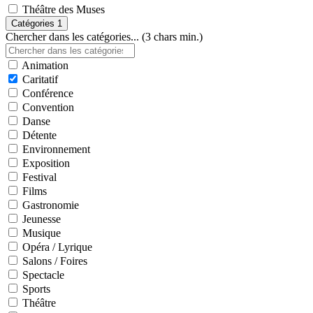
Théâtre des Muses
Catégories
1
Chercher dans les catégories... (3 chars min.)
Animation
Caritatif
Conférence
Convention
Danse
Détente
Environnement
Exposition
Festival
Films
Gastronomie
Jeunesse
Musique
Opéra / Lyrique
Salons / Foires
Spectacle
Sports
Théâtre