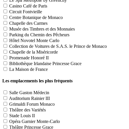
Le Spa Métropole by Givenchy
Casino Café de Paris
Circuit Fontvieille
Centre Botanique de Monaco
Chapelle des Carmes
Musée des Timbres et des Monnaies
Parking du Chemin des Pêcheurs
Hôtel Novotel Monte Carlo
Collection de Voitures de S.A.S. le Prince de Monaco
Chapelle de la Miséricorde
Promenade Honoré II
Bibliothèque Irlandaise Princesse Grace
La Maison de France
Les emplacements les plus fréquents
Salle Gaston Médecin
Auditorium Rainier III
Grimaldi Forum Monaco
Théâtre des Variétés
Stade Louis II
Opéra Garnier Monte-Carlo
Théâtre Princesse Grace