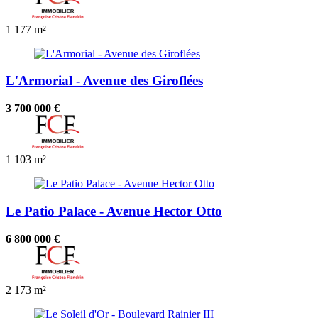
1
177 m²
L'Armorial - Avenue des Giroflées
3 700 000 €
1
103 m²
Le Patio Palace - Avenue Hector Otto
6 800 000 €
2
173 m²