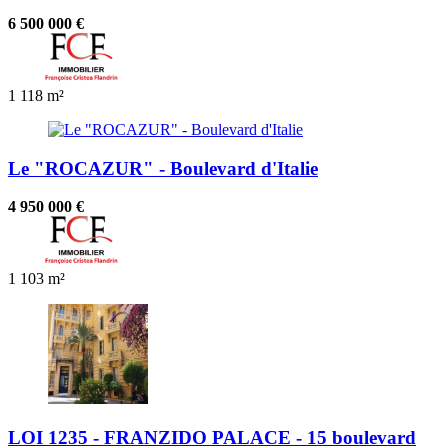
6 500 000 €
1
118 m²
Le "ROCAZUR" - Boulevard d'Italie
4 950 000 €
1
103 m²
LOI 1235 - FRANZIDO PALACE - 15 boulevard