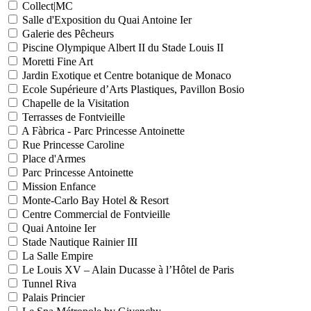
Collect|MC
Salle d'Exposition du Quai Antoine Ier
Galerie des Pêcheurs
Piscine Olympique Albert II du Stade Louis II
Moretti Fine Art
Jardin Exotique et Centre botanique de Monaco
Ecole Supérieure d’Arts Plastiques, Pavillon Bosio
Chapelle de la Visitation
Terrasses de Fontvieille
A Fàbrica - Parc Princesse Antoinette
Rue Princesse Caroline
Place d'Armes
Parc Princesse Antoinette
Mission Enfance
Monte-Carlo Bay Hotel & Resort
Centre Commercial de Fontvieille
Quai Antoine Ier
Stade Nautique Rainier III
La Salle Empire
Le Louis XV – Alain Ducasse à l’Hôtel de Paris
Tunnel Riva
Palais Princier