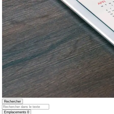
Rechercher
Emplacements
0