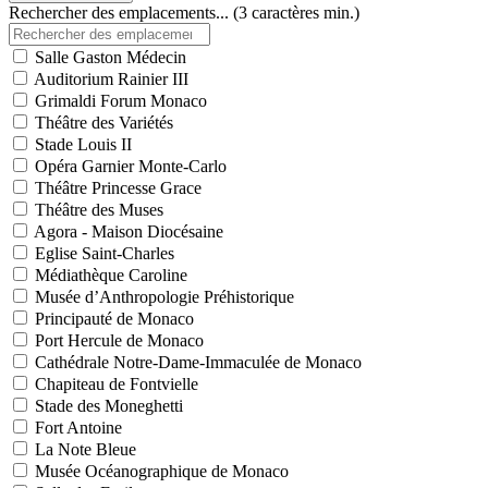
Rechercher des emplacements... (3 caractères min.)
Salle Gaston Médecin
Auditorium Rainier III
Grimaldi Forum Monaco
Théâtre des Variétés
Stade Louis II
Opéra Garnier Monte-Carlo
Théâtre Princesse Grace
Théâtre des Muses
Agora - Maison Diocésaine
Eglise Saint-Charles
Médiathèque Caroline
Musée d’Anthropologie Préhistorique
Principauté de Monaco
Port Hercule de Monaco
Cathédrale Notre-Dame-Immaculée de Monaco
Chapiteau de Fontvielle
Stade des Moneghetti
Fort Antoine
La Note Bleue
Musée Océanographique de Monaco