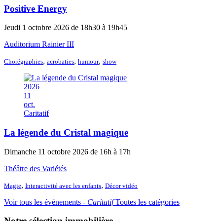
Positive Energy
Jeudi 1 octobre 2026 de 18h30 à 19h45
Auditorium Rainier III
,
,
,
Chorégraphies
acrobaties
humour
show
2026
11
oct.
Caritatif
La légende du Cristal magique
Dimanche 11 octobre 2026 de 16h à 17h
Théâtre des Variétés
,
,
Magie
Interactivité avec les enfants
Décor vidéo
Voir tous les événements ‐
Caritatif
Toutes les catégories
Notre sélection immobilière