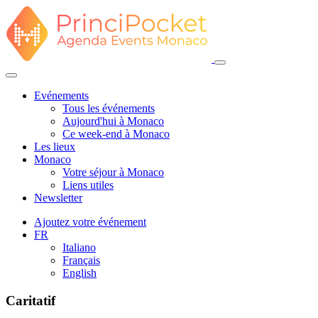
Evénements
Tous les événements
Aujourd'hui à Monaco
Ce week-end à Monaco
Les lieux
Monaco
Votre séjour à Monaco
Liens utiles
Newsletter
Ajoutez votre événement
FR
Italiano
Français
English
Caritatif