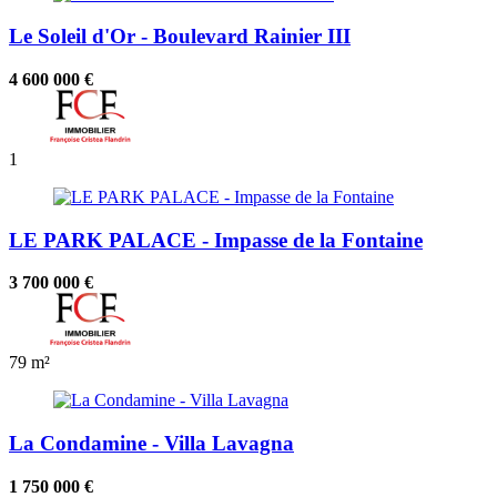
Le Soleil d'Or - Boulevard Rainier III
4 600 000 €
1
LE PARK PALACE - Impasse de la Fontaine
3 700 000 €
79 m²
La Condamine - Villa Lavagna
1 750 000 €