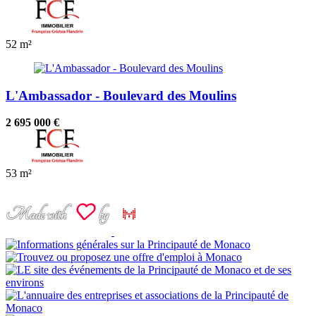
52 m²
L'Ambassador - Boulevard des Moulins
2 695 000 €
53 m²