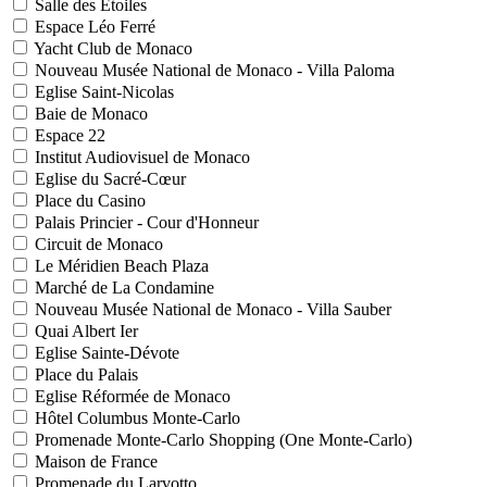
Salle des Etoiles
Espace Léo Ferré
Yacht Club de Monaco
Nouveau Musée National de Monaco - Villa Paloma
Eglise Saint-Nicolas
Baie de Monaco
Espace 22
Institut Audiovisuel de Monaco
Eglise du Sacré-Cœur
Place du Casino
Palais Princier - Cour d'Honneur
Circuit de Monaco
Le Méridien Beach Plaza
Marché de La Condamine
Nouveau Musée National de Monaco - Villa Sauber
Quai Albert Ier
Eglise Sainte-Dévote
Place du Palais
Eglise Réformée de Monaco
Hôtel Columbus Monte-Carlo
Promenade Monte-Carlo Shopping (One Monte-Carlo)
Maison de France
Promenade du Larvotto