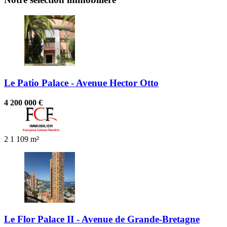
Le Patio Palace - Avenue Hector Otto
4 200 000 €
2
1
109 m²
Le Flor Palace II - Avenue de Grande-Bretagne