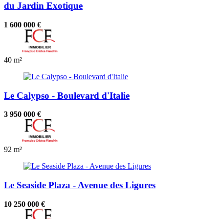
du Jardin Exotique
1 600 000 €
40 m²
Le Calypso - Boulevard d'Italie
3 950 000 €
92 m²
Le Seaside Plaza - Avenue des Ligures
10 250 000 €