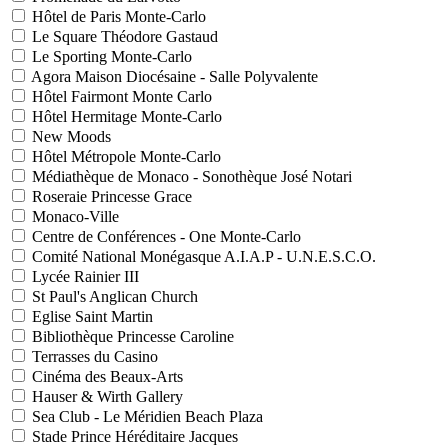
Hôtel de Paris Monte-Carlo
Le Square Théodore Gastaud
Le Sporting Monte-Carlo
Agora Maison Diocésaine - Salle Polyvalente
Hôtel Fairmont Monte Carlo
Hôtel Hermitage Monte-Carlo
New Moods
Hôtel Métropole Monte-Carlo
Médiathèque de Monaco - Sonothèque José Notari
Roseraie Princesse Grace
Monaco-Ville
Centre de Conférences - One Monte-Carlo
Comité National Monégasque A.I.A.P - U.N.E.S.C.O.
Lycée Rainier III
St Paul's Anglican Church
Eglise Saint Martin
Bibliothèque Princesse Caroline
Terrasses du Casino
Cinéma des Beaux-Arts
Hauser & Wirth Gallery
Sea Club - Le Méridien Beach Plaza
Stade Prince Héréditaire Jacques