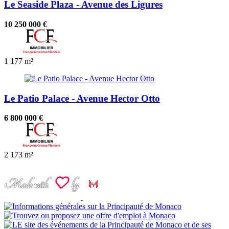
Le Seaside Plaza - Avenue des Ligures
10 250 000 €
1
177 m²
Le Patio Palace - Avenue Hector Otto
6 800 000 €
2
173 m²