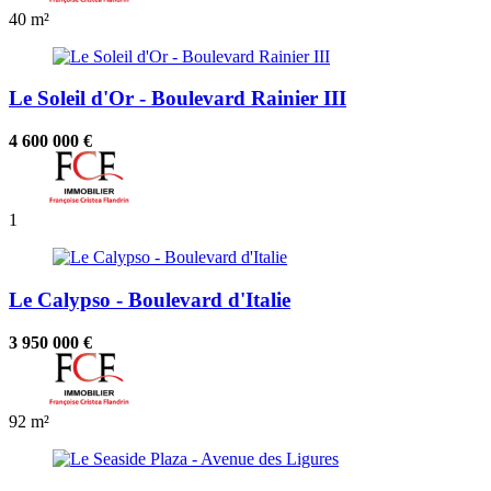
40 m²
Le Soleil d'Or - Boulevard Rainier III
4 600 000 €
1
Le Calypso - Boulevard d'Italie
3 950 000 €
92 m²