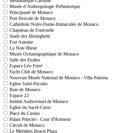
Médiathèque Caroline
Musée d’Anthropologie Préhistorique
Principauté de Monaco
Port Hercule de Monaco
Cathédrale Notre-Dame-Immaculée de Monaco
Chapiteau de Fontvielle
Stade des Moneghetti
Fort Antoine
La Note Bleue
Musée Océanographique de Monaco
Salle des Etoiles
Espace Léo Ferré
Yacht Club de Monaco
Nouveau Musée National de Monaco - Villa Paloma
Eglise Saint-Nicolas
Baie de Monaco
Espace 22
Institut Audiovisuel de Monaco
Eglise du Sacré-Cœur
Place du Casino
Palais Princier - Cour d'Honneur
Circuit de Monaco
Le Méridien Beach Plaza