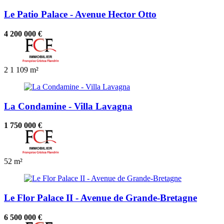
Le Patio Palace - Avenue Hector Otto
4 200 000 €
2
1
109 m²
La Condamine - Villa Lavagna
1 750 000 €
52 m²
Le Flor Palace II - Avenue de Grande-Bretagne
6 500 000 €