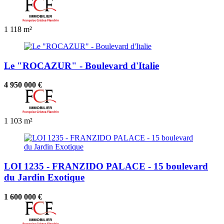
1
118 m²
Le "ROCAZUR" - Boulevard d'Italie
4 950 000 €
1
103 m²
LOI 1235 - FRANZIDO PALACE - 15 boulevard
du Jardin Exotique
1 600 000 €