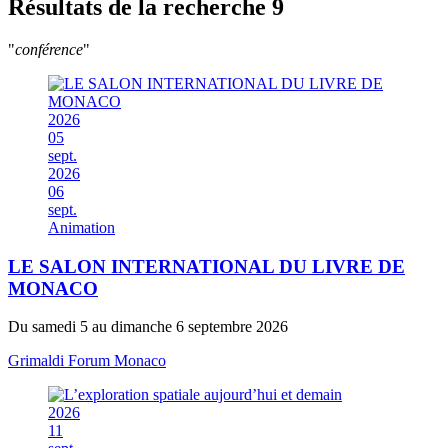
Résultats de la recherche
9
"
conférence
"
2026
05
sept.
2026
06
sept.
Animation
LE SALON INTERNATIONAL DU LIVRE DE
MONACO
Du samedi 5 au dimanche 6 septembre 2026
Grimaldi Forum Monaco
2026
11