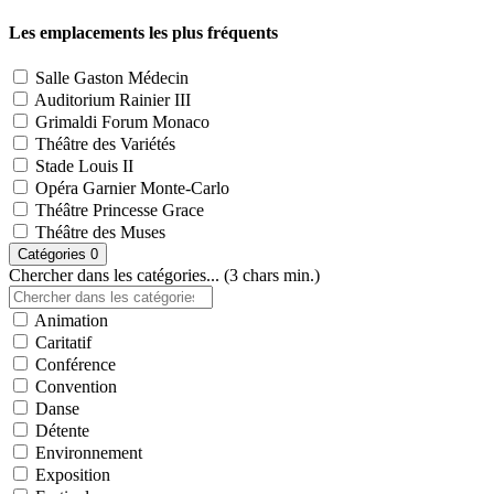
Les emplacements les plus fréquents
Salle Gaston Médecin
Auditorium Rainier III
Grimaldi Forum Monaco
Théâtre des Variétés
Stade Louis II
Opéra Garnier Monte-Carlo
Théâtre Princesse Grace
Théâtre des Muses
Catégories
0
Chercher dans les catégories... (3 chars min.)
Animation
Caritatif
Conférence
Convention
Danse
Détente
Environnement
Exposition