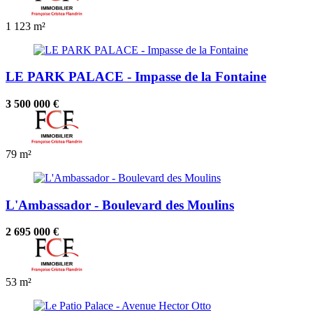
1
123 m²
LE PARK PALACE - Impasse de la Fontaine
3 500 000 €
79 m²
L'Ambassador - Boulevard des Moulins
2 695 000 €
53 m²