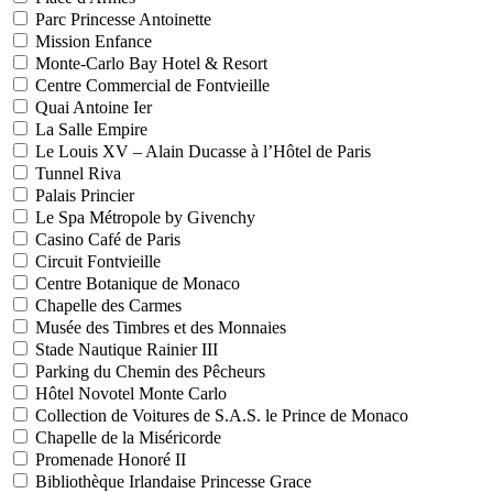
Parc Princesse Antoinette
Mission Enfance
Monte-Carlo Bay Hotel & Resort
Centre Commercial de Fontvieille
Quai Antoine Ier
La Salle Empire
Le Louis XV – Alain Ducasse à l’Hôtel de Paris
Tunnel Riva
Palais Princier
Le Spa Métropole by Givenchy
Casino Café de Paris
Circuit Fontvieille
Centre Botanique de Monaco
Chapelle des Carmes
Musée des Timbres et des Monnaies
Stade Nautique Rainier III
Parking du Chemin des Pêcheurs
Hôtel Novotel Monte Carlo
Collection de Voitures de S.A.S. le Prince de Monaco
Chapelle de la Miséricorde
Promenade Honoré II
Bibliothèque Irlandaise Princesse Grace