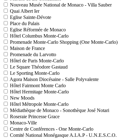
Nouveau Musée National de Monaco - Villa Sauber
Quai Albert Ier
Eglise Sainte-Dévote
Place du Palais
Eglise Réformée de Monaco
Hôtel Columbus Monte-Carlo
Promenade Monte-Carlo Shopping (One Monte-Carlo)
Maison de France
Promenade du Larvotto
Hôtel de Paris Monte-Carlo
Le Square Théodore Gastaud
Le Sporting Monte-Carlo
Agora Maison Diocésaine - Salle Polyvalente
Hôtel Fairmont Monte Carlo
Hôtel Hermitage Monte-Carlo
New Moods
Hôtel Métropole Monte-Carlo
Médiathèque de Monaco - Sonothèque José Notari
Roseraie Princesse Grace
Monaco-Ville
Centre de Conférences - One Monte-Carlo
Comité National Monégasque A.I.A.P - U.N.E.S.C.O.