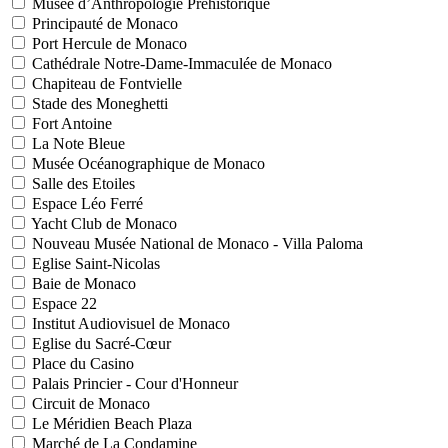
Musée d’Anthropologie Préhistorique
Principauté de Monaco
Port Hercule de Monaco
Cathédrale Notre-Dame-Immaculée de Monaco
Chapiteau de Fontvielle
Stade des Moneghetti
Fort Antoine
La Note Bleue
Musée Océanographique de Monaco
Salle des Etoiles
Espace Léo Ferré
Yacht Club de Monaco
Nouveau Musée National de Monaco - Villa Paloma
Eglise Saint-Nicolas
Baie de Monaco
Espace 22
Institut Audiovisuel de Monaco
Eglise du Sacré-Cœur
Place du Casino
Palais Princier - Cour d'Honneur
Circuit de Monaco
Le Méridien Beach Plaza
Marché de La Condamine