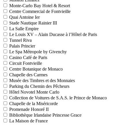
Monte-Carlo Bay Hotel & Resort
Centre Commercial de Fontvieille
Quai Antoine Ier
Stade Nautique Rainier III
La Salle Empire
Le Louis XV – Alain Ducasse à l’Hôtel de Paris
Tunnel Riva
Palais Princier
Le Spa Métropole by Givenchy
Casino Café de Paris
Circuit Fontvieille
Centre Botanique de Monaco
Chapelle des Carmes
Musée des Timbres et des Monnaies
Parking du Chemin des Pêcheurs
Hôtel Novotel Monte Carlo
Collection de Voitures de S.A.S. le Prince de Monaco
Chapelle de la Miséricorde
Promenade Honoré II
Bibliothèque Irlandaise Princesse Grace
La Maison de France