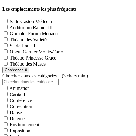
Les emplacements les plus fréquents
Salle Gaston Médecin
Auditorium Rainier III
Grimaldi Forum Monaco
Théâtre des Variétés
Stade Louis II
Opéra Garnier Monte-Carlo
Théâtre Princesse Grace
Théâtre des Muses
Catégories
0
Chercher dans les catégories... (3 chars min.)
Animation
Caritatif
Conférence
Convention
Danse
Détente
Environnement
Exposition