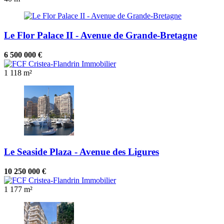
Le Flor Palace II - Avenue de Grande-Bretagne
6 500 000 €
1
118 m²
Le Seaside Plaza - Avenue des Ligures
10 250 000 €
1
177 m²