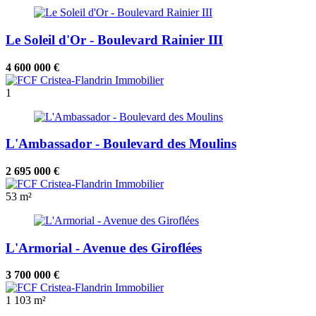
Le Soleil d'Or - Boulevard Rainier III
4 600 000 €
1
L'Ambassador - Boulevard des Moulins
2 695 000 €
53 m²
L'Armorial - Avenue des Giroflées
3 700 000 €
1
103 m²