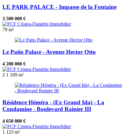
LE PARK PALACE - Impasse de la Fontaine
3 500 000 €
79 m²
Le Patio Palace - Avenue Hector Otto
4 200 000 €
2
1
109 m²
Résidence Héméra - (Ex Grand Ida) - La
Condamine - Boulevard Rainier III
4 650 000 €
1
123 m²