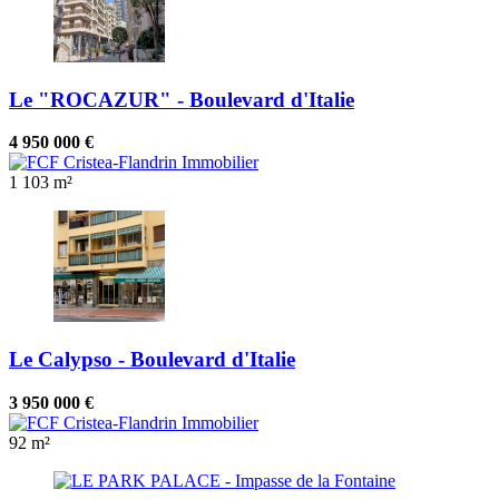
Le "ROCAZUR" - Boulevard d'Italie
4 950 000 €
1
103 m²
Le Calypso - Boulevard d'Italie
3 950 000 €
92 m²