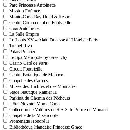
Parc Princesse Antoinette
Mission Enfance
Monte-Carlo Bay Hotel & Resort
Centre Commercial de Fontvieille
Quai Antoine Ier
La Salle Empire
Le Louis XV – Alain Ducasse à l’Hôtel de Paris
Tunnel Riva
Palais Princier
Le Spa Métropole by Givenchy
Casino Café de Paris
Circuit Fontvieille
Centre Botanique de Monaco
Chapelle des Carmes
Musée des Timbres et des Monnaies
Stade Nautique Rainier III
Parking du Chemin des Pêcheurs
Hôtel Novotel Monte Carlo
Collection de Voitures de S.A.S. le Prince de Monaco
Chapelle de la Miséricorde
Promenade Honoré II
Bibliothèque Irlandaise Princesse Grace