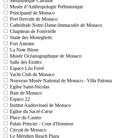
Médiathèque Caroline
Musée d’Anthropologie Préhistorique
Principauté de Monaco
Port Hercule de Monaco
Cathédrale Notre-Dame-Immaculée de Monaco
Chapiteau de Fontvielle
Stade des Moneghetti
Fort Antoine
La Note Bleue
Musée Océanographique de Monaco
Salle des Etoiles
Espace Léo Ferré
Yacht Club de Monaco
Nouveau Musée National de Monaco - Villa Paloma
Eglise Saint-Nicolas
Baie de Monaco
Espace 22
Institut Audiovisuel de Monaco
Eglise du Sacré-Cœur
Place du Casino
Palais Princier - Cour d'Honneur
Circuit de Monaco
Le Méridien Beach Plaza