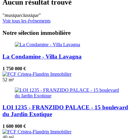
Aucun résultat trouvé
"
musiqueclassique
"
Voir tous les événements
Notre sélection immobilière
La Condamine - Villa Lavagna
1 750 000 €
52 m²
LOI 1235 - FRANZIDO PALACE - 15 boulevard
du Jardin Exotique
1 600 000 €
40 m²