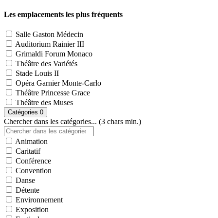
Les emplacements les plus fréquents
Salle Gaston Médecin
Auditorium Rainier III
Grimaldi Forum Monaco
Théâtre des Variétés
Stade Louis II
Opéra Garnier Monte-Carlo
Théâtre Princesse Grace
Théâtre des Muses
Catégories
0
Chercher dans les catégories... (3 chars min.)
Animation
Caritatif
Conférence
Convention
Danse
Détente
Environnement
Exposition