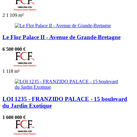
2
1
109 m²
Le Flor Palace II - Avenue de Grande-Bretagne
6 500 000 €
1
118 m²
LOI 1235 - FRANZIDO PALACE - 15 boulevard
du Jardin Exotique
1 600 000 €