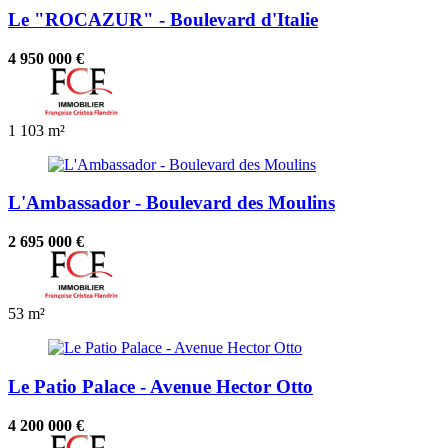
Le "ROCAZUR" - Boulevard d'Italie
4 950 000 €
1
103 m²
L'Ambassador - Boulevard des Moulins
2 695 000 €
53 m²
Le Patio Palace - Avenue Hector Otto
4 200 000 €