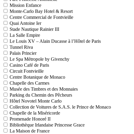
Mission Enfance
Monte-Carlo Bay Hotel & Resort
Centre Commercial de Fontvieille
Quai Antoine Ier
Stade Nautique Rainier III
La Salle Empire
Le Louis XV – Alain Ducasse à l’Hôtel de Paris
Tunnel Riva
Palais Princier
Le Spa Métropole by Givenchy
Casino Café de Paris
Circuit Fontvieille
Centre Botanique de Monaco
Chapelle des Carmes
Musée des Timbres et des Monnaies
Parking du Chemin des Pêcheurs
Hôtel Novotel Monte Carlo
Collection de Voitures de S.A.S. le Prince de Monaco
Chapelle de la Miséricorde
Promenade Honoré II
Bibliothèque Irlandaise Princesse Grace
La Maison de France