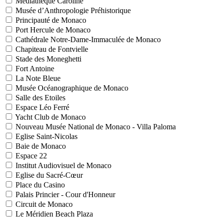
Médiathèque Caroline
Musée d’Anthropologie Préhistorique
Principauté de Monaco
Port Hercule de Monaco
Cathédrale Notre-Dame-Immaculée de Monaco
Chapiteau de Fontvielle
Stade des Moneghetti
Fort Antoine
La Note Bleue
Musée Océanographique de Monaco
Salle des Etoiles
Espace Léo Ferré
Yacht Club de Monaco
Nouveau Musée National de Monaco - Villa Paloma
Eglise Saint-Nicolas
Baie de Monaco
Espace 22
Institut Audiovisuel de Monaco
Eglise du Sacré-Cœur
Place du Casino
Palais Princier - Cour d'Honneur
Circuit de Monaco
Le Méridien Beach Plaza