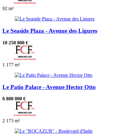
92 m²
Le Seaside Plaza - Avenue des Ligures
10 250 000 €
1
177 m²
Le Patio Palace - Avenue Hector Otto
6 800 000 €
2
173 m²