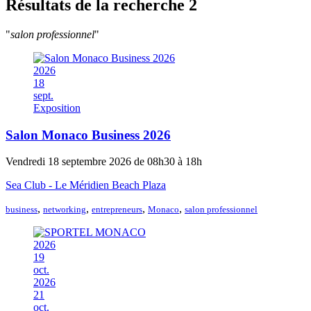
Résultats de la recherche
2
"
salon professionnel
"
2026
18
sept.
Exposition
Salon Monaco Business 2026
Vendredi 18 septembre 2026 de 08h30 à 18h
Sea Club - Le Méridien Beach Plaza
,
,
,
,
business
networking
entrepreneurs
Monaco
salon professionnel
2026
19
oct.
2026
21
oct.