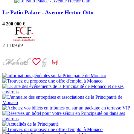
Le Patio Palace - Avenue Hector Otto
4 200 000 €
2
1
109 m²