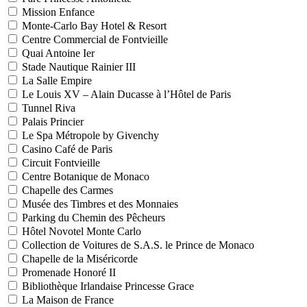
Mission Enfance
Monte-Carlo Bay Hotel & Resort
Centre Commercial de Fontvieille
Quai Antoine Ier
Stade Nautique Rainier III
La Salle Empire
Le Louis XV – Alain Ducasse à l’Hôtel de Paris
Tunnel Riva
Palais Princier
Le Spa Métropole by Givenchy
Casino Café de Paris
Circuit Fontvieille
Centre Botanique de Monaco
Chapelle des Carmes
Musée des Timbres et des Monnaies
Parking du Chemin des Pêcheurs
Hôtel Novotel Monte Carlo
Collection de Voitures de S.A.S. le Prince de Monaco
Chapelle de la Miséricorde
Promenade Honoré II
Bibliothèque Irlandaise Princesse Grace
La Maison de France