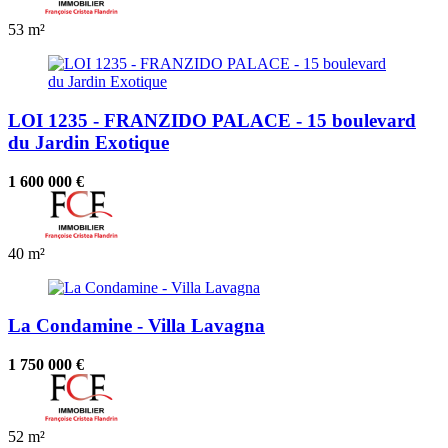
53 m²
LOI 1235 - FRANZIDO PALACE - 15 boulevard
du Jardin Exotique
1 600 000 €
40 m²
La Condamine - Villa Lavagna
1 750 000 €
52 m²