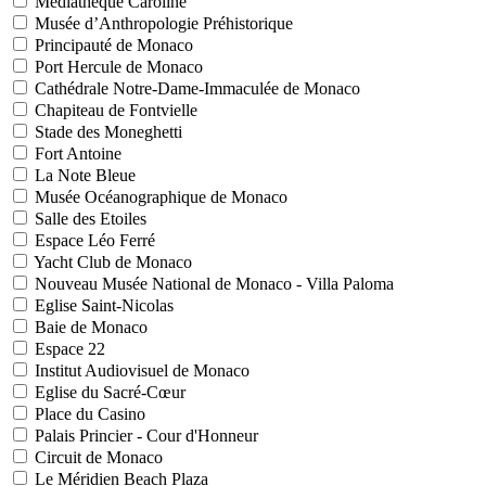
Médiathèque Caroline
Musée d’Anthropologie Préhistorique
Principauté de Monaco
Port Hercule de Monaco
Cathédrale Notre-Dame-Immaculée de Monaco
Chapiteau de Fontvielle
Stade des Moneghetti
Fort Antoine
La Note Bleue
Musée Océanographique de Monaco
Salle des Etoiles
Espace Léo Ferré
Yacht Club de Monaco
Nouveau Musée National de Monaco - Villa Paloma
Eglise Saint-Nicolas
Baie de Monaco
Espace 22
Institut Audiovisuel de Monaco
Eglise du Sacré-Cœur
Place du Casino
Palais Princier - Cour d'Honneur
Circuit de Monaco
Le Méridien Beach Plaza