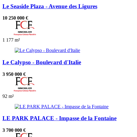
Le Seaside Plaza - Avenue des Ligures
10 250 000 €
1
177 m²
Le Calypso - Boulevard d'Italie
3 950 000 €
92 m²
LE PARK PALACE - Impasse de la Fontaine
3 700 000 €