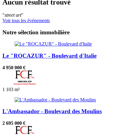
Aucun résultat trouvé
"
street art
"
Voir tous les événements
Notre sélection immobilière
Le "ROCAZUR" - Boulevard d'Italie
4 950 000 €
1
103 m²
L'Ambassador - Boulevard des Moulins
2 695 000 €