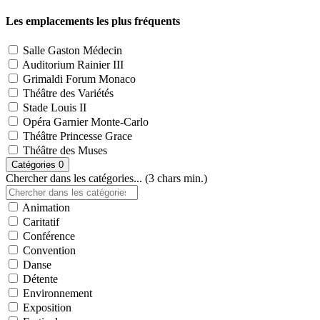
Les emplacements les plus fréquents
Salle Gaston Médecin
Auditorium Rainier III
Grimaldi Forum Monaco
Théâtre des Variétés
Stade Louis II
Opéra Garnier Monte-Carlo
Théâtre Princesse Grace
Théâtre des Muses
Catégories
0
Chercher dans les catégories... (3 chars min.)
Animation
Caritatif
Conférence
Convention
Danse
Détente
Environnement
Exposition