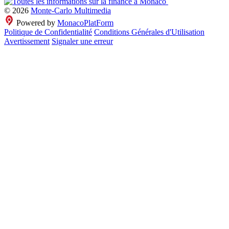
© 2026
Monte-Carlo Multimedia
Powered by
MonacoPlatForm
Politique de Confidentialité
Conditions Générales d'Utilisation
Avertissement
Signaler une erreur