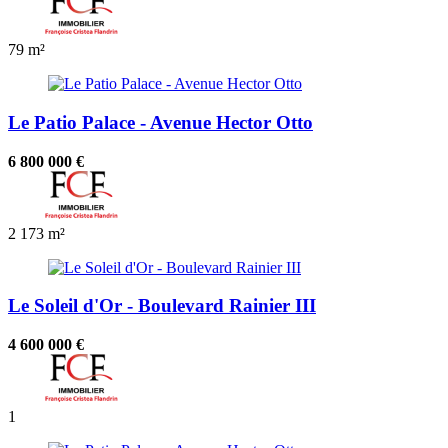
79 m²
Le Patio Palace - Avenue Hector Otto
6 800 000 €
2
173 m²
Le Soleil d'Or - Boulevard Rainier III
4 600 000 €
1