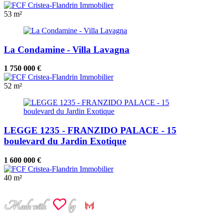
53 m²
La Condamine - Villa Lavagna
1 750 000 €
52 m²
LEGGE 1235 - FRANZIDO PALACE - 15
boulevard du Jardin Exotique
1 600 000 €
40 m²