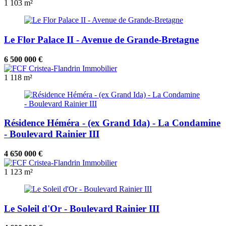
1
103 m²
Le Flor Palace II - Avenue de Grande-Bretagne
6 500 000 €
1
118 m²
Résidence Héméra - (ex Grand Ida) - La Condamine
- Boulevard Rainier III
4 650 000 €
1
123 m²
Le Soleil d'Or - Boulevard Rainier III