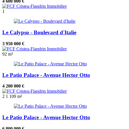
4 600 000 €
1
Le Calypso - Boulevard d'Italie
3 950 000 €
92 m²
Le Patio Palace - Avenue Hector Otto
4 200 000 €
2
1
109 m²
Le Patio Palace - Avenue Hector Otto
6 800 000 €