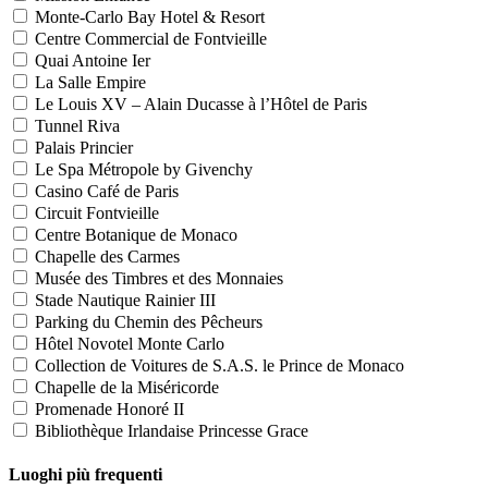
Monte-Carlo Bay Hotel & Resort
Centre Commercial de Fontvieille
Quai Antoine Ier
La Salle Empire
Le Louis XV – Alain Ducasse à l’Hôtel de Paris
Tunnel Riva
Palais Princier
Le Spa Métropole by Givenchy
Casino Café de Paris
Circuit Fontvieille
Centre Botanique de Monaco
Chapelle des Carmes
Musée des Timbres et des Monnaies
Stade Nautique Rainier III
Parking du Chemin des Pêcheurs
Hôtel Novotel Monte Carlo
Collection de Voitures de S.A.S. le Prince de Monaco
Chapelle de la Miséricorde
Promenade Honoré II
Bibliothèque Irlandaise Princesse Grace
Luoghi più frequenti