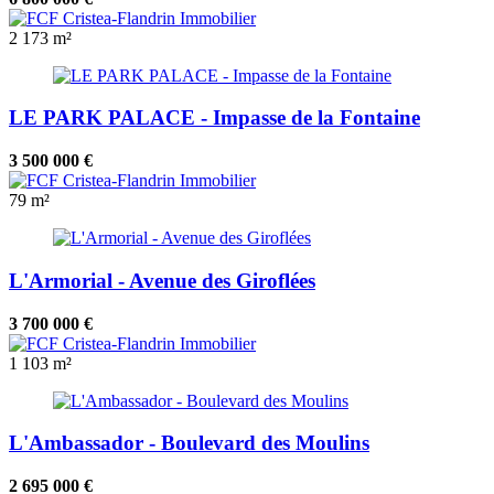
2
173 m²
LE PARK PALACE - Impasse de la Fontaine
3 500 000 €
79 m²
L'Armorial - Avenue des Giroflées
3 700 000 €
1
103 m²
L'Ambassador - Boulevard des Moulins
2 695 000 €