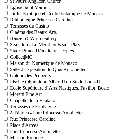
St Paul's Anglican Church
Eglise Saint Martin
Jardin Exotique et Centre botanique de Monaco
Bibliothèque Princesse Caroline
Terrasses du Casino
Cinéma des Beaux-Arts
Hauser & Wirth Gallery
Sea Club - Le Méridien Beach Plaza
Stade Prince Héréditaire Jacques
Collect|MC
Maison du Numérique de Monaco
Salle d'Exposition du Quai Antoine Ier
Galerie des Pêcheurs
Piscine Olympique Albert II du Stade Louis II
Ecole Supérieure d’Arts Plastiques, Pavillon Bosio
Moretti Fine Art
Chapelle de la Visitation
Terrasses de Fontvieille
A Fàbrica - Parc Princesse Antoinette
Rue Princesse Caroline
Place d'Armes
Parc Princesse Antoinette
Mission Enfance