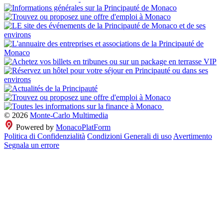
© 2026
Monte-Carlo Multimedia
Powered by
MonacoPlatForm
Politica di Confidenzialità
Condizioni Generali di uso
Avertimento
Segnala un errore