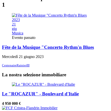
1
2023
21
giu
Musica
Evento passato
Fête de la Musique "Concerto Rythm'n Blues
Mercoledì 21 giugno 2023
CentenaireRainierIII
La nostra selezione immobiliare
Le "ROCAZUR" - Boulevard d'Italie
4 950 000 €