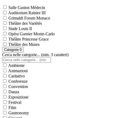
Salle Gaston Médecin
Auditorium Rainier III
Grimaldi Forum Monaco
Théâtre des Variétés
Stade Louis II
Opéra Garnier Monte-Carlo
Théâtre Princesse Grace
Théâtre des Muses
Categorie
0
Cerca nelle categorie... (min. 3 caratteri)
Ambiente
Animazioni
Caritativo
Conferenze
Convention
Danza
Esposizione
Festival
Film
Gastronomy