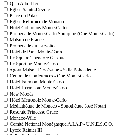
Quai Albert Ier
Eglise Sainte-Dévote
Place du Palais
Eglise Réformée de Monaco
Hôtel Columbus Monte-Carlo
Promenade Monte-Carlo Shopping (One Monte-Carlo)
Maison de France
Promenade du Larvotto
Hôtel de Paris Monte-Carlo
Le Square Théodore Gastaud
Le Sporting Monte-Carlo
Agora Maison Diocésaine - Salle Polyvalente
Centre de Conférences - One Monte-Carlo
Hôtel Fairmont Monte Carlo
Hôtel Hermitage Monte-Carlo
New Moods
Hôtel Métropole Monte-Carlo
Médiathèque de Monaco - Sonothèque José Notari
Roseraie Princesse Grace
Monaco-Ville
Comité National Monégasque A.I.A.P - U.N.E.S.C.O.
Lycée Rainier III