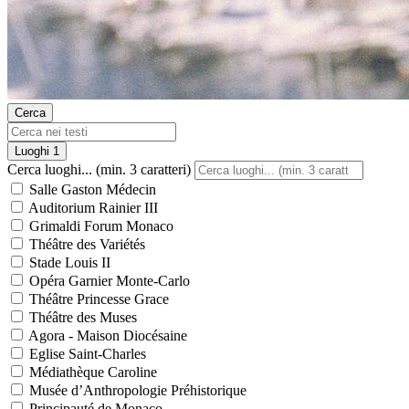
Cerca
Luoghi
1
Cerca luoghi... (min. 3 caratteri)
Salle Gaston Médecin
Auditorium Rainier III
Grimaldi Forum Monaco
Théâtre des Variétés
Stade Louis II
Opéra Garnier Monte-Carlo
Théâtre Princesse Grace
Théâtre des Muses
Agora - Maison Diocésaine
Eglise Saint-Charles
Médiathèque Caroline
Musée d’Anthropologie Préhistorique
Principauté de Monaco