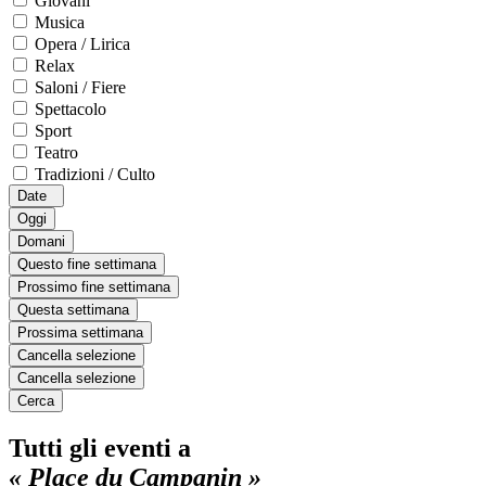
Giovani
Musica
Opera / Lirica
Relax
Saloni / Fiere
Spettacolo
Sport
Teatro
Tradizioni / Culto
Date
Oggi
Domani
Questo fine settimana
Prossimo fine settimana
Questa settimana
Prossima settimana
Cancella selezione
Cancella selezione
Cerca
Tutti gli eventi a
« Place du Campanin »