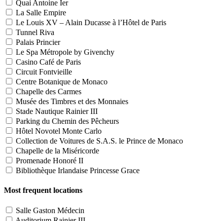
Quai Antoine Ier
La Salle Empire
Le Louis XV – Alain Ducasse à l’Hôtel de Paris
Tunnel Riva
Palais Princier
Le Spa Métropole by Givenchy
Casino Café de Paris
Circuit Fontvieille
Centre Botanique de Monaco
Chapelle des Carmes
Musée des Timbres et des Monnaies
Stade Nautique Rainier III
Parking du Chemin des Pêcheurs
Hôtel Novotel Monte Carlo
Collection de Voitures de S.A.S. le Prince de Monaco
Chapelle de la Miséricorde
Promenade Honoré II
Bibliothèque Irlandaise Princesse Grace
Most frequent locations
Salle Gaston Médecin
Auditorium Rainier III