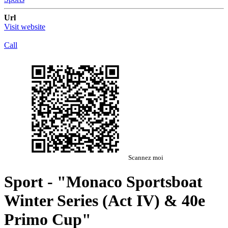
Url
Visit website
Call
Scannez moi
Sport - "Monaco Sportsboat
Winter Series (Act IV) & 40e
Primo Cup"