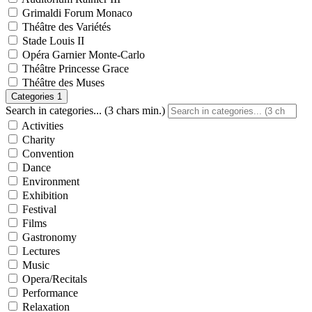
Grimaldi Forum Monaco
Théâtre des Variétés
Stade Louis II
Opéra Garnier Monte-Carlo
Théâtre Princesse Grace
Théâtre des Muses
Categories
1
Search in categories... (3 chars min.)
Activities
Charity
Convention
Dance
Environment
Exhibition
Festival
Films
Gastronomy
Lectures
Music
Opera/Recitals
Performance
Relaxation