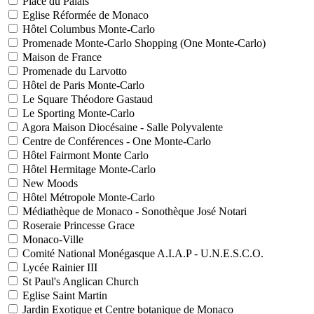
Place du Palais
Eglise Réformée de Monaco
Hôtel Columbus Monte-Carlo
Promenade Monte-Carlo Shopping (One Monte-Carlo)
Maison de France
Promenade du Larvotto
Hôtel de Paris Monte-Carlo
Le Square Théodore Gastaud
Le Sporting Monte-Carlo
Agora Maison Diocésaine - Salle Polyvalente
Centre de Conférences - One Monte-Carlo
Hôtel Fairmont Monte Carlo
Hôtel Hermitage Monte-Carlo
New Moods
Hôtel Métropole Monte-Carlo
Médiathèque de Monaco - Sonothèque José Notari
Roseraie Princesse Grace
Monaco-Ville
Comité National Monégasque A.I.A.P - U.N.E.S.C.O.
Lycée Rainier III
St Paul's Anglican Church
Eglise Saint Martin
Jardin Exotique et Centre botanique de Monaco