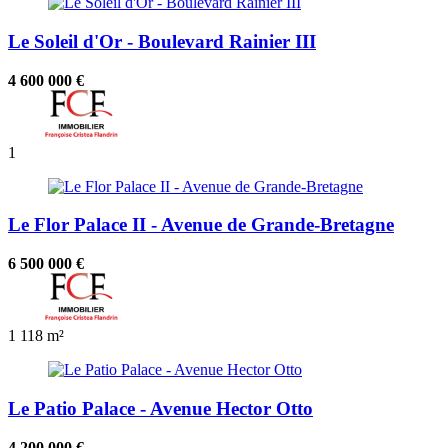
Le Soleil d'Or - Boulevard Rainier III
4 600 000 €
1
Le Flor Palace II - Avenue de Grande-Bretagne
6 500 000 €
1
118 m²
Le Patio Palace - Avenue Hector Otto
4 200 000 €