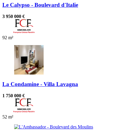
Le Calypso - Boulevard d'Italie
3 950 000 €
92 m²
La Condamine - Villa Lavagna
1 750 000 €
52 m²