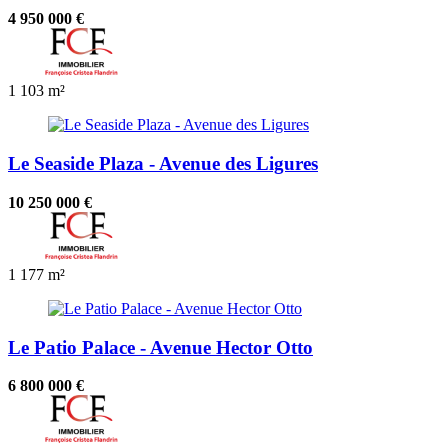
4 950 000 €
1
103 m²
Le Seaside Plaza - Avenue des Ligures
10 250 000 €
1
177 m²
Le Patio Palace - Avenue Hector Otto
6 800 000 €