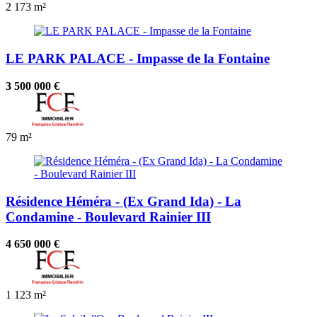
2
173 m²
LE PARK PALACE - Impasse de la Fontaine
3 500 000 €
79 m²
Résidence Héméra - (Ex Grand Ida) - La
Condamine - Boulevard Rainier III
4 650 000 €
1
123 m²