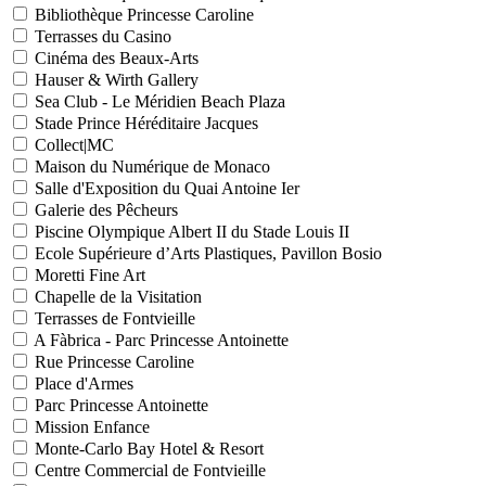
Bibliothèque Princesse Caroline
Terrasses du Casino
Cinéma des Beaux-Arts
Hauser & Wirth Gallery
Sea Club - Le Méridien Beach Plaza
Stade Prince Héréditaire Jacques
Collect|MC
Maison du Numérique de Monaco
Salle d'Exposition du Quai Antoine Ier
Galerie des Pêcheurs
Piscine Olympique Albert II du Stade Louis II
Ecole Supérieure d’Arts Plastiques, Pavillon Bosio
Moretti Fine Art
Chapelle de la Visitation
Terrasses de Fontvieille
A Fàbrica - Parc Princesse Antoinette
Rue Princesse Caroline
Place d'Armes
Parc Princesse Antoinette
Mission Enfance
Monte-Carlo Bay Hotel & Resort
Centre Commercial de Fontvieille