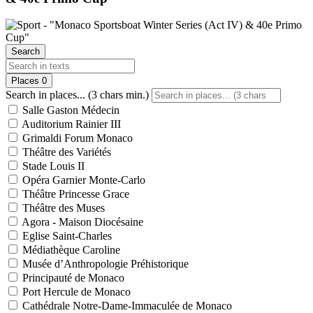
Search
Places
0
Search in places... (3 chars min.)
Salle Gaston Médecin
Auditorium Rainier III
Grimaldi Forum Monaco
Théâtre des Variétés
Stade Louis II
Opéra Garnier Monte-Carlo
Théâtre Princesse Grace
Théâtre des Muses
Agora - Maison Diocésaine
Eglise Saint-Charles
Médiathèque Caroline
Musée d’Anthropologie Préhistorique
Principauté de Monaco
Port Hercule de Monaco
Cathédrale Notre-Dame-Immaculée de Monaco