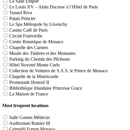
La Salle Empire
Le Louis XV – Alain Ducasse à l’Hôtel de Paris
Tunnel Riva
Palais Princier
Le Spa Métropole by Givenchy
Casino Café de Paris
Circuit Fontvieille
Centre Botanique de Monaco
Chapelle des Carmes
Musée des Timbres et des Monnaies
Parking du Chemin des Pêcheurs
Hôtel Novotel Monte Carlo
Collection de Voitures de S.A.S. le Prince de Monaco
Chapelle de la Miséricorde
Promenade Honoré II
Bibliothèque Irlandaise Princesse Grace
La Maison de France
Most frequent locations
Salle Gaston Médecin
Auditorium Rainier III
Grimaldi Forum Monaco