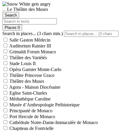
Search
Places
0
Search in places... (3 chars min.)
Salle Gaston Médecin
Auditorium Rainier III
Grimaldi Forum Monaco
Théâtre des Variétés
Stade Louis II
Opéra Garnier Monte-Carlo
Théâtre Princesse Grace
Théâtre des Muses
Agora - Maison Diocésaine
Eglise Saint-Charles
Médiathèque Caroline
Musée d’Anthropologie Préhistorique
Principauté de Monaco
Port Hercule de Monaco
Cathédrale Notre-Dame-Immaculée de Monaco
Chapiteau de Fontvielle