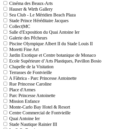
Cinéma des Beaux-Arts
Hauser & Wirth Gallery
Sea Club - Le Méridien Beach Plaza
Stade Prince Héréditaire Jacques
Collect|MC
Salle d'Exposition du Quai Antoine Ier
Galerie des Pêcheurs
Piscine Olympique Albert II du Stade Louis II
Moretti Fine Art
Jardin Exotique et Centre botanique de Monaco
Ecole Supérieure d’Arts Plastiques, Pavillon Bosio
Chapelle de la Visitation
Terrasses de Fontvieille
A Fàbrica - Parc Princesse Antoinette
Rue Princesse Caroline
Place d'Armes
Parc Princesse Antoinette
Mission Enfance
Monte-Carlo Bay Hotel & Resort
Centre Commercial de Fontvieille
Quai Antoine Ier
Stade Nautique Rainier III