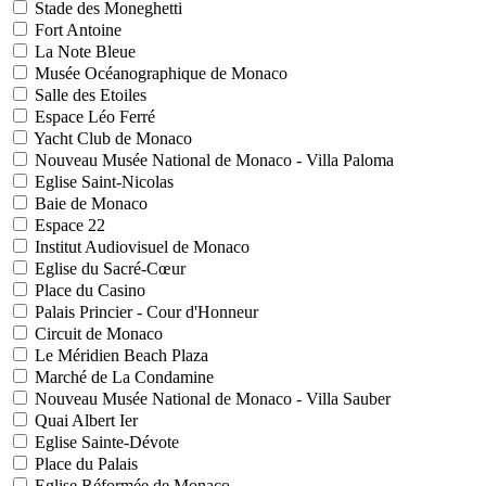
Stade des Moneghetti
Fort Antoine
La Note Bleue
Musée Océanographique de Monaco
Salle des Etoiles
Espace Léo Ferré
Yacht Club de Monaco
Nouveau Musée National de Monaco - Villa Paloma
Eglise Saint-Nicolas
Baie de Monaco
Espace 22
Institut Audiovisuel de Monaco
Eglise du Sacré-Cœur
Place du Casino
Palais Princier - Cour d'Honneur
Circuit de Monaco
Le Méridien Beach Plaza
Marché de La Condamine
Nouveau Musée National de Monaco - Villa Sauber
Quai Albert Ier
Eglise Sainte-Dévote
Place du Palais
Eglise Réformée de Monaco