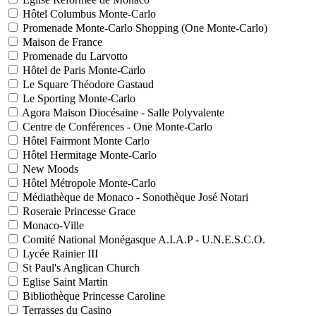
Hôtel Columbus Monte-Carlo
Promenade Monte-Carlo Shopping (One Monte-Carlo)
Maison de France
Promenade du Larvotto
Hôtel de Paris Monte-Carlo
Le Square Théodore Gastaud
Le Sporting Monte-Carlo
Agora Maison Diocésaine - Salle Polyvalente
Centre de Conférences - One Monte-Carlo
Hôtel Fairmont Monte Carlo
Hôtel Hermitage Monte-Carlo
New Moods
Hôtel Métropole Monte-Carlo
Médiathèque de Monaco - Sonothèque José Notari
Roseraie Princesse Grace
Monaco-Ville
Comité National Monégasque A.I.A.P - U.N.E.S.C.O.
Lycée Rainier III
St Paul's Anglican Church
Eglise Saint Martin
Bibliothèque Princesse Caroline
Terrasses du Casino