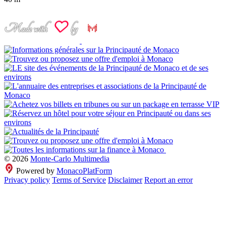
© 2026
Monte-Carlo Multimedia
Powered by
MonacoPlatForm
Privacy policy
Terms of Service
Disclaimer
Report an error