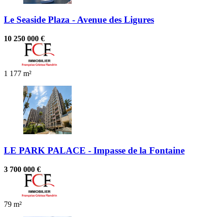
Le Seaside Plaza - Avenue des Ligures
10 250 000 €
1
177 m²
LE PARK PALACE - Impasse de la Fontaine
3 700 000 €
79 m²