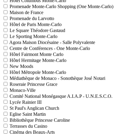
Hôtel Columbus Monte-Carlo
Promenade Monte-Carlo Shopping (One Monte-Carlo)
Maison de France
Promenade du Larvotto
Hôtel de Paris Monte-Carlo
Le Square Théodore Gastaud
Le Sporting Monte-Carlo
Agora Maison Diocésaine - Salle Polyvalente
Centre de Conférences - One Monte-Carlo
Hôtel Fairmont Monte Carlo
Hôtel Hermitage Monte-Carlo
New Moods
Hôtel Métropole Monte-Carlo
Médiathèque de Monaco - Sonothèque José Notari
Roseraie Princesse Grace
Monaco-Ville
Comité National Monégasque A.I.A.P - U.N.E.S.C.O.
Lycée Rainier III
St Paul's Anglican Church
Eglise Saint Martin
Bibliothèque Princesse Caroline
Terrasses du Casino
Cinéma des Beaux-Arts