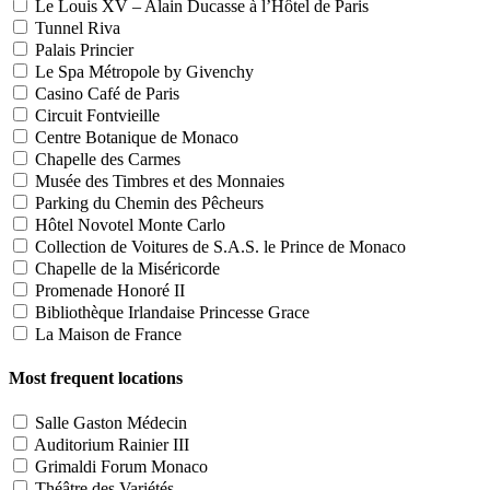
Le Louis XV – Alain Ducasse à l’Hôtel de Paris
Tunnel Riva
Palais Princier
Le Spa Métropole by Givenchy
Casino Café de Paris
Circuit Fontvieille
Centre Botanique de Monaco
Chapelle des Carmes
Musée des Timbres et des Monnaies
Parking du Chemin des Pêcheurs
Hôtel Novotel Monte Carlo
Collection de Voitures de S.A.S. le Prince de Monaco
Chapelle de la Miséricorde
Promenade Honoré II
Bibliothèque Irlandaise Princesse Grace
La Maison de France
Most frequent locations
Salle Gaston Médecin
Auditorium Rainier III
Grimaldi Forum Monaco
Théâtre des Variétés