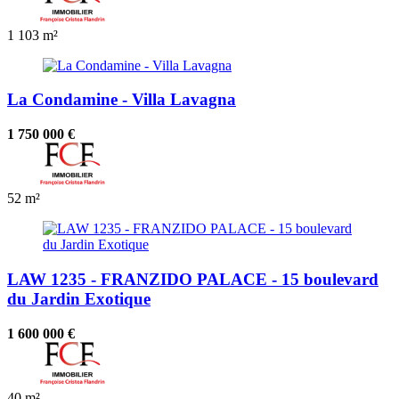
1
103 m²
La Condamine - Villa Lavagna
1 750 000 €
52 m²
LAW 1235 - FRANZIDO PALACE - 15 boulevard
du Jardin Exotique
1 600 000 €
40 m²