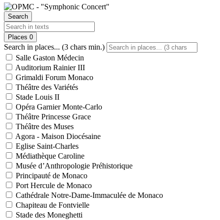
Search
Places
0
Search in places... (3 chars min.)
Salle Gaston Médecin
Auditorium Rainier III
Grimaldi Forum Monaco
Théâtre des Variétés
Stade Louis II
Opéra Garnier Monte-Carlo
Théâtre Princesse Grace
Théâtre des Muses
Agora - Maison Diocésaine
Eglise Saint-Charles
Médiathèque Caroline
Musée d’Anthropologie Préhistorique
Principauté de Monaco
Port Hercule de Monaco
Cathédrale Notre-Dame-Immaculée de Monaco
Chapiteau de Fontvielle
Stade des Moneghetti