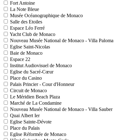
Fort Antoine
La Note Bleue
Musée Océanographique de Monaco
Salle des Etoiles
Espace Léo Ferré
Yacht Club de Monaco
Nouveau Musée National de Monaco - Villa Paloma
Eglise Saint-Nicolas
Baie de Monaco
Espace 22
Institut Audiovisuel de Monaco
Eglise du Sacré-Cœur
Place du Casino
Palais Princier - Cour d'Honneur
Circuit de Monaco
Le Méridien Beach Plaza
Marché de La Condamine
Nouveau Musée National de Monaco - Villa Sauber
Quai Albert Ier
Eglise Sainte-Dévote
Place du Palais
Eglise Réformée de Monaco