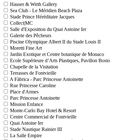
Hauser & Wirth Gallery
Sea Club - Le Méridien Beach Plaza
Stade Prince Héréditaire Jacques
Collect|MC
Salle d'Exposition du Quai Antoine Ier
Galerie des Pêcheurs
Piscine Olympique Albert II du Stade Louis II
Moretti Fine Art
Jardin Exotique et Centre botanique de Monaco
Ecole Supérieure d’Arts Plastiques, Pavillon Bosio
Chapelle de la Visitation
Terrasses de Fontvieille
A Fàbrica - Parc Princesse Antoinette
Rue Princesse Caroline
Place d'Armes
Parc Princesse Antoinette
Mission Enfance
Monte-Carlo Bay Hotel & Resort
Centre Commercial de Fontvieille
Quai Antoine Ier
Stade Nautique Rainier III
La Salle Empire