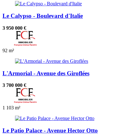
Le Calypso - Boulevard d'Italie
3 950 000 €
92 m²
L'Armorial - Avenue des Giroflées
3 700 000 €
1
103 m²
Le Patio Palace - Avenue Hector Otto