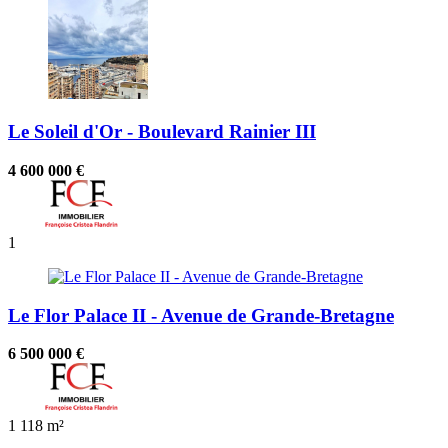
Le Soleil d'Or - Boulevard Rainier III
4 600 000 €
1
Le Flor Palace II - Avenue de Grande-Bretagne
6 500 000 €
1
118 m²