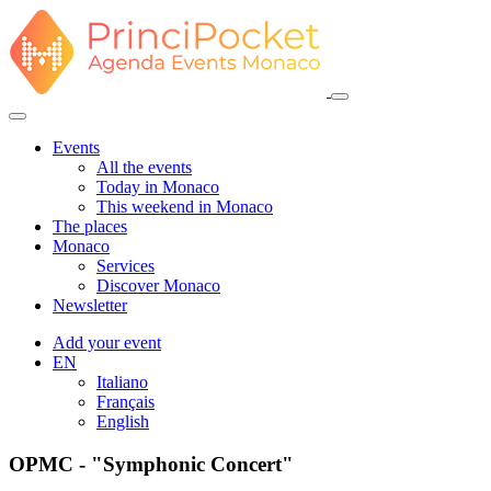
Events
All the events
Today in Monaco
This weekend in Monaco
The places
Monaco
Services
Discover Monaco
Newsletter
Add your event
EN
Italiano
Français
English
OPMC - "Symphonic Concert"