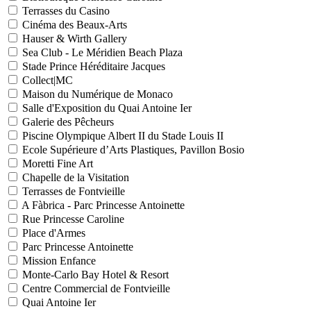
Terrasses du Casino
Cinéma des Beaux-Arts
Hauser & Wirth Gallery
Sea Club - Le Méridien Beach Plaza
Stade Prince Héréditaire Jacques
Collect|MC
Maison du Numérique de Monaco
Salle d'Exposition du Quai Antoine Ier
Galerie des Pêcheurs
Piscine Olympique Albert II du Stade Louis II
Ecole Supérieure d’Arts Plastiques, Pavillon Bosio
Moretti Fine Art
Chapelle de la Visitation
Terrasses de Fontvieille
A Fàbrica - Parc Princesse Antoinette
Rue Princesse Caroline
Place d'Armes
Parc Princesse Antoinette
Mission Enfance
Monte-Carlo Bay Hotel & Resort
Centre Commercial de Fontvieille
Quai Antoine Ier