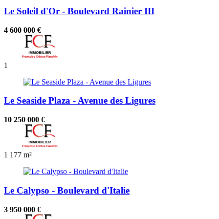
Le Soleil d'Or - Boulevard Rainier III
4 600 000 €
1
Le Seaside Plaza - Avenue des Ligures
10 250 000 €
1
177 m²
Le Calypso - Boulevard d'Italie
3 950 000 €