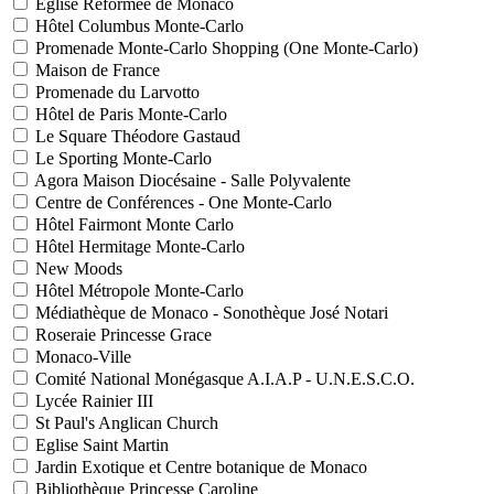
Eglise Réformée de Monaco
Hôtel Columbus Monte-Carlo
Promenade Monte-Carlo Shopping (One Monte-Carlo)
Maison de France
Promenade du Larvotto
Hôtel de Paris Monte-Carlo
Le Square Théodore Gastaud
Le Sporting Monte-Carlo
Agora Maison Diocésaine - Salle Polyvalente
Centre de Conférences - One Monte-Carlo
Hôtel Fairmont Monte Carlo
Hôtel Hermitage Monte-Carlo
New Moods
Hôtel Métropole Monte-Carlo
Médiathèque de Monaco - Sonothèque José Notari
Roseraie Princesse Grace
Monaco-Ville
Comité National Monégasque A.I.A.P - U.N.E.S.C.O.
Lycée Rainier III
St Paul's Anglican Church
Eglise Saint Martin
Jardin Exotique et Centre botanique de Monaco
Bibliothèque Princesse Caroline