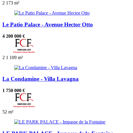
2
173 m²
Le Patio Palace - Avenue Hector Otto
4 200 000 €
2
1
109 m²
La Condamine - Villa Lavagna
1 750 000 €
52 m²