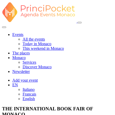
Events
All the events
Today in Monaco
This weekend in Monaco
The places
Monaco
Services
Discover Monaco
Newsletter
Add your event
EN
Italiano
Français
English
THE INTERNATIONAL BOOK FAIR OF
MONACO