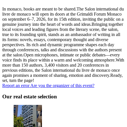
In monaco, books are meant to be shared.The Salon international du
livre de monaco will open its doors at the Grimaldi Forum Monaco
on september 6–7, 2026, for its 15th edition, inviting the public on a
genuine journey into the heart of words and ideas.Bringing together
local voices and leading figures from the literary scene, the salon,
true to its founding spirit, stands as an ambassador of writing in all
its forms: novels, essays, contemporary thought and diverse
perspectives. Its rich and dynamic programme shapes each day
through conferences, talks and discussions with the authors present
at the salon.Open microphones, intimate or public debates—every
voice finds its place within a warm and welcoming atmosphere.With
more than 150 authors, 3,400 visitors and 20 conferences in
previous editions, the Salon international du livre de monaco once
again promises a moment of sharing, emotion and discovery.Ready,
set, turn the page!
Report an error
Are you the organizer of this event?
Our real estate selection