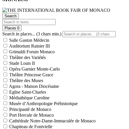
Search
Places
0
Search in places... (3 chars min.)
Salle Gaston Médecin
Auditorium Rainier III
Grimaldi Forum Monaco
Théâtre des Variétés
Stade Louis II
Opéra Garnier Monte-Carlo
Théâtre Princesse Grace
Théâtre des Muses
Agora - Maison Diocésaine
Eglise Saint-Charles
Médiathèque Caroline
Musée d’Anthropologie Préhistorique
Principauté de Monaco
Port Hercule de Monaco
Cathédrale Notre-Dame-Immaculée de Monaco
Chapiteau de Fontvielle