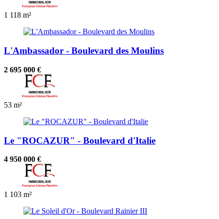
1
118 m²
L'Ambassador - Boulevard des Moulins
2 695 000 €
53 m²
Le "ROCAZUR" - Boulevard d'Italie
4 950 000 €
1
103 m²