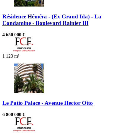
Résidence Héméra - (Ex Grand Ida) - La
Condamine - Boulevard Rainier III
4 650 000 €
1
123 m²
Le Patio Palace - Avenue Hector Otto
6 800 000 €