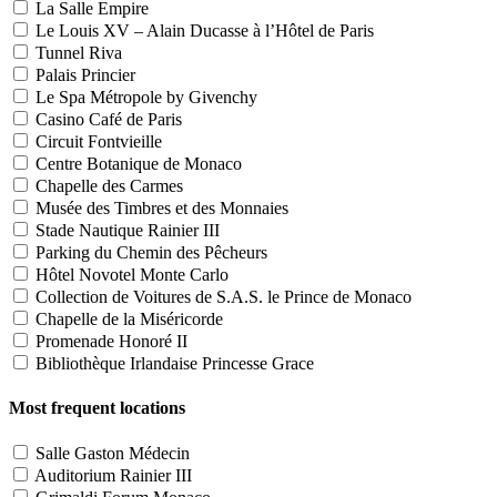
La Salle Empire
Le Louis XV – Alain Ducasse à l’Hôtel de Paris
Tunnel Riva
Palais Princier
Le Spa Métropole by Givenchy
Casino Café de Paris
Circuit Fontvieille
Centre Botanique de Monaco
Chapelle des Carmes
Musée des Timbres et des Monnaies
Stade Nautique Rainier III
Parking du Chemin des Pêcheurs
Hôtel Novotel Monte Carlo
Collection de Voitures de S.A.S. le Prince de Monaco
Chapelle de la Miséricorde
Promenade Honoré II
Bibliothèque Irlandaise Princesse Grace
Most frequent locations
Salle Gaston Médecin
Auditorium Rainier III