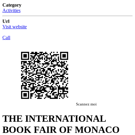
Category
Activities
Url
Visit website
Call
Scannez moi
THE INTERNATIONAL
BOOK FAIR OF MONACO