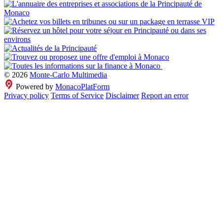
© 2026
Monte-Carlo Multimedia
Powered by
MonacoPlatForm
Privacy policy
Terms of Service
Disclaimer
Report an error