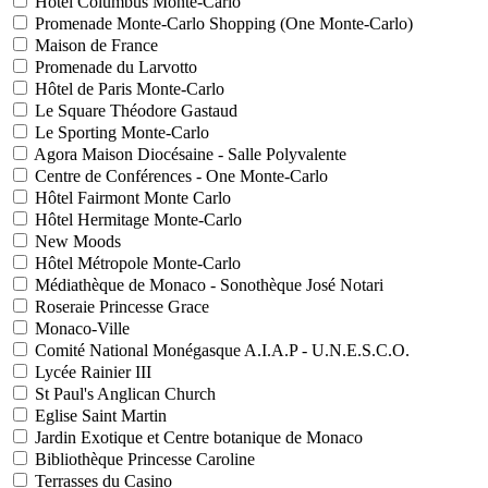
Hôtel Columbus Monte-Carlo
Promenade Monte-Carlo Shopping (One Monte-Carlo)
Maison de France
Promenade du Larvotto
Hôtel de Paris Monte-Carlo
Le Square Théodore Gastaud
Le Sporting Monte-Carlo
Agora Maison Diocésaine - Salle Polyvalente
Centre de Conférences - One Monte-Carlo
Hôtel Fairmont Monte Carlo
Hôtel Hermitage Monte-Carlo
New Moods
Hôtel Métropole Monte-Carlo
Médiathèque de Monaco - Sonothèque José Notari
Roseraie Princesse Grace
Monaco-Ville
Comité National Monégasque A.I.A.P - U.N.E.S.C.O.
Lycée Rainier III
St Paul's Anglican Church
Eglise Saint Martin
Jardin Exotique et Centre botanique de Monaco
Bibliothèque Princesse Caroline
Terrasses du Casino