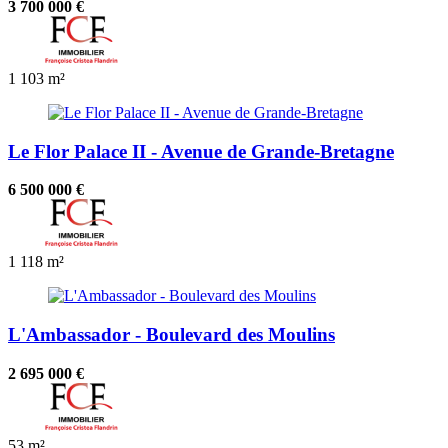
3 700 000 €
1
103 m²
Le Flor Palace II - Avenue de Grande-Bretagne
6 500 000 €
1
118 m²
L'Ambassador - Boulevard des Moulins
2 695 000 €
53 m²