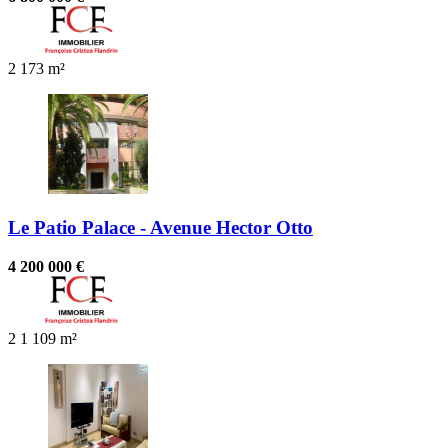
2
173 m²
Le Patio Palace - Avenue Hector Otto
4 200 000 €
2
1
109 m²