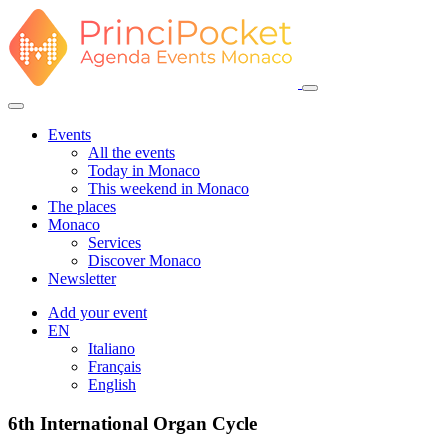
Events
All the events
Today in Monaco
This weekend in Monaco
The places
Monaco
Services
Discover Monaco
Newsletter
Add your event
EN
Italiano
Français
English
6th International Organ Cycle