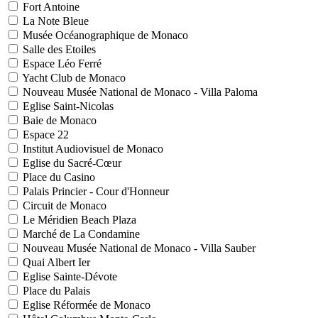
Fort Antoine
La Note Bleue
Musée Océanographique de Monaco
Salle des Etoiles
Espace Léo Ferré
Yacht Club de Monaco
Nouveau Musée National de Monaco - Villa Paloma
Eglise Saint-Nicolas
Baie de Monaco
Espace 22
Institut Audiovisuel de Monaco
Eglise du Sacré-Cœur
Place du Casino
Palais Princier - Cour d'Honneur
Circuit de Monaco
Le Méridien Beach Plaza
Marché de La Condamine
Nouveau Musée National de Monaco - Villa Sauber
Quai Albert Ier
Eglise Sainte-Dévote
Place du Palais
Eglise Réformée de Monaco