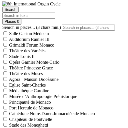
Search
Places
0
Search in places... (3 chars min.)
Salle Gaston Médecin
Auditorium Rainier III
Grimaldi Forum Monaco
Théâtre des Variétés
Stade Louis II
Opéra Garnier Monte-Carlo
Théâtre Princesse Grace
Théâtre des Muses
Agora - Maison Diocésaine
Eglise Saint-Charles
Médiathèque Caroline
Musée d’Anthropologie Préhistorique
Principauté de Monaco
Port Hercule de Monaco
Cathédrale Notre-Dame-Immaculée de Monaco
Chapiteau de Fontvielle
Stade des Moneghetti