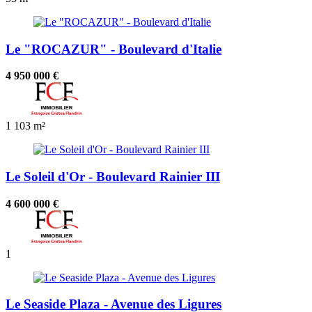
Le "ROCAZUR" - Boulevard d'Italie
4 950 000 €
1
103 m²
Le Soleil d'Or - Boulevard Rainier III
4 600 000 €
1
Le Seaside Plaza - Avenue des Ligures