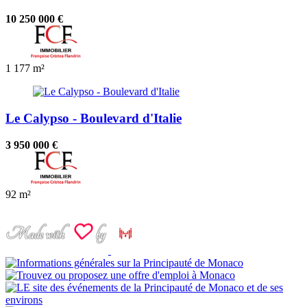
10 250 000 €
1
177 m²
Le Calypso - Boulevard d'Italie
3 950 000 €
92 m²