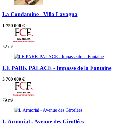
La Condamine - Villa Lavagna
1 750 000 €
52 m²
LE PARK PALACE - Impasse de la Fontaine
3 700 000 €
79 m²
L'Armorial - Avenue des Giroflées