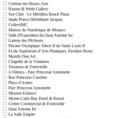
Cinéma des Beaux-Arts
Hauser & Wirth Gallery
Sea Club - Le Méridien Beach Plaza
Stade Prince Héréditaire Jacques
Collect|MC
Maison du Numérique de Monaco
Salle d'Exposition du Quai Antoine Ier
Galerie des Pêcheurs
Piscine Olympique Albert II du Stade Louis II
Ecole Supérieure d’Arts Plastiques, Pavillon Bosio
Moretti Fine Art
Chapelle de la Visitation
Terrasses de Fontvieille
A Fàbrica - Parc Princesse Antoinette
Rue Princesse Caroline
Place d'Armes
Parc Princesse Antoinette
Mission Enfance
Monte-Carlo Bay Hotel & Resort
Centre Commercial de Fontvieille
Quai Antoine Ier
La Salle Empire