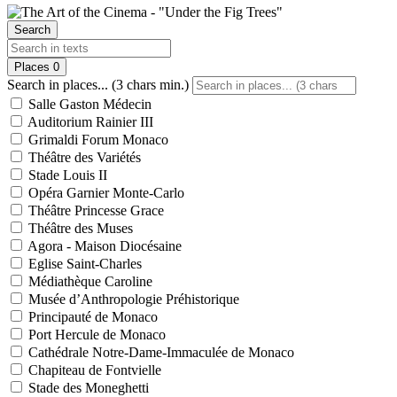
Search
Places
0
Search in places... (3 chars min.)
Salle Gaston Médecin
Auditorium Rainier III
Grimaldi Forum Monaco
Théâtre des Variétés
Stade Louis II
Opéra Garnier Monte-Carlo
Théâtre Princesse Grace
Théâtre des Muses
Agora - Maison Diocésaine
Eglise Saint-Charles
Médiathèque Caroline
Musée d’Anthropologie Préhistorique
Principauté de Monaco
Port Hercule de Monaco
Cathédrale Notre-Dame-Immaculée de Monaco
Chapiteau de Fontvielle
Stade des Moneghetti