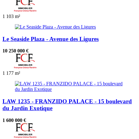
1
103 m²
Le Seaside Plaza - Avenue des Ligures
10 250 000 €
1
177 m²
LAW 1235 - FRANZIDO PALACE - 15 boulevard
du Jardin Exotique
1 600 000 €