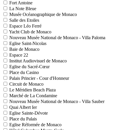
Fort Antoine
La Note Bleue
Musée Océanographique de Monaco
Salle des Etoiles
Espace Léo Ferré
Yacht Club de Monaco
Nouveau Musée National de Monaco - Villa Paloma
Eglise Saint-Nicolas
Baie de Monaco
Espace 22
Institut Audiovisuel de Monaco
Eglise du Sacré-Cœur
Place du Casino
Palais Princier - Cour d'Honneur
Circuit de Monaco
Le Méridien Beach Plaza
Marché de La Condamine
Nouveau Musée National de Monaco - Villa Sauber
Quai Albert Ier
Eglise Sainte-Dévote
Place du Palais
Eglise Réformée de Monaco