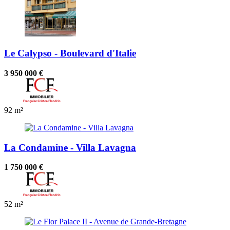
Le Calypso - Boulevard d'Italie
3 950 000 €
92 m²
La Condamine - Villa Lavagna
1 750 000 €
52 m²