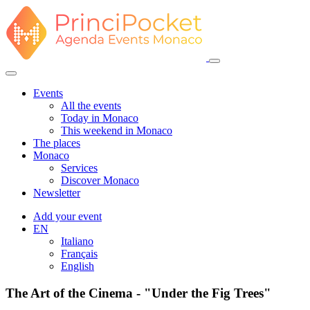
Events
All the events
Today in Monaco
This weekend in Monaco
The places
Monaco
Services
Discover Monaco
Newsletter
Add your event
EN
Italiano
Français
English
The Art of the Cinema - "Under the Fig Trees"