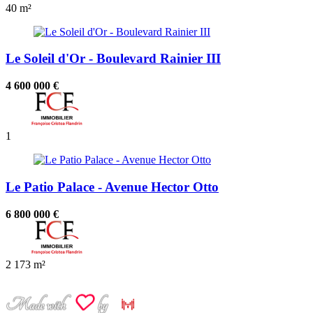
40 m²
Le Soleil d'Or - Boulevard Rainier III
4 600 000 €
1
Le Patio Palace - Avenue Hector Otto
6 800 000 €
2
173 m²