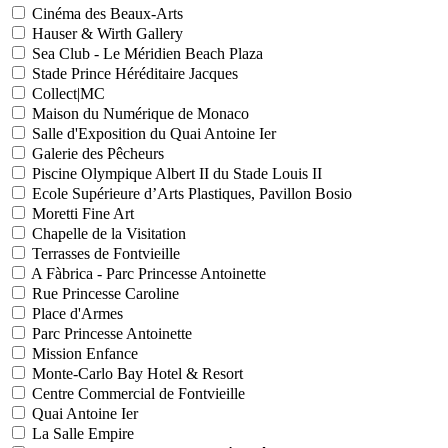
Cinéma des Beaux-Arts
Hauser & Wirth Gallery
Sea Club - Le Méridien Beach Plaza
Stade Prince Héréditaire Jacques
Collect|MC
Maison du Numérique de Monaco
Salle d'Exposition du Quai Antoine Ier
Galerie des Pêcheurs
Piscine Olympique Albert II du Stade Louis II
Ecole Supérieure d’Arts Plastiques, Pavillon Bosio
Moretti Fine Art
Chapelle de la Visitation
Terrasses de Fontvieille
A Fàbrica - Parc Princesse Antoinette
Rue Princesse Caroline
Place d'Armes
Parc Princesse Antoinette
Mission Enfance
Monte-Carlo Bay Hotel & Resort
Centre Commercial de Fontvieille
Quai Antoine Ier
La Salle Empire