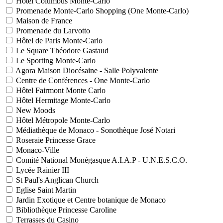
Hôtel Columbus Monte-Carlo
Promenade Monte-Carlo Shopping (One Monte-Carlo)
Maison de France
Promenade du Larvotto
Hôtel de Paris Monte-Carlo
Le Square Théodore Gastaud
Le Sporting Monte-Carlo
Agora Maison Diocésaine - Salle Polyvalente
Centre de Conférences - One Monte-Carlo
Hôtel Fairmont Monte Carlo
Hôtel Hermitage Monte-Carlo
New Moods
Hôtel Métropole Monte-Carlo
Médiathèque de Monaco - Sonothèque José Notari
Roseraie Princesse Grace
Monaco-Ville
Comité National Monégasque A.I.A.P - U.N.E.S.C.O.
Lycée Rainier III
St Paul's Anglican Church
Eglise Saint Martin
Jardin Exotique et Centre botanique de Monaco
Bibliothèque Princesse Caroline
Terrasses du Casino