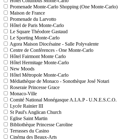
Hôtel Columbus Monte-Carlo
Promenade Monte-Carlo Shopping (One Monte-Carlo)
Maison de France
Promenade du Larvotto
Hôtel de Paris Monte-Carlo
Le Square Théodore Gastaud
Le Sporting Monte-Carlo
Agora Maison Diocésaine - Salle Polyvalente
Centre de Conférences - One Monte-Carlo
Hôtel Fairmont Monte Carlo
Hôtel Hermitage Monte-Carlo
New Moods
Hôtel Métropole Monte-Carlo
Médiathèque de Monaco - Sonothèque José Notari
Roseraie Princesse Grace
Monaco-Ville
Comité National Monégasque A.I.A.P - U.N.E.S.C.O.
Lycée Rainier III
St Paul's Anglican Church
Eglise Saint Martin
Bibliothèque Princesse Caroline
Terrasses du Casino
Cinéma des Beaux-Arts