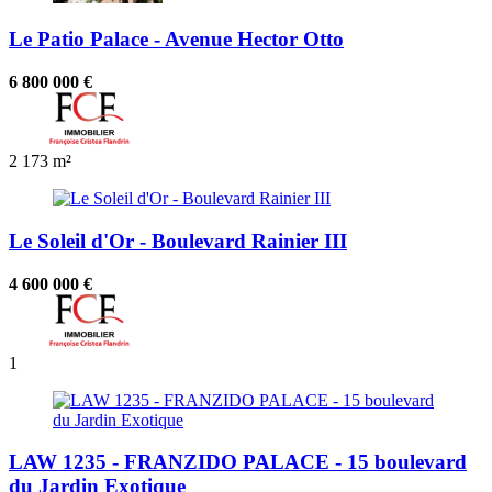
Le Patio Palace - Avenue Hector Otto
6 800 000 €
2
173 m²
Le Soleil d'Or - Boulevard Rainier III
4 600 000 €
1
LAW 1235 - FRANZIDO PALACE - 15 boulevard
du Jardin Exotique