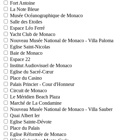
Fort Antoine
La Note Bleue
Musée Océanographique de Monaco
Salle des Etoiles
Espace Léo Ferré
Yacht Club de Monaco
Nouveau Musée National de Monaco - Villa Paloma
Eglise Saint-Nicolas
Baie de Monaco
Espace 22
Institut Audiovisuel de Monaco
Eglise du Sacré-Cœur
Place du Casino
Palais Princier - Cour d'Honneur
Circuit de Monaco
Le Méridien Beach Plaza
Marché de La Condamine
Nouveau Musée National de Monaco - Villa Sauber
Quai Albert Ier
Eglise Sainte-Dévote
Place du Palais
Eglise Réformée de Monaco