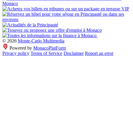
© 2026
Monte-Carlo Multimedia
Powered by
MonacoPlatForm
Privacy policy
Terms of Service
Disclaimer
Report an error