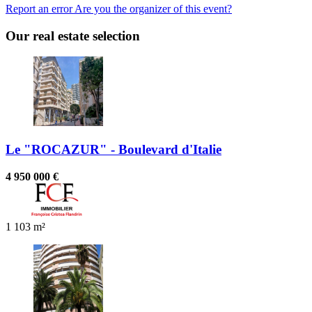
Report an error
Are you the organizer of this event?
Our real estate selection
Le "ROCAZUR" - Boulevard d'Italie
4 950 000 €
1
103 m²