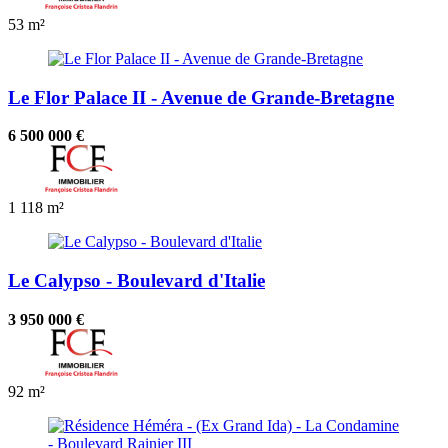
53 m²
Le Flor Palace II - Avenue de Grande-Bretagne
6 500 000 €
1
118 m²
Le Calypso - Boulevard d'Italie
3 950 000 €
92 m²