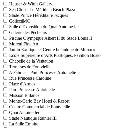
Hauser & Wirth Gallery
Sea Club - Le Méridien Beach Plaza
Stade Prince Héréditaire Jacques
Collect|MC
Salle d'Exposition du Quai Antoine Ier
Galerie des Pêcheurs
Piscine Olympique Albert II du Stade Louis II
Moretti Fine Art
Jardin Exotique et Centre botanique de Monaco
Ecole Supérieure d’Arts Plastiques, Pavillon Bosio
Chapelle de la Visitation
Terrasses de Fontvieille
A Fàbrica - Parc Princesse Antoinette
Rue Princesse Caroline
Place d'Armes
Parc Princesse Antoinette
Mission Enfance
Monte-Carlo Bay Hotel & Resort
Centre Commercial de Fontvieille
Quai Antoine Ier
Stade Nautique Rainier III
La Salle Empire