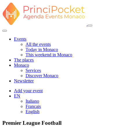
Events
All the events
Today in Monaco
This weekend in Monaco
The places
Monaco
Services
Discover Monaco
Newsletter
Add your event
EN
Italiano
Français
English
Premier League Football