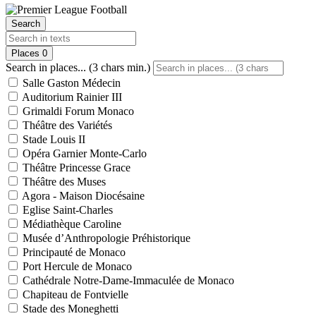
Search
Places
0
Search in places... (3 chars min.)
Salle Gaston Médecin
Auditorium Rainier III
Grimaldi Forum Monaco
Théâtre des Variétés
Stade Louis II
Opéra Garnier Monte-Carlo
Théâtre Princesse Grace
Théâtre des Muses
Agora - Maison Diocésaine
Eglise Saint-Charles
Médiathèque Caroline
Musée d’Anthropologie Préhistorique
Principauté de Monaco
Port Hercule de Monaco
Cathédrale Notre-Dame-Immaculée de Monaco
Chapiteau de Fontvielle
Stade des Moneghetti