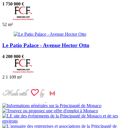
1 750 000 €
52 m²
Le Patio Palace - Avenue Hector Otto
4 200 000 €
2
1
109 m²