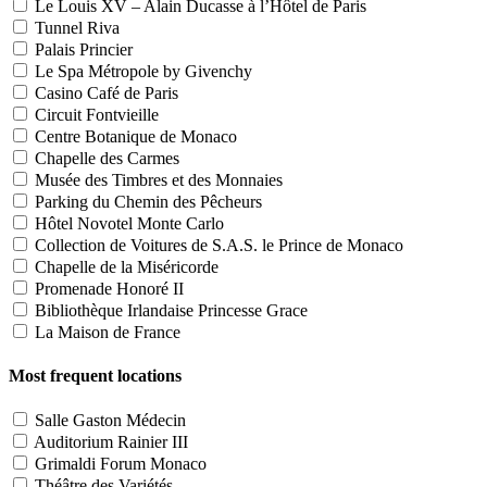
Le Louis XV – Alain Ducasse à l’Hôtel de Paris
Tunnel Riva
Palais Princier
Le Spa Métropole by Givenchy
Casino Café de Paris
Circuit Fontvieille
Centre Botanique de Monaco
Chapelle des Carmes
Musée des Timbres et des Monnaies
Parking du Chemin des Pêcheurs
Hôtel Novotel Monte Carlo
Collection de Voitures de S.A.S. le Prince de Monaco
Chapelle de la Miséricorde
Promenade Honoré II
Bibliothèque Irlandaise Princesse Grace
La Maison de France
Most frequent locations
Salle Gaston Médecin
Auditorium Rainier III
Grimaldi Forum Monaco
Théâtre des Variétés