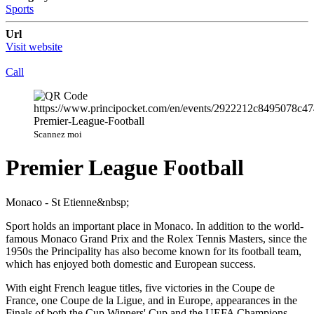
Sports
Url
Visit website
Call
Scannez moi
Premier League Football
Monaco - St Etienne&nbsp;
Sport holds an important place in Monaco. In addition to the world-
famous Monaco Grand Prix and the Rolex Tennis Masters, since the
1950s the Principality has also become known for its football team,
which has enjoyed both domestic and European success.
With eight French league titles, five victories in the Coupe de
France, one Coupe de la Ligue, and in Europe, appearances in the
Finals of both the Cup Winners' Cup and the UEFA Champions