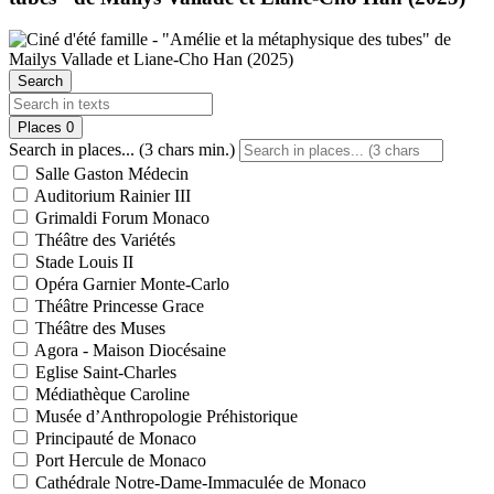
Search
Places
0
Search in places... (3 chars min.)
Salle Gaston Médecin
Auditorium Rainier III
Grimaldi Forum Monaco
Théâtre des Variétés
Stade Louis II
Opéra Garnier Monte-Carlo
Théâtre Princesse Grace
Théâtre des Muses
Agora - Maison Diocésaine
Eglise Saint-Charles
Médiathèque Caroline
Musée d’Anthropologie Préhistorique
Principauté de Monaco
Port Hercule de Monaco
Cathédrale Notre-Dame-Immaculée de Monaco