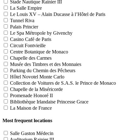
Stade Nautique Rainier III
La Salle Empire
Le Louis XV – Alain Ducasse à l’Hôtel de Paris
Tunnel Riva
Palais Princier
Le Spa Métropole by Givenchy
Casino Café de Paris
Circuit Fontvieille
Centre Botanique de Monaco
Chapelle des Carmes
Musée des Timbres et des Monnaies
Parking du Chemin des Pêcheurs
Hôtel Novotel Monte Carlo
Collection de Voitures de S.A.S. le Prince de Monaco
Chapelle de la Miséricorde
Promenade Honoré II
Bibliothèque Irlandaise Princesse Grace
La Maison de France
Most frequent locations
Salle Gaston Médecin
Auditorium Rainier III