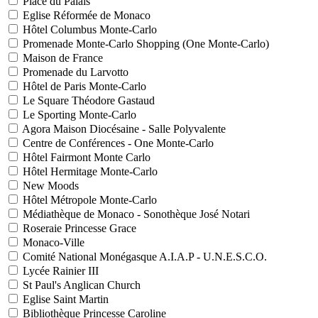
Place du Palais
Eglise Réformée de Monaco
Hôtel Columbus Monte-Carlo
Promenade Monte-Carlo Shopping (One Monte-Carlo)
Maison de France
Promenade du Larvotto
Hôtel de Paris Monte-Carlo
Le Square Théodore Gastaud
Le Sporting Monte-Carlo
Agora Maison Diocésaine - Salle Polyvalente
Centre de Conférences - One Monte-Carlo
Hôtel Fairmont Monte Carlo
Hôtel Hermitage Monte-Carlo
New Moods
Hôtel Métropole Monte-Carlo
Médiathèque de Monaco - Sonothèque José Notari
Roseraie Princesse Grace
Monaco-Ville
Comité National Monégasque A.I.A.P - U.N.E.S.C.O.
Lycée Rainier III
St Paul's Anglican Church
Eglise Saint Martin
Bibliothèque Princesse Caroline