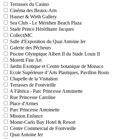
Terrasses du Casino
Cinéma des Beaux-Arts
Hauser & Wirth Gallery
Sea Club - Le Méridien Beach Plaza
Stade Prince Héréditaire Jacques
Collect|MC
Salle d'Exposition du Quai Antoine Ier
Galerie des Pêcheurs
Piscine Olympique Albert II du Stade Louis II
Moretti Fine Art
Jardin Exotique et Centre botanique de Monaco
Ecole Supérieure d’Arts Plastiques, Pavillon Bosio
Chapelle de la Visitation
Terrasses de Fontvieille
A Fàbrica - Parc Princesse Antoinette
Rue Princesse Caroline
Place d'Armes
Parc Princesse Antoinette
Mission Enfance
Monte-Carlo Bay Hotel & Resort
Centre Commercial de Fontvieille
Quai Antoine Ier