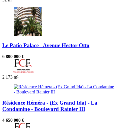
Le Patio Palace - Avenue Hector Otto
6 800 000 €
2
173 m²
Résidence Héméra - (Ex Grand Ida) - La
Condamine - Boulevard Rainier III
4 650 000 €