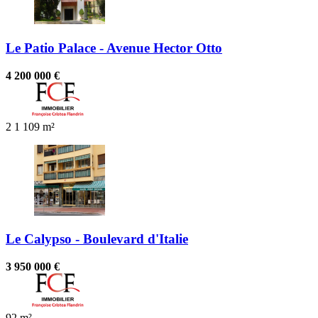
Le Patio Palace - Avenue Hector Otto
4 200 000 €
2
1
109 m²
Le Calypso - Boulevard d'Italie
3 950 000 €
92 m²