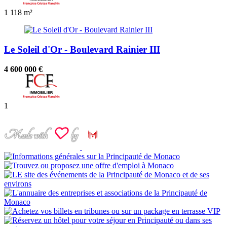
1
118 m²
Le Soleil d'Or - Boulevard Rainier III
4 600 000 €
1