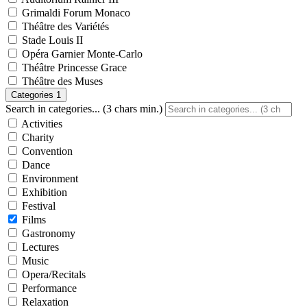
Grimaldi Forum Monaco
Théâtre des Variétés
Stade Louis II
Opéra Garnier Monte-Carlo
Théâtre Princesse Grace
Théâtre des Muses
Categories
1
Search in categories... (3 chars min.)
Activities
Charity
Convention
Dance
Environment
Exhibition
Festival
Films
Gastronomy
Lectures
Music
Opera/Recitals
Performance
Relaxation