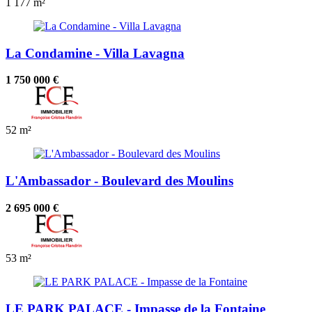
1
177 m²
La Condamine - Villa Lavagna
1 750 000 €
52 m²
L'Ambassador - Boulevard des Moulins
2 695 000 €
53 m²
LE PARK PALACE - Impasse de la Fontaine