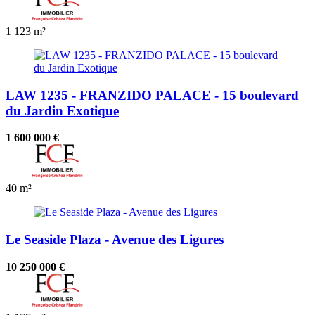
1
123 m²
LAW 1235 - FRANZIDO PALACE - 15 boulevard
du Jardin Exotique
1 600 000 €
40 m²
Le Seaside Plaza - Avenue des Ligures
10 250 000 €