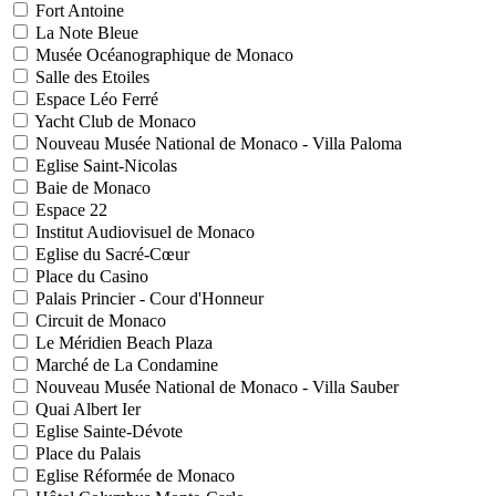
Fort Antoine
La Note Bleue
Musée Océanographique de Monaco
Salle des Etoiles
Espace Léo Ferré
Yacht Club de Monaco
Nouveau Musée National de Monaco - Villa Paloma
Eglise Saint-Nicolas
Baie de Monaco
Espace 22
Institut Audiovisuel de Monaco
Eglise du Sacré-Cœur
Place du Casino
Palais Princier - Cour d'Honneur
Circuit de Monaco
Le Méridien Beach Plaza
Marché de La Condamine
Nouveau Musée National de Monaco - Villa Sauber
Quai Albert Ier
Eglise Sainte-Dévote
Place du Palais
Eglise Réformée de Monaco