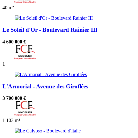
40 m²
Le Soleil d'Or - Boulevard Rainier III
4 600 000 €
1
L'Armorial - Avenue des Giroflées
3 700 000 €
1
103 m²