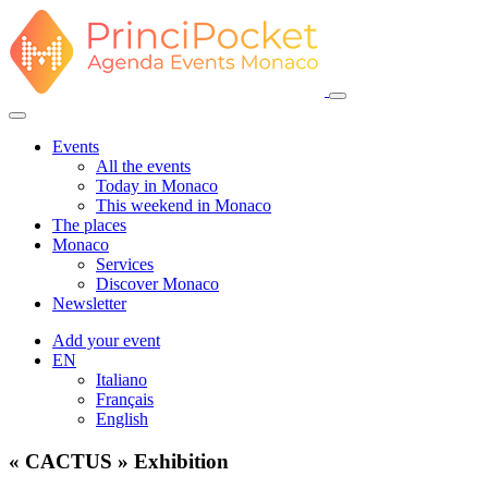
Events
All the events
Today in Monaco
This weekend in Monaco
The places
Monaco
Services
Discover Monaco
Newsletter
Add your event
EN
Italiano
Français
English
« CACTUS » Exhibition