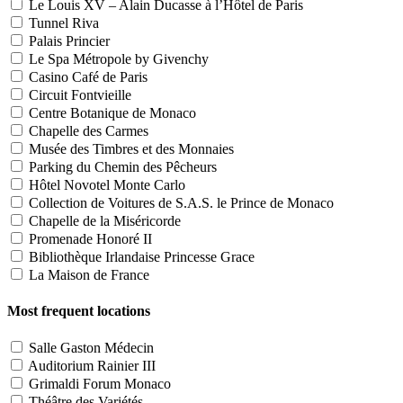
Le Louis XV – Alain Ducasse à l’Hôtel de Paris
Tunnel Riva
Palais Princier
Le Spa Métropole by Givenchy
Casino Café de Paris
Circuit Fontvieille
Centre Botanique de Monaco
Chapelle des Carmes
Musée des Timbres et des Monnaies
Parking du Chemin des Pêcheurs
Hôtel Novotel Monte Carlo
Collection de Voitures de S.A.S. le Prince de Monaco
Chapelle de la Miséricorde
Promenade Honoré II
Bibliothèque Irlandaise Princesse Grace
La Maison de France
Most frequent locations
Salle Gaston Médecin
Auditorium Rainier III
Grimaldi Forum Monaco
Théâtre des Variétés