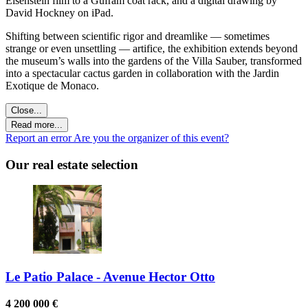
Eisenstein film to a Gufram coat rack, and a digital drawing by
David Hockney on iPad.
Shifting between scientific rigor and dreamlike — sometimes
strange or even unsettling — artifice, the exhibition extends beyond
the museum’s walls into the gardens of the Villa Sauber, transformed
into a spectacular cactus garden in collaboration with the Jardin
Exotique de Monaco.
Close...
Read more...
Report an error
Are you the organizer of this event?
Our real estate selection
Le Patio Palace - Avenue Hector Otto
4 200 000 €