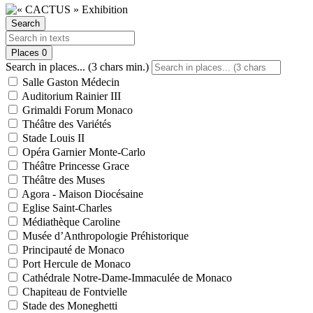
Search
Places
0
Search in places... (3 chars min.)
Salle Gaston Médecin
Auditorium Rainier III
Grimaldi Forum Monaco
Théâtre des Variétés
Stade Louis II
Opéra Garnier Monte-Carlo
Théâtre Princesse Grace
Théâtre des Muses
Agora - Maison Diocésaine
Eglise Saint-Charles
Médiathèque Caroline
Musée d’Anthropologie Préhistorique
Principauté de Monaco
Port Hercule de Monaco
Cathédrale Notre-Dame-Immaculée de Monaco
Chapiteau de Fontvielle
Stade des Moneghetti