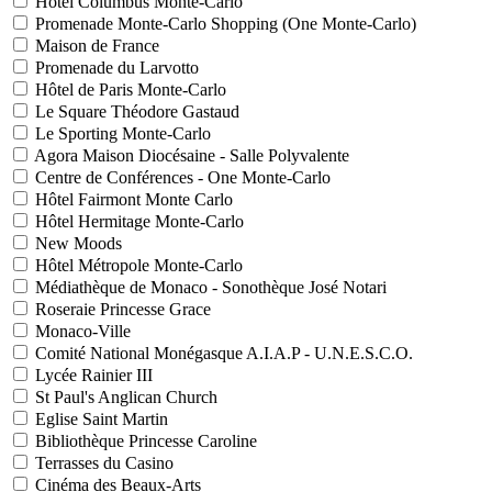
Hôtel Columbus Monte-Carlo
Promenade Monte-Carlo Shopping (One Monte-Carlo)
Maison de France
Promenade du Larvotto
Hôtel de Paris Monte-Carlo
Le Square Théodore Gastaud
Le Sporting Monte-Carlo
Agora Maison Diocésaine - Salle Polyvalente
Centre de Conférences - One Monte-Carlo
Hôtel Fairmont Monte Carlo
Hôtel Hermitage Monte-Carlo
New Moods
Hôtel Métropole Monte-Carlo
Médiathèque de Monaco - Sonothèque José Notari
Roseraie Princesse Grace
Monaco-Ville
Comité National Monégasque A.I.A.P - U.N.E.S.C.O.
Lycée Rainier III
St Paul's Anglican Church
Eglise Saint Martin
Bibliothèque Princesse Caroline
Terrasses du Casino
Cinéma des Beaux-Arts