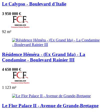
Le Calypso - Boulevard d'Italie
3 950 000 €
92 m²
Résidence Héméra - (Ex Grand Ida) - La
Condamine - Boulevard Rainier III
4 650 000 €
1
123 m²
Le Flor Palace II - Avenue de Grande-Bretagne