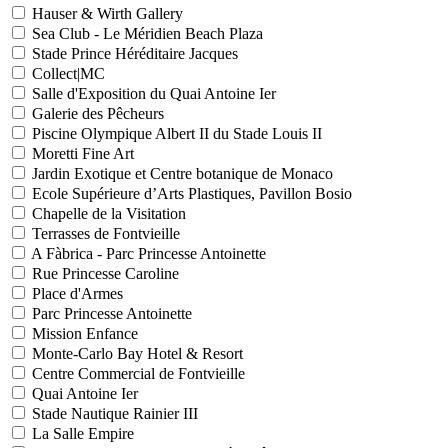
Hauser & Wirth Gallery
Sea Club - Le Méridien Beach Plaza
Stade Prince Héréditaire Jacques
Collect|MC
Salle d'Exposition du Quai Antoine Ier
Galerie des Pêcheurs
Piscine Olympique Albert II du Stade Louis II
Moretti Fine Art
Jardin Exotique et Centre botanique de Monaco
Ecole Supérieure d’Arts Plastiques, Pavillon Bosio
Chapelle de la Visitation
Terrasses de Fontvieille
A Fàbrica - Parc Princesse Antoinette
Rue Princesse Caroline
Place d'Armes
Parc Princesse Antoinette
Mission Enfance
Monte-Carlo Bay Hotel & Resort
Centre Commercial de Fontvieille
Quai Antoine Ier
Stade Nautique Rainier III
La Salle Empire