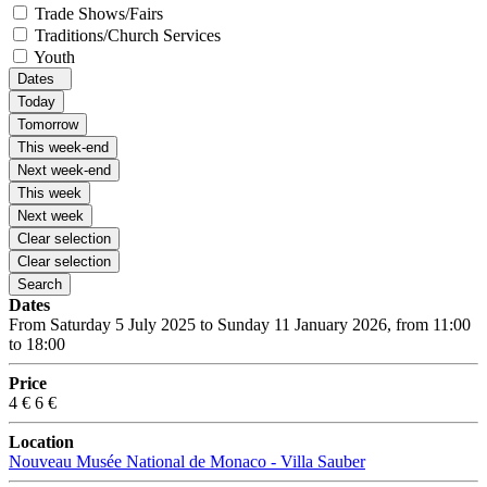
Trade Shows/Fairs
Traditions/Church Services
Youth
Dates
Today
Tomorrow
This week-end
Next week-end
This week
Next week
Clear selection
Clear selection
Search
Dates
From Saturday 5 July 2025 to Sunday 11 January 2026, from 11:00
to 18:00
Price
4 €
6 €
Location
Nouveau Musée National de Monaco - Villa Sauber