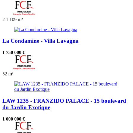
2
1
109 m²
La Condamine - Villa Lavagna
1 750 000 €
52 m²
LAW 1235 - FRANZIDO PALACE - 15 boulevard
du Jardin Exotique
1 600 000 €