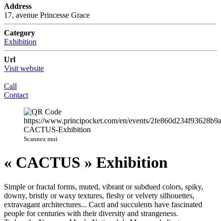
Address
17, avenue Princesse Grace
Category
Exhibition
Url
Visit website
Call
Contact
Scannez moi
« CACTUS » Exhibition
Simple or fractal forms, muted, vibrant or subdued colors, spiky,
downy, bristly or waxy textures, fleshy or velvety silhouettes,
extravagant architectures... Cacti and succulents have fascinated
people for centuries with their diversity and strangeness.