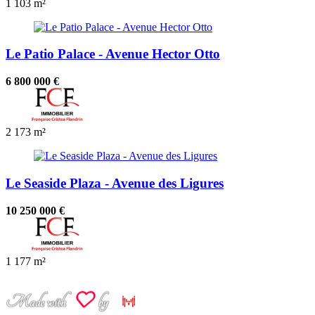
1
103 m²
Le Patio Palace - Avenue Hector Otto
6 800 000 €
2
173 m²
Le Seaside Plaza - Avenue des Ligures
10 250 000 €
1
177 m²