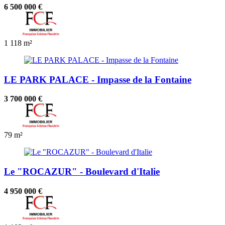
6 500 000 €
1
118 m²
LE PARK PALACE - Impasse de la Fontaine
3 700 000 €
79 m²
Le "ROCAZUR" - Boulevard d'Italie
4 950 000 €