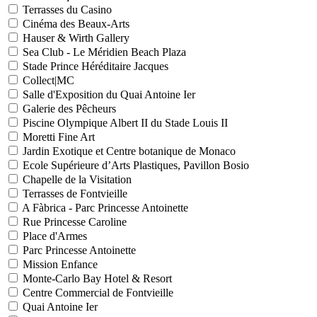
Terrasses du Casino
Cinéma des Beaux-Arts
Hauser & Wirth Gallery
Sea Club - Le Méridien Beach Plaza
Stade Prince Héréditaire Jacques
Collect|MC
Salle d'Exposition du Quai Antoine Ier
Galerie des Pêcheurs
Piscine Olympique Albert II du Stade Louis II
Moretti Fine Art
Jardin Exotique et Centre botanique de Monaco
Ecole Supérieure d’Arts Plastiques, Pavillon Bosio
Chapelle de la Visitation
Terrasses de Fontvieille
A Fàbrica - Parc Princesse Antoinette
Rue Princesse Caroline
Place d'Armes
Parc Princesse Antoinette
Mission Enfance
Monte-Carlo Bay Hotel & Resort
Centre Commercial de Fontvieille
Quai Antoine Ier