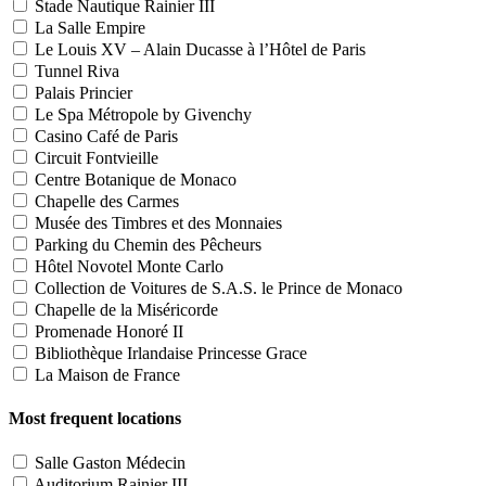
Stade Nautique Rainier III
La Salle Empire
Le Louis XV – Alain Ducasse à l’Hôtel de Paris
Tunnel Riva
Palais Princier
Le Spa Métropole by Givenchy
Casino Café de Paris
Circuit Fontvieille
Centre Botanique de Monaco
Chapelle des Carmes
Musée des Timbres et des Monnaies
Parking du Chemin des Pêcheurs
Hôtel Novotel Monte Carlo
Collection de Voitures de S.A.S. le Prince de Monaco
Chapelle de la Miséricorde
Promenade Honoré II
Bibliothèque Irlandaise Princesse Grace
La Maison de France
Most frequent locations
Salle Gaston Médecin
Auditorium Rainier III