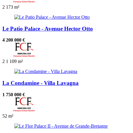
2
173 m²
Le Patio Palace - Avenue Hector Otto
4 200 000 €
2
1
109 m²
La Condamine - Villa Lavagna
1 750 000 €
52 m²