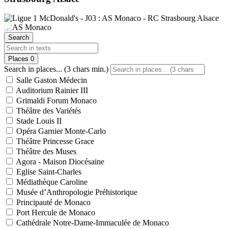
Search
Places
0
Search in places... (3 chars min.)
Salle Gaston Médecin
Auditorium Rainier III
Grimaldi Forum Monaco
Théâtre des Variétés
Stade Louis II
Opéra Garnier Monte-Carlo
Théâtre Princesse Grace
Théâtre des Muses
Agora - Maison Diocésaine
Eglise Saint-Charles
Médiathèque Caroline
Musée d’Anthropologie Préhistorique
Principauté de Monaco
Port Hercule de Monaco
Cathédrale Notre-Dame-Immaculée de Monaco