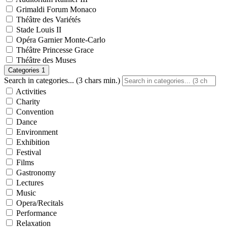
Grimaldi Forum Monaco
Théâtre des Variétés
Stade Louis II
Opéra Garnier Monte-Carlo
Théâtre Princesse Grace
Théâtre des Muses
Categories
1
Search in categories... (3 chars min.)
Activities
Charity
Convention
Dance
Environment
Exhibition
Festival
Films
Gastronomy
Lectures
Music
Opera/Recitals
Performance
Relaxation