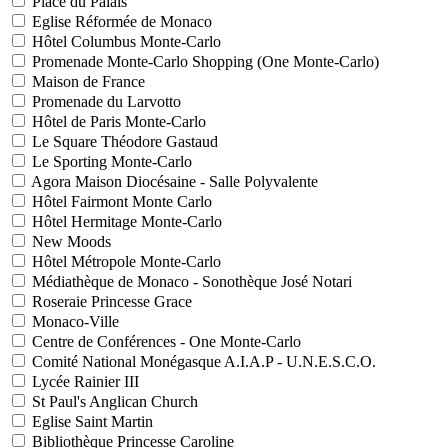
Place du Palais
Eglise Réformée de Monaco
Hôtel Columbus Monte-Carlo
Promenade Monte-Carlo Shopping (One Monte-Carlo)
Maison de France
Promenade du Larvotto
Hôtel de Paris Monte-Carlo
Le Square Théodore Gastaud
Le Sporting Monte-Carlo
Agora Maison Diocésaine - Salle Polyvalente
Hôtel Fairmont Monte Carlo
Hôtel Hermitage Monte-Carlo
New Moods
Hôtel Métropole Monte-Carlo
Médiathèque de Monaco - Sonothèque José Notari
Roseraie Princesse Grace
Monaco-Ville
Centre de Conférences - One Monte-Carlo
Comité National Monégasque A.I.A.P - U.N.E.S.C.O.
Lycée Rainier III
St Paul's Anglican Church
Eglise Saint Martin
Bibliothèque Princesse Caroline