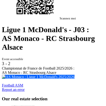
Scannez moi
Ligue 1 McDonald's - J03 :
AS Monaco - RC Strasbourg
Alsace
Event accessible
3 - 2
Championnat de France de Football 2025/2026 :
AS Monaco - RC Strasbourg Alsace
AS Monaco : Ligue 1 McDonald's 2025/2026
Football
ASM
Report an error
Our real estate selection