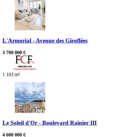
L'Armorial - Avenue des Giroflées
3 700 000 €
1
103 m²
Le Soleil d'Or - Boulevard Rainier III
4 600 000 €