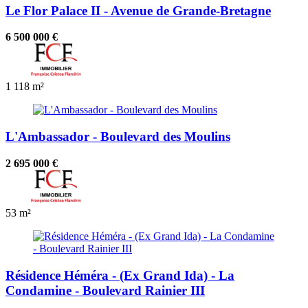
Le Flor Palace II - Avenue de Grande-Bretagne
6 500 000 €
1
118 m²
L'Ambassador - Boulevard des Moulins
2 695 000 €
53 m²
Résidence Héméra - (Ex Grand Ida) - La
Condamine - Boulevard Rainier III