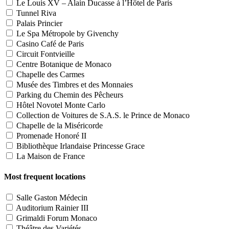
Le Louis XV – Alain Ducasse à l’Hôtel de Paris
Tunnel Riva
Palais Princier
Le Spa Métropole by Givenchy
Casino Café de Paris
Circuit Fontvieille
Centre Botanique de Monaco
Chapelle des Carmes
Musée des Timbres et des Monnaies
Parking du Chemin des Pêcheurs
Hôtel Novotel Monte Carlo
Collection de Voitures de S.A.S. le Prince de Monaco
Chapelle de la Miséricorde
Promenade Honoré II
Bibliothèque Irlandaise Princesse Grace
La Maison de France
Most frequent locations
Salle Gaston Médecin
Auditorium Rainier III
Grimaldi Forum Monaco
Théâtre des Variétés