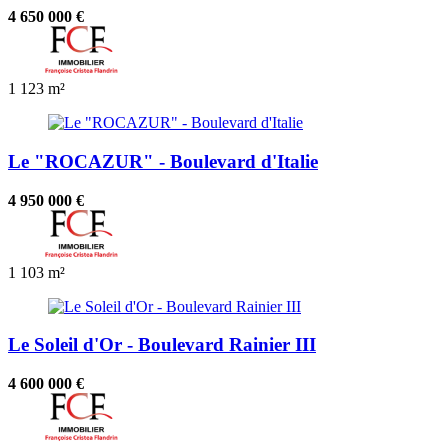
4 650 000 €
1
123 m²
Le "ROCAZUR" - Boulevard d'Italie
4 950 000 €
1
103 m²
Le Soleil d'Or - Boulevard Rainier III
4 600 000 €