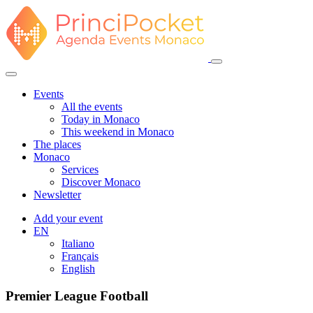
Events
All the events
Today in Monaco
This weekend in Monaco
The places
Monaco
Services
Discover Monaco
Newsletter
Add your event
EN
Italiano
Français
English
Premier League Football