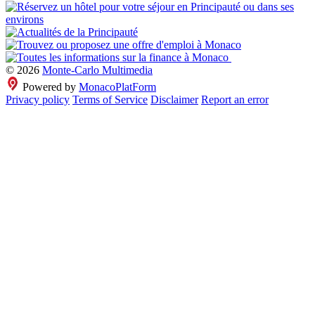
© 2026
Monte-Carlo Multimedia
Powered by
MonacoPlatForm
Privacy policy
Terms of Service
Disclaimer
Report an error