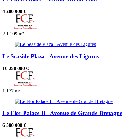
4 200 000 €
2
1
109 m²
Le Seaside Plaza - Avenue des Ligures
10 250 000 €
1
177 m²
Le Flor Palace II - Avenue de Grande-Bretagne
6 500 000 €