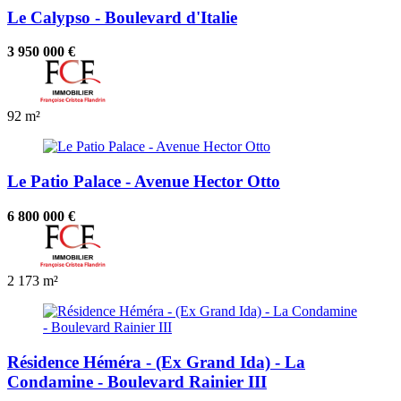
Le Calypso - Boulevard d'Italie
3 950 000 €
92 m²
Le Patio Palace - Avenue Hector Otto
6 800 000 €
2
173 m²
Résidence Héméra - (Ex Grand Ida) - La
Condamine - Boulevard Rainier III