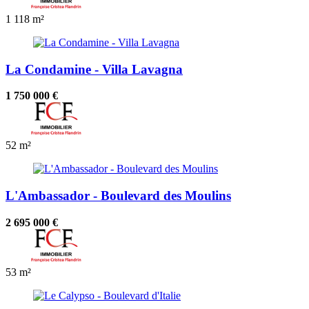
1
118 m²
La Condamine - Villa Lavagna
1 750 000 €
52 m²
L'Ambassador - Boulevard des Moulins
2 695 000 €
53 m²