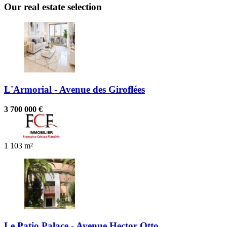
Our real estate selection
L'Armorial - Avenue des Giroflées
3 700 000 €
1
103 m²
Le Patio Palace - Avenue Hector Otto