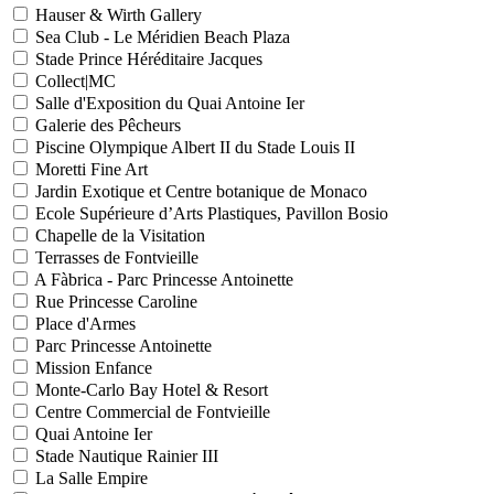
Hauser & Wirth Gallery
Sea Club - Le Méridien Beach Plaza
Stade Prince Héréditaire Jacques
Collect|MC
Salle d'Exposition du Quai Antoine Ier
Galerie des Pêcheurs
Piscine Olympique Albert II du Stade Louis II
Moretti Fine Art
Jardin Exotique et Centre botanique de Monaco
Ecole Supérieure d’Arts Plastiques, Pavillon Bosio
Chapelle de la Visitation
Terrasses de Fontvieille
A Fàbrica - Parc Princesse Antoinette
Rue Princesse Caroline
Place d'Armes
Parc Princesse Antoinette
Mission Enfance
Monte-Carlo Bay Hotel & Resort
Centre Commercial de Fontvieille
Quai Antoine Ier
Stade Nautique Rainier III
La Salle Empire