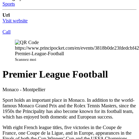
Sports
Url
Visit website
Call
Scannez moi
Premier League Football
Monaco - Montpellier
Sport holds an important place in Monaco. In addition to the world-
famous Monaco Grand Prix and the Rolex Tennis Masters, since the
1950s the Principality has also become known for its football team,
which has enjoyed both domestic and European success.
With eight French league titles, five victories in the Coupe de
France, one Coupe de la Ligue, and in Europe, appearances in the
Finals of both the Cup Winners' Cup and the UEFA Champions