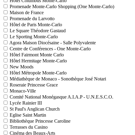
Hôtel Columbus Monte-Carlo
Promenade Monte-Carlo Shopping (One Monte-Carlo)
Maison de France
Promenade du Larvotto
Hôtel de Paris Monte-Carlo
Le Square Théodore Gastaud
Le Sporting Monte-Carlo
Agora Maison Diocésaine - Salle Polyvalente
Centre de Conférences - One Monte-Carlo
Hôtel Fairmont Monte Carlo
Hôtel Hermitage Monte-Carlo
New Moods
Hôtel Métropole Monte-Carlo
Médiathèque de Monaco - Sonothèque José Notari
Roseraie Princesse Grace
Monaco-Ville
Comité National Monégasque A.I.A.P - U.N.E.S.C.O.
Lycée Rainier III
St Paul's Anglican Church
Eglise Saint Martin
Bibliothèque Princesse Caroline
Terrasses du Casino
Cinéma des Beaux-Arts