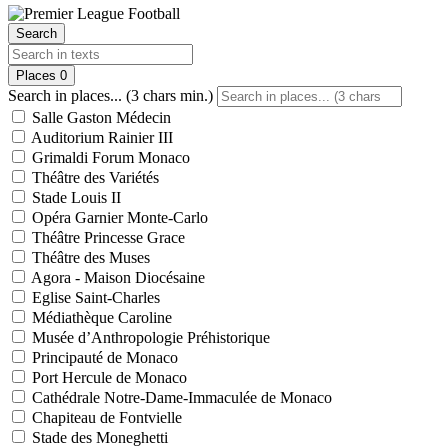
Search
Places
0
Search in places... (3 chars min.)
Salle Gaston Médecin
Auditorium Rainier III
Grimaldi Forum Monaco
Théâtre des Variétés
Stade Louis II
Opéra Garnier Monte-Carlo
Théâtre Princesse Grace
Théâtre des Muses
Agora - Maison Diocésaine
Eglise Saint-Charles
Médiathèque Caroline
Musée d’Anthropologie Préhistorique
Principauté de Monaco
Port Hercule de Monaco
Cathédrale Notre-Dame-Immaculée de Monaco
Chapiteau de Fontvielle
Stade des Moneghetti