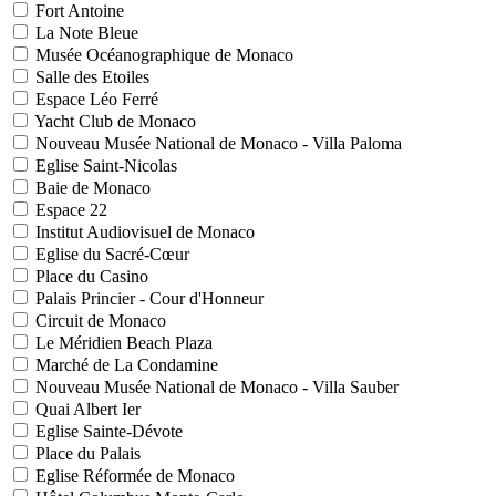
Fort Antoine
La Note Bleue
Musée Océanographique de Monaco
Salle des Etoiles
Espace Léo Ferré
Yacht Club de Monaco
Nouveau Musée National de Monaco - Villa Paloma
Eglise Saint-Nicolas
Baie de Monaco
Espace 22
Institut Audiovisuel de Monaco
Eglise du Sacré-Cœur
Place du Casino
Palais Princier - Cour d'Honneur
Circuit de Monaco
Le Méridien Beach Plaza
Marché de La Condamine
Nouveau Musée National de Monaco - Villa Sauber
Quai Albert Ier
Eglise Sainte-Dévote
Place du Palais
Eglise Réformée de Monaco