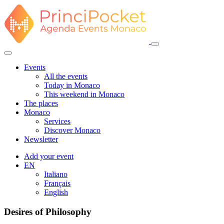
Events
All the events
Today in Monaco
This weekend in Monaco
The places
Monaco
Services
Discover Monaco
Newsletter
Add your event
EN
Italiano
Français
English
Desires of Philosophy