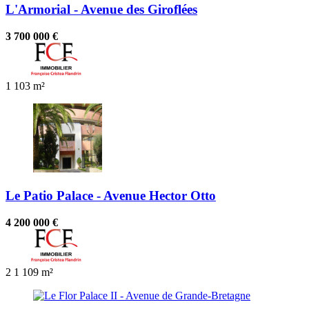
L'Armorial - Avenue des Giroflées
3 700 000 €
1
103 m²
Le Patio Palace - Avenue Hector Otto
4 200 000 €
2
1
109 m²