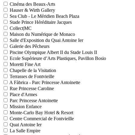
Cinéma des Beaux-Arts
Hauser & Wirth Gallery
Sea Club - Le Méridien Beach Plaza
Stade Prince Héréditaire Jacques
Collect|MC
Maison du Numérique de Monaco
Salle d'Exposition du Quai Antoine Ier
Galerie des Pêcheurs
Piscine Olympique Albert II du Stade Louis II
Ecole Supérieure d’Arts Plastiques, Pavillon Bosio
Moretti Fine Art
Chapelle de la Visitation
Terrasses de Fontvieille
A Fàbrica - Parc Princesse Antoinette
Rue Princesse Caroline
Place d'Armes
Parc Princesse Antoinette
Mission Enfance
Monte-Carlo Bay Hotel & Resort
Centre Commercial de Fontvieille
Quai Antoine Ier
La Salle Empire