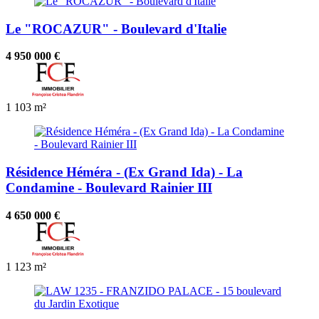
Le "ROCAZUR" - Boulevard d'Italie
4 950 000 €
1
103 m²
Résidence Héméra - (Ex Grand Ida) - La
Condamine - Boulevard Rainier III
4 650 000 €
1
123 m²