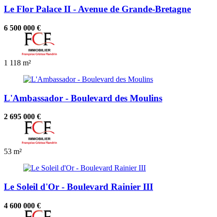
Le Flor Palace II - Avenue de Grande-Bretagne
6 500 000 €
1
118 m²
L'Ambassador - Boulevard des Moulins
2 695 000 €
53 m²
Le Soleil d'Or - Boulevard Rainier III
4 600 000 €