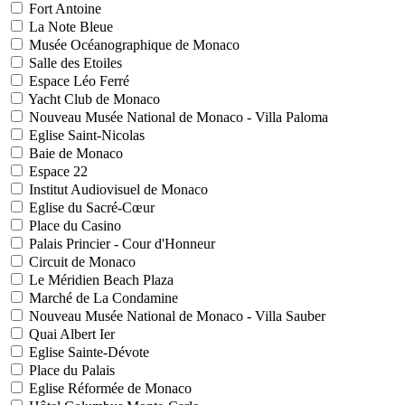
Fort Antoine
La Note Bleue
Musée Océanographique de Monaco
Salle des Etoiles
Espace Léo Ferré
Yacht Club de Monaco
Nouveau Musée National de Monaco - Villa Paloma
Eglise Saint-Nicolas
Baie de Monaco
Espace 22
Institut Audiovisuel de Monaco
Eglise du Sacré-Cœur
Place du Casino
Palais Princier - Cour d'Honneur
Circuit de Monaco
Le Méridien Beach Plaza
Marché de La Condamine
Nouveau Musée National de Monaco - Villa Sauber
Quai Albert Ier
Eglise Sainte-Dévote
Place du Palais
Eglise Réformée de Monaco