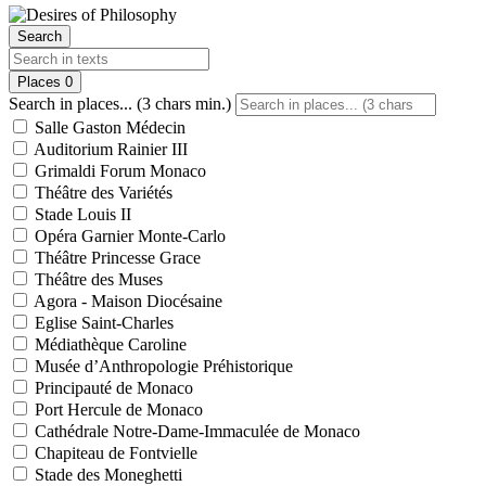
Search
Places
0
Search in places... (3 chars min.)
Salle Gaston Médecin
Auditorium Rainier III
Grimaldi Forum Monaco
Théâtre des Variétés
Stade Louis II
Opéra Garnier Monte-Carlo
Théâtre Princesse Grace
Théâtre des Muses
Agora - Maison Diocésaine
Eglise Saint-Charles
Médiathèque Caroline
Musée d’Anthropologie Préhistorique
Principauté de Monaco
Port Hercule de Monaco
Cathédrale Notre-Dame-Immaculée de Monaco
Chapiteau de Fontvielle
Stade des Moneghetti