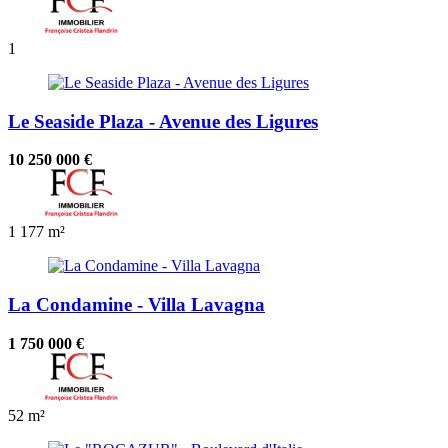
1
Le Seaside Plaza - Avenue des Ligures
10 250 000 €
1
177 m²
La Condamine - Villa Lavagna
1 750 000 €
52 m²