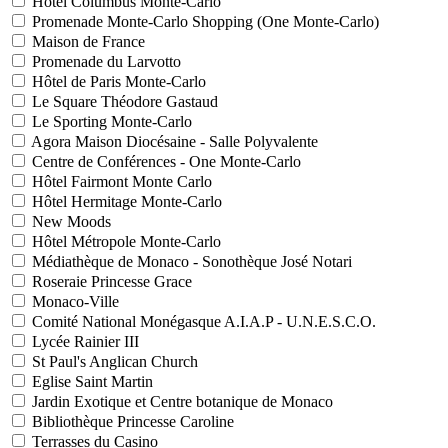
Hôtel Columbus Monte-Carlo
Promenade Monte-Carlo Shopping (One Monte-Carlo)
Maison de France
Promenade du Larvotto
Hôtel de Paris Monte-Carlo
Le Square Théodore Gastaud
Le Sporting Monte-Carlo
Agora Maison Diocésaine - Salle Polyvalente
Centre de Conférences - One Monte-Carlo
Hôtel Fairmont Monte Carlo
Hôtel Hermitage Monte-Carlo
New Moods
Hôtel Métropole Monte-Carlo
Médiathèque de Monaco - Sonothèque José Notari
Roseraie Princesse Grace
Monaco-Ville
Comité National Monégasque A.I.A.P - U.N.E.S.C.O.
Lycée Rainier III
St Paul's Anglican Church
Eglise Saint Martin
Jardin Exotique et Centre botanique de Monaco
Bibliothèque Princesse Caroline
Terrasses du Casino