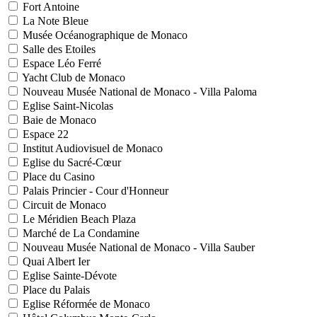
Fort Antoine
La Note Bleue
Musée Océanographique de Monaco
Salle des Etoiles
Espace Léo Ferré
Yacht Club de Monaco
Nouveau Musée National de Monaco - Villa Paloma
Eglise Saint-Nicolas
Baie de Monaco
Espace 22
Institut Audiovisuel de Monaco
Eglise du Sacré-Cœur
Place du Casino
Palais Princier - Cour d'Honneur
Circuit de Monaco
Le Méridien Beach Plaza
Marché de La Condamine
Nouveau Musée National de Monaco - Villa Sauber
Quai Albert Ier
Eglise Sainte-Dévote
Place du Palais
Eglise Réformée de Monaco