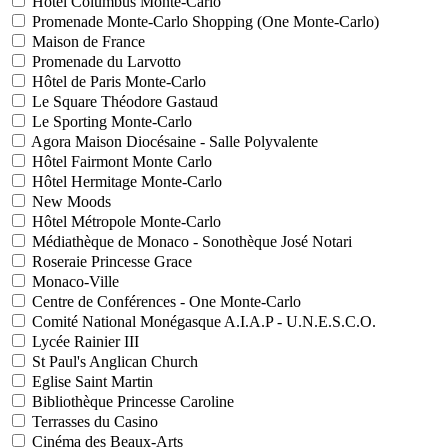
Hôtel Columbus Monte-Carlo
Promenade Monte-Carlo Shopping (One Monte-Carlo)
Maison de France
Promenade du Larvotto
Hôtel de Paris Monte-Carlo
Le Square Théodore Gastaud
Le Sporting Monte-Carlo
Agora Maison Diocésaine - Salle Polyvalente
Hôtel Fairmont Monte Carlo
Hôtel Hermitage Monte-Carlo
New Moods
Hôtel Métropole Monte-Carlo
Médiathèque de Monaco - Sonothèque José Notari
Roseraie Princesse Grace
Monaco-Ville
Centre de Conférences - One Monte-Carlo
Comité National Monégasque A.I.A.P - U.N.E.S.C.O.
Lycée Rainier III
St Paul's Anglican Church
Eglise Saint Martin
Bibliothèque Princesse Caroline
Terrasses du Casino
Cinéma des Beaux-Arts