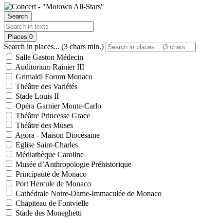
Search
Places
0
Search in places... (3 chars min.)
Salle Gaston Médecin
Auditorium Rainier III
Grimaldi Forum Monaco
Théâtre des Variétés
Stade Louis II
Opéra Garnier Monte-Carlo
Théâtre Princesse Grace
Théâtre des Muses
Agora - Maison Diocésaine
Eglise Saint-Charles
Médiathèque Caroline
Musée d’Anthropologie Préhistorique
Principauté de Monaco
Port Hercule de Monaco
Cathédrale Notre-Dame-Immaculée de Monaco
Chapiteau de Fontvielle
Stade des Moneghetti