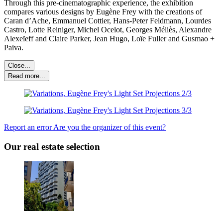
Through this pre-cinematographic experience, the exhibition
compares various designs by Eugène Frey with the creations of
Caran d’Ache, Emmanuel Cottier, Hans-Peter Feldmann, Lourdes
Castro, Lotte Reiniger, Michel Ocelot, Georges Méliès, Alexandre
Alexeïeff and Claire Parker, Jean Hugo, Loïe Fuller and Gusmao +
Paiva.
Close...
Read more...
Report an error
Are you the organizer of this event?
Our real estate selection