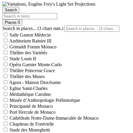
Search
Places
0
Search in places... (3 chars min.)
Salle Gaston Médecin
Auditorium Rainier III
Grimaldi Forum Monaco
Théâtre des Variétés
Stade Louis II
Opéra Garnier Monte-Carlo
Théâtre Princesse Grace
Théâtre des Muses
Agora - Maison Diocésaine
Eglise Saint-Charles
Médiathèque Caroline
Musée d’Anthropologie Préhistorique
Principauté de Monaco
Port Hercule de Monaco
Cathédrale Notre-Dame-Immaculée de Monaco
Chapiteau de Fontvielle
Stade des Moneghetti