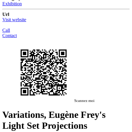
Exhibition
Url
Visit website
Call
Contact
Scannez moi
Variations, Eugène Frey's
Light Set Projections