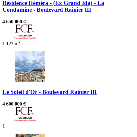
Résidence Héméra - (Ex Grand Ida) - La
Condamine - Boulevard Rainier III
4 650 000 €
1
123 m²
Le Soleil d'Or - Boulevard Rainier III
4 600 000 €
1