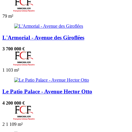
79 m²
L'Armorial - Avenue des Giroflées
3 700 000 €
1
103 m²
Le Patio Palace - Avenue Hector Otto
4 200 000 €
2
1
109 m²