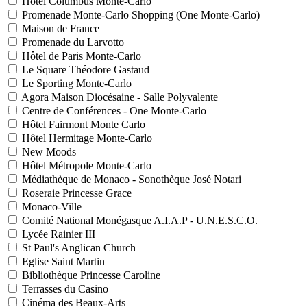
Hôtel Columbus Monte-Carlo
Promenade Monte-Carlo Shopping (One Monte-Carlo)
Maison de France
Promenade du Larvotto
Hôtel de Paris Monte-Carlo
Le Square Théodore Gastaud
Le Sporting Monte-Carlo
Agora Maison Diocésaine - Salle Polyvalente
Centre de Conférences - One Monte-Carlo
Hôtel Fairmont Monte Carlo
Hôtel Hermitage Monte-Carlo
New Moods
Hôtel Métropole Monte-Carlo
Médiathèque de Monaco - Sonothèque José Notari
Roseraie Princesse Grace
Monaco-Ville
Comité National Monégasque A.I.A.P - U.N.E.S.C.O.
Lycée Rainier III
St Paul's Anglican Church
Eglise Saint Martin
Bibliothèque Princesse Caroline
Terrasses du Casino
Cinéma des Beaux-Arts