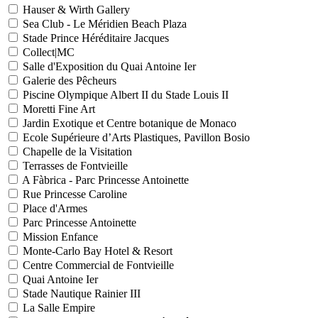
Hauser & Wirth Gallery
Sea Club - Le Méridien Beach Plaza
Stade Prince Héréditaire Jacques
Collect|MC
Salle d'Exposition du Quai Antoine Ier
Galerie des Pêcheurs
Piscine Olympique Albert II du Stade Louis II
Moretti Fine Art
Jardin Exotique et Centre botanique de Monaco
Ecole Supérieure d’Arts Plastiques, Pavillon Bosio
Chapelle de la Visitation
Terrasses de Fontvieille
A Fàbrica - Parc Princesse Antoinette
Rue Princesse Caroline
Place d'Armes
Parc Princesse Antoinette
Mission Enfance
Monte-Carlo Bay Hotel & Resort
Centre Commercial de Fontvieille
Quai Antoine Ier
Stade Nautique Rainier III
La Salle Empire