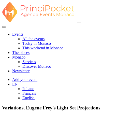
Events
All the events
Today in Monaco
This weekend in Monaco
The places
Monaco
Services
Discover Monaco
Newsletter
Add your event
EN
Italiano
Français
English
Variations, Eugène Frey's Light Set Projections