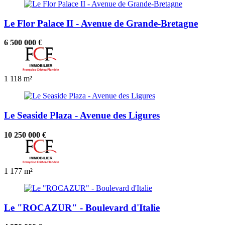
Le Flor Palace II - Avenue de Grande-Bretagne
6 500 000 €
1
118 m²
Le Seaside Plaza - Avenue des Ligures
10 250 000 €
1
177 m²
Le "ROCAZUR" - Boulevard d'Italie