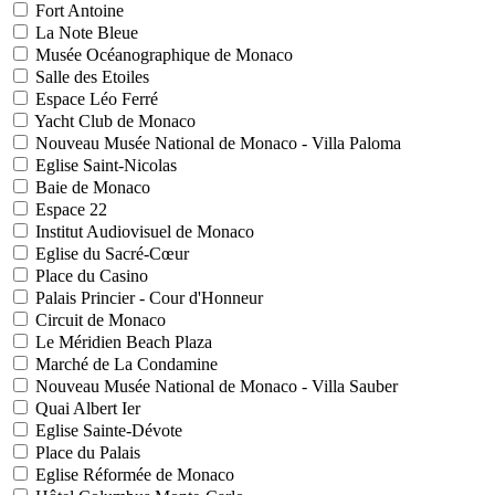
Fort Antoine
La Note Bleue
Musée Océanographique de Monaco
Salle des Etoiles
Espace Léo Ferré
Yacht Club de Monaco
Nouveau Musée National de Monaco - Villa Paloma
Eglise Saint-Nicolas
Baie de Monaco
Espace 22
Institut Audiovisuel de Monaco
Eglise du Sacré-Cœur
Place du Casino
Palais Princier - Cour d'Honneur
Circuit de Monaco
Le Méridien Beach Plaza
Marché de La Condamine
Nouveau Musée National de Monaco - Villa Sauber
Quai Albert Ier
Eglise Sainte-Dévote
Place du Palais
Eglise Réformée de Monaco