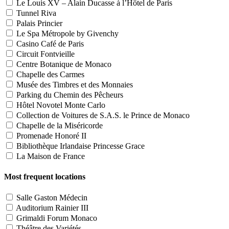
Le Louis XV – Alain Ducasse à l’Hôtel de Paris
Tunnel Riva
Palais Princier
Le Spa Métropole by Givenchy
Casino Café de Paris
Circuit Fontvieille
Centre Botanique de Monaco
Chapelle des Carmes
Musée des Timbres et des Monnaies
Parking du Chemin des Pêcheurs
Hôtel Novotel Monte Carlo
Collection de Voitures de S.A.S. le Prince de Monaco
Chapelle de la Miséricorde
Promenade Honoré II
Bibliothèque Irlandaise Princesse Grace
La Maison de France
Most frequent locations
Salle Gaston Médecin
Auditorium Rainier III
Grimaldi Forum Monaco
Théâtre des Variétés