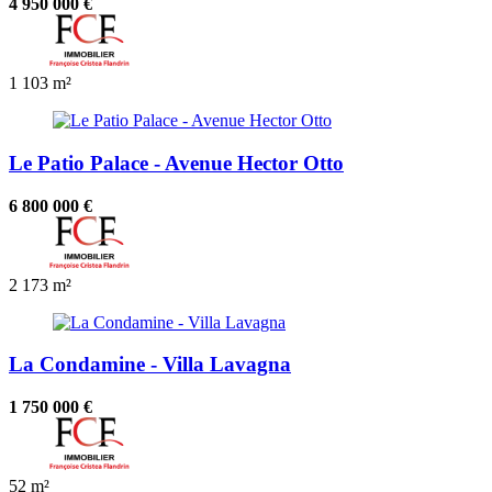
4 950 000 €
1
103 m²
Le Patio Palace - Avenue Hector Otto
6 800 000 €
2
173 m²
La Condamine - Villa Lavagna
1 750 000 €
52 m²