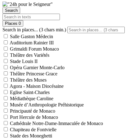
Search
Places
0
Search in places... (3 chars min.)
Salle Gaston Médecin
Auditorium Rainier III
Grimaldi Forum Monaco
Théâtre des Variétés
Stade Louis II
Opéra Garnier Monte-Carlo
Théâtre Princesse Grace
Théâtre des Muses
Agora - Maison Diocésaine
Eglise Saint-Charles
Médiathèque Caroline
Musée d’Anthropologie Préhistorique
Principauté de Monaco
Port Hercule de Monaco
Cathédrale Notre-Dame-Immaculée de Monaco
Chapiteau de Fontvielle
Stade des Moneghetti