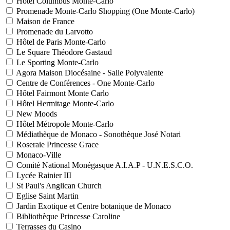
Hôtel Columbus Monte-Carlo
Promenade Monte-Carlo Shopping (One Monte-Carlo)
Maison de France
Promenade du Larvotto
Hôtel de Paris Monte-Carlo
Le Square Théodore Gastaud
Le Sporting Monte-Carlo
Agora Maison Diocésaine - Salle Polyvalente
Centre de Conférences - One Monte-Carlo
Hôtel Fairmont Monte Carlo
Hôtel Hermitage Monte-Carlo
New Moods
Hôtel Métropole Monte-Carlo
Médiathèque de Monaco - Sonothèque José Notari
Roseraie Princesse Grace
Monaco-Ville
Comité National Monégasque A.I.A.P - U.N.E.S.C.O.
Lycée Rainier III
St Paul's Anglican Church
Eglise Saint Martin
Jardin Exotique et Centre botanique de Monaco
Bibliothèque Princesse Caroline
Terrasses du Casino