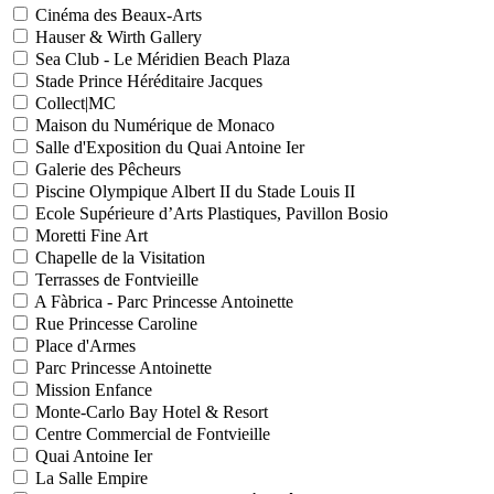
Cinéma des Beaux-Arts
Hauser & Wirth Gallery
Sea Club - Le Méridien Beach Plaza
Stade Prince Héréditaire Jacques
Collect|MC
Maison du Numérique de Monaco
Salle d'Exposition du Quai Antoine Ier
Galerie des Pêcheurs
Piscine Olympique Albert II du Stade Louis II
Ecole Supérieure d’Arts Plastiques, Pavillon Bosio
Moretti Fine Art
Chapelle de la Visitation
Terrasses de Fontvieille
A Fàbrica - Parc Princesse Antoinette
Rue Princesse Caroline
Place d'Armes
Parc Princesse Antoinette
Mission Enfance
Monte-Carlo Bay Hotel & Resort
Centre Commercial de Fontvieille
Quai Antoine Ier
La Salle Empire