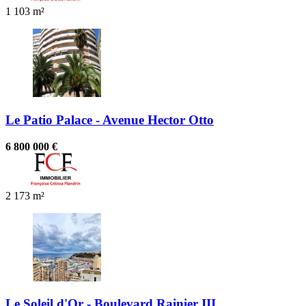
1
103 m²
Le Patio Palace - Avenue Hector Otto
6 800 000 €
2
173 m²
Le Soleil d'Or - Boulevard Rainier III