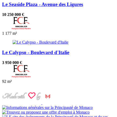
Le Seaside Plaza - Avenue des Ligures
10 250 000 €
1
177 m²
Le Calypso - Boulevard d'Italie
3 950 000 €
92 m²