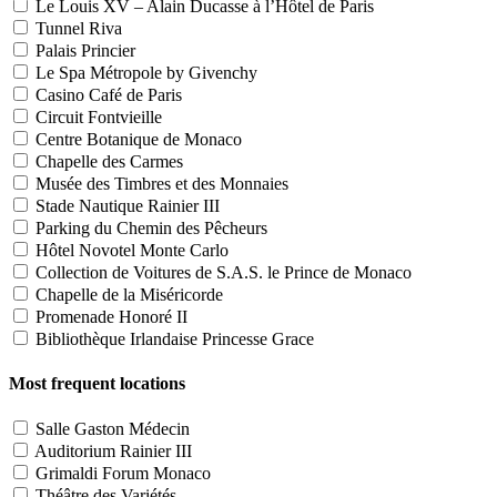
Le Louis XV – Alain Ducasse à l’Hôtel de Paris
Tunnel Riva
Palais Princier
Le Spa Métropole by Givenchy
Casino Café de Paris
Circuit Fontvieille
Centre Botanique de Monaco
Chapelle des Carmes
Musée des Timbres et des Monnaies
Stade Nautique Rainier III
Parking du Chemin des Pêcheurs
Hôtel Novotel Monte Carlo
Collection de Voitures de S.A.S. le Prince de Monaco
Chapelle de la Miséricorde
Promenade Honoré II
Bibliothèque Irlandaise Princesse Grace
Most frequent locations
Salle Gaston Médecin
Auditorium Rainier III
Grimaldi Forum Monaco
Théâtre des Variétés