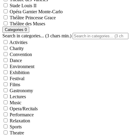
Stade Louis II
Opéra Garnier Monte-Carlo
Théâtre Princesse Grace
Théâtre des Muses
Categories
0
Search in categories... (3 chars min.)
Activities
Charity
Convention
Dance
Environment
Exhibition
Festival
Films
Gastronomy
Lectures
Music
Opera/Recitals
Performance
Relaxation
Sports
Theatre