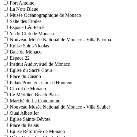
Fort Antoine
La Note Bleue
Musée Océanographique de Monaco
Salle des Etoiles
Espace Léo Ferré
Yacht Club de Monaco
Nouveau Musée National de Monaco - Villa Paloma
Eglise Saint-Nicolas
Baie de Monaco
Espace 22
Institut Audiovisuel de Monaco
Eglise du Sacré-Cœur
Place du Casino
Palais Princier - Cour d'Honneur
Circuit de Monaco
Le Méridien Beach Plaza
Marché de La Condamine
Nouveau Musée National de Monaco - Villa Sauber
Quai Albert Ier
Eglise Sainte-Dévote
Place du Palais
Eglise Réformée de Monaco