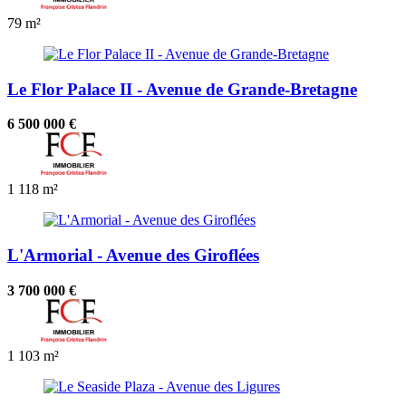
79 m²
Le Flor Palace II - Avenue de Grande-Bretagne
6 500 000 €
1
118 m²
L'Armorial - Avenue des Giroflées
3 700 000 €
1
103 m²