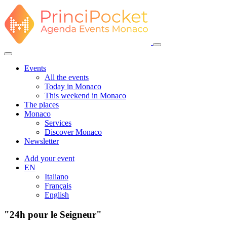
Events
All the events
Today in Monaco
This weekend in Monaco
The places
Monaco
Services
Discover Monaco
Newsletter
Add your event
EN
Italiano
Français
English
"24h pour le Seigneur"