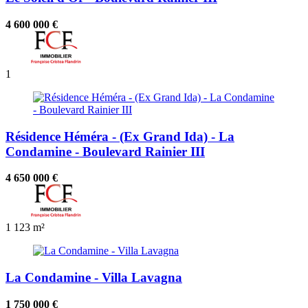
4 600 000 €
1
Résidence Héméra - (Ex Grand Ida) - La
Condamine - Boulevard Rainier III
4 650 000 €
1
123 m²
La Condamine - Villa Lavagna
1 750 000 €