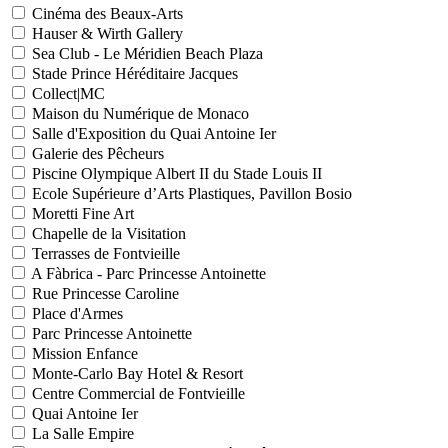
Cinéma des Beaux-Arts
Hauser & Wirth Gallery
Sea Club - Le Méridien Beach Plaza
Stade Prince Héréditaire Jacques
Collect|MC
Maison du Numérique de Monaco
Salle d'Exposition du Quai Antoine Ier
Galerie des Pêcheurs
Piscine Olympique Albert II du Stade Louis II
Ecole Supérieure d’Arts Plastiques, Pavillon Bosio
Moretti Fine Art
Chapelle de la Visitation
Terrasses de Fontvieille
A Fàbrica - Parc Princesse Antoinette
Rue Princesse Caroline
Place d'Armes
Parc Princesse Antoinette
Mission Enfance
Monte-Carlo Bay Hotel & Resort
Centre Commercial de Fontvieille
Quai Antoine Ier
La Salle Empire