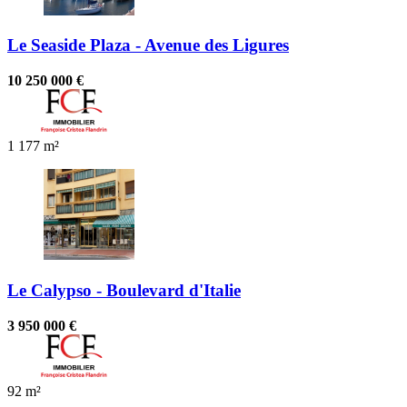
Le Seaside Plaza - Avenue des Ligures
10 250 000 €
1
177 m²
Le Calypso - Boulevard d'Italie
3 950 000 €
92 m²