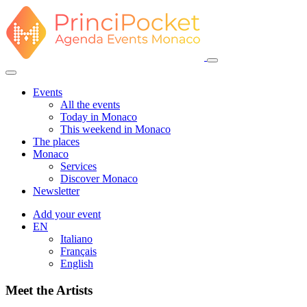
Events
All the events
Today in Monaco
This weekend in Monaco
The places
Monaco
Services
Discover Monaco
Newsletter
Add your event
EN
Italiano
Français
English
Meet the Artists