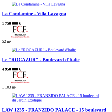
La Condamine - Villa Lavagna
1 750 000 €
52 m²
Le "ROCAZUR" - Boulevard d'Italie
4 950 000 €
1
103 m²
LAW 1235 - FRANZIDO PALACE - 15 boulevard