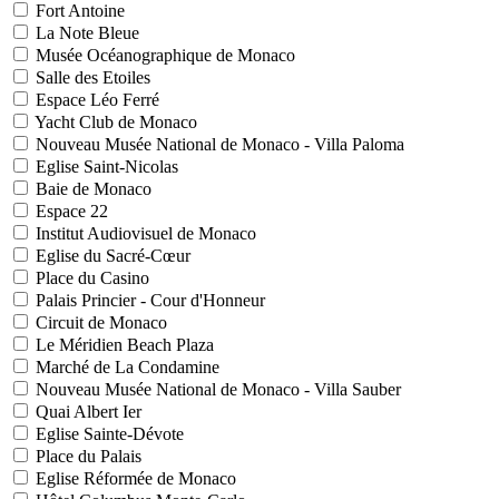
Fort Antoine
La Note Bleue
Musée Océanographique de Monaco
Salle des Etoiles
Espace Léo Ferré
Yacht Club de Monaco
Nouveau Musée National de Monaco - Villa Paloma
Eglise Saint-Nicolas
Baie de Monaco
Espace 22
Institut Audiovisuel de Monaco
Eglise du Sacré-Cœur
Place du Casino
Palais Princier - Cour d'Honneur
Circuit de Monaco
Le Méridien Beach Plaza
Marché de La Condamine
Nouveau Musée National de Monaco - Villa Sauber
Quai Albert Ier
Eglise Sainte-Dévote
Place du Palais
Eglise Réformée de Monaco