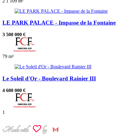
2
1
109 m²
LE PARK PALACE - Impasse de la Fontaine
3 500 000 €
79 m²
Le Soleil d'Or - Boulevard Rainier III
4 600 000 €
1