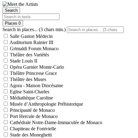
Search
Places
0
Search in places... (3 chars min.)
Salle Gaston Médecin
Auditorium Rainier III
Grimaldi Forum Monaco
Théâtre des Variétés
Stade Louis II
Opéra Garnier Monte-Carlo
Théâtre Princesse Grace
Théâtre des Muses
Agora - Maison Diocésaine
Eglise Saint-Charles
Médiathèque Caroline
Musée d’Anthropologie Préhistorique
Principauté de Monaco
Port Hercule de Monaco
Cathédrale Notre-Dame-Immaculée de Monaco
Chapiteau de Fontvielle
Stade des Moneghetti