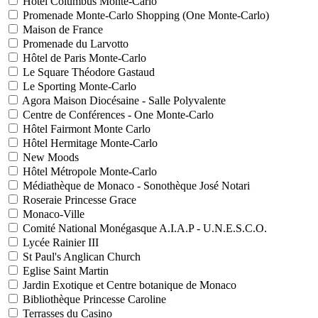
Hôtel Columbus Monte-Carlo
Promenade Monte-Carlo Shopping (One Monte-Carlo)
Maison de France
Promenade du Larvotto
Hôtel de Paris Monte-Carlo
Le Square Théodore Gastaud
Le Sporting Monte-Carlo
Agora Maison Diocésaine - Salle Polyvalente
Centre de Conférences - One Monte-Carlo
Hôtel Fairmont Monte Carlo
Hôtel Hermitage Monte-Carlo
New Moods
Hôtel Métropole Monte-Carlo
Médiathèque de Monaco - Sonothèque José Notari
Roseraie Princesse Grace
Monaco-Ville
Comité National Monégasque A.I.A.P - U.N.E.S.C.O.
Lycée Rainier III
St Paul's Anglican Church
Eglise Saint Martin
Jardin Exotique et Centre botanique de Monaco
Bibliothèque Princesse Caroline
Terrasses du Casino