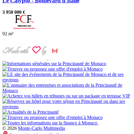
Le Calypso - Boulevard d'Italie
3 950 000 €
92 m²
© 2026
Monte-Carlo Multimedia