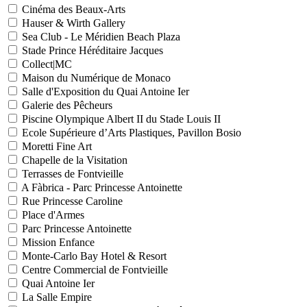
Cinéma des Beaux-Arts
Hauser & Wirth Gallery
Sea Club - Le Méridien Beach Plaza
Stade Prince Héréditaire Jacques
Collect|MC
Maison du Numérique de Monaco
Salle d'Exposition du Quai Antoine Ier
Galerie des Pêcheurs
Piscine Olympique Albert II du Stade Louis II
Ecole Supérieure d’Arts Plastiques, Pavillon Bosio
Moretti Fine Art
Chapelle de la Visitation
Terrasses de Fontvieille
A Fàbrica - Parc Princesse Antoinette
Rue Princesse Caroline
Place d'Armes
Parc Princesse Antoinette
Mission Enfance
Monte-Carlo Bay Hotel & Resort
Centre Commercial de Fontvieille
Quai Antoine Ier
La Salle Empire