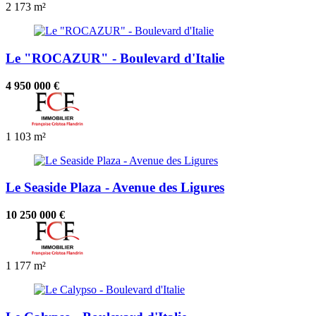
2
173 m²
Le "ROCAZUR" - Boulevard d'Italie
4 950 000 €
1
103 m²
Le Seaside Plaza - Avenue des Ligures
10 250 000 €
1
177 m²