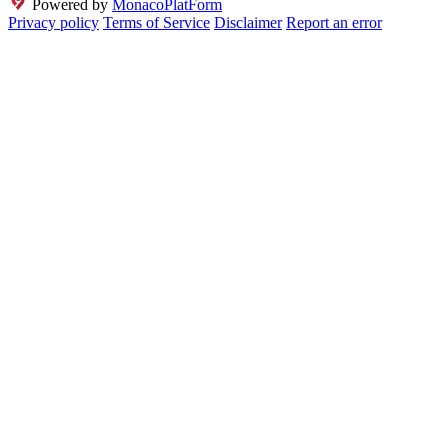
Powered by
MonacoPlatForm
Privacy policy
Terms of Service
Disclaimer
Report an error