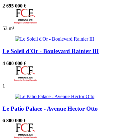
2 695 000 €
53 m²
Le Soleil d'Or - Boulevard Rainier III
4 600 000 €
1
Le Patio Palace - Avenue Hector Otto
6 800 000 €