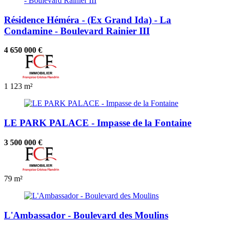
Résidence Héméra - (Ex Grand Ida) - La
Condamine - Boulevard Rainier III
4 650 000 €
1
123 m²
LE PARK PALACE - Impasse de la Fontaine
3 500 000 €
79 m²
L'Ambassador - Boulevard des Moulins