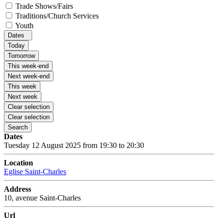
Trade Shows/Fairs
Traditions/Church Services
Youth
Dates
Today
Tomorrow
This week-end
Next week-end
This week
Next week
Clear selection
Clear selection
Search
Dates
Tuesday 12 August 2025 from 19:30 to 20:30
Location
Eglise Saint-Charles
Address
10, avenue Saint-Charles
Url