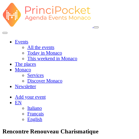
Events
All the events
Today in Monaco
This weekend in Monaco
The places
Monaco
Services
Discover Monaco
Newsletter
Add your event
EN
Italiano
Français
English
Rencontre Renouveau Charismatique