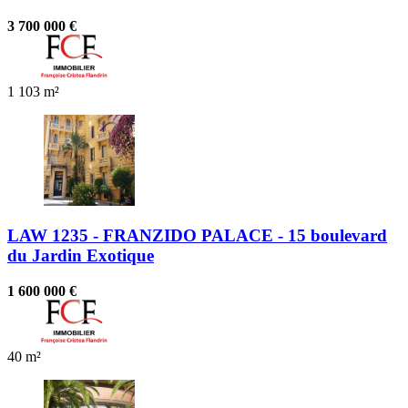
3 700 000 €
1
103 m²
LAW 1235 - FRANZIDO PALACE - 15 boulevard
du Jardin Exotique
1 600 000 €
40 m²