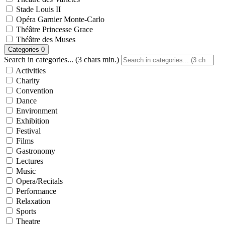
Stade Louis II
Opéra Garnier Monte-Carlo
Théâtre Princesse Grace
Théâtre des Muses
Categories
0
Search in categories... (3 chars min.)
Activities
Charity
Convention
Dance
Environment
Exhibition
Festival
Films
Gastronomy
Lectures
Music
Opera/Recitals
Performance
Relaxation
Sports
Theatre