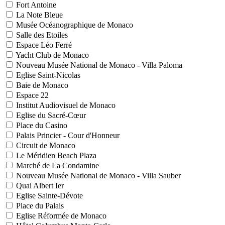
Fort Antoine
La Note Bleue
Musée Océanographique de Monaco
Salle des Etoiles
Espace Léo Ferré
Yacht Club de Monaco
Nouveau Musée National de Monaco - Villa Paloma
Eglise Saint-Nicolas
Baie de Monaco
Espace 22
Institut Audiovisuel de Monaco
Eglise du Sacré-Cœur
Place du Casino
Palais Princier - Cour d'Honneur
Circuit de Monaco
Le Méridien Beach Plaza
Marché de La Condamine
Nouveau Musée National de Monaco - Villa Sauber
Quai Albert Ier
Eglise Sainte-Dévote
Place du Palais
Eglise Réformée de Monaco