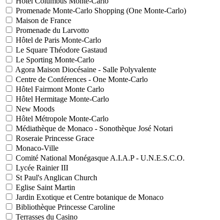
Hôtel Columbus Monte-Carlo
Promenade Monte-Carlo Shopping (One Monte-Carlo)
Maison de France
Promenade du Larvotto
Hôtel de Paris Monte-Carlo
Le Square Théodore Gastaud
Le Sporting Monte-Carlo
Agora Maison Diocésaine - Salle Polyvalente
Centre de Conférences - One Monte-Carlo
Hôtel Fairmont Monte Carlo
Hôtel Hermitage Monte-Carlo
New Moods
Hôtel Métropole Monte-Carlo
Médiathèque de Monaco - Sonothèque José Notari
Roseraie Princesse Grace
Monaco-Ville
Comité National Monégasque A.I.A.P - U.N.E.S.C.O.
Lycée Rainier III
St Paul's Anglican Church
Eglise Saint Martin
Jardin Exotique et Centre botanique de Monaco
Bibliothèque Princesse Caroline
Terrasses du Casino