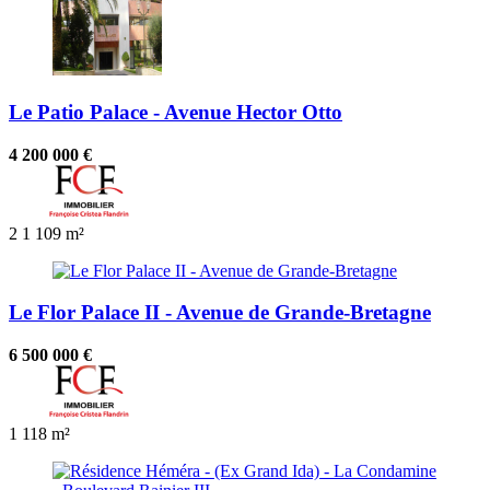
Le Patio Palace - Avenue Hector Otto
4 200 000 €
2
1
109 m²
Le Flor Palace II - Avenue de Grande-Bretagne
6 500 000 €
1
118 m²