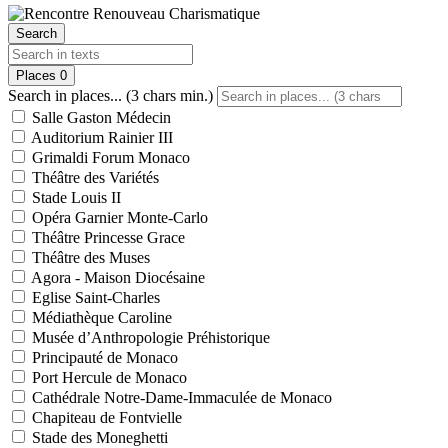
Search
Places
0
Search in places... (3 chars min.)
Salle Gaston Médecin
Auditorium Rainier III
Grimaldi Forum Monaco
Théâtre des Variétés
Stade Louis II
Opéra Garnier Monte-Carlo
Théâtre Princesse Grace
Théâtre des Muses
Agora - Maison Diocésaine
Eglise Saint-Charles
Médiathèque Caroline
Musée d’Anthropologie Préhistorique
Principauté de Monaco
Port Hercule de Monaco
Cathédrale Notre-Dame-Immaculée de Monaco
Chapiteau de Fontvielle
Stade des Moneghetti