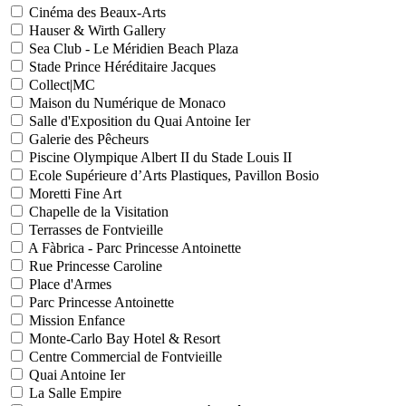
Cinéma des Beaux-Arts
Hauser & Wirth Gallery
Sea Club - Le Méridien Beach Plaza
Stade Prince Héréditaire Jacques
Collect|MC
Maison du Numérique de Monaco
Salle d'Exposition du Quai Antoine Ier
Galerie des Pêcheurs
Piscine Olympique Albert II du Stade Louis II
Ecole Supérieure d’Arts Plastiques, Pavillon Bosio
Moretti Fine Art
Chapelle de la Visitation
Terrasses de Fontvieille
A Fàbrica - Parc Princesse Antoinette
Rue Princesse Caroline
Place d'Armes
Parc Princesse Antoinette
Mission Enfance
Monte-Carlo Bay Hotel & Resort
Centre Commercial de Fontvieille
Quai Antoine Ier
La Salle Empire