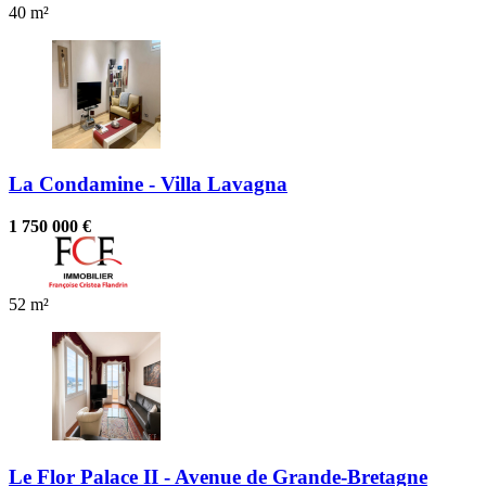
40 m²
La Condamine - Villa Lavagna
1 750 000 €
52 m²
Le Flor Palace II - Avenue de Grande-Bretagne