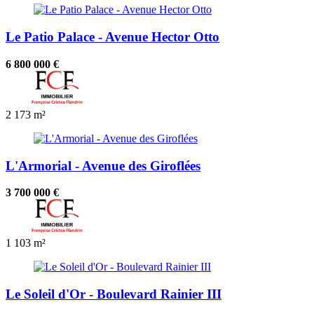
Le Patio Palace - Avenue Hector Otto
6 800 000 €
2
173 m²
L'Armorial - Avenue des Giroflées
3 700 000 €
1
103 m²
Le Soleil d'Or - Boulevard Rainier III