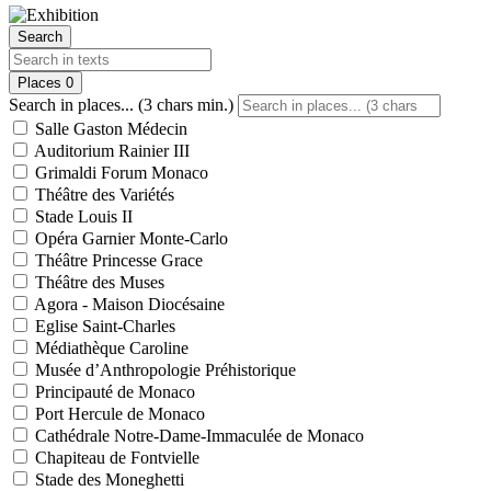
Search
Places
0
Search in places... (3 chars min.)
Salle Gaston Médecin
Auditorium Rainier III
Grimaldi Forum Monaco
Théâtre des Variétés
Stade Louis II
Opéra Garnier Monte-Carlo
Théâtre Princesse Grace
Théâtre des Muses
Agora - Maison Diocésaine
Eglise Saint-Charles
Médiathèque Caroline
Musée d’Anthropologie Préhistorique
Principauté de Monaco
Port Hercule de Monaco
Cathédrale Notre-Dame-Immaculée de Monaco
Chapiteau de Fontvielle
Stade des Moneghetti