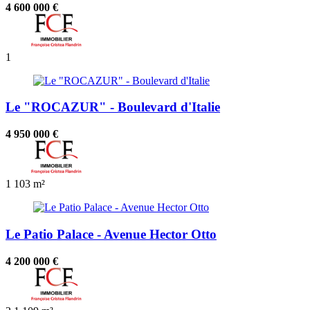
4 600 000 €
1
Le "ROCAZUR" - Boulevard d'Italie
4 950 000 €
1
103 m²
Le Patio Palace - Avenue Hector Otto
4 200 000 €