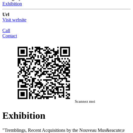
Exhibition
Url
Visit website
Call
Contact
Scannez moi
Exhibition
"Tremblings, Recent Acquisitions by the Nouveau Mus&eacute;e