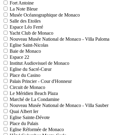
Fort Antoine
La Note Bleue
Musée Océanographique de Monaco
Salle des Etoiles
Espace Léo Ferré
Yacht Club de Monaco
Nouveau Musée National de Monaco - Villa Paloma
Eglise Saint-Nicolas
Baie de Monaco
Espace 22
Institut Audiovisuel de Monaco
Eglise du Sacré-Cœur
Place du Casino
Palais Princier - Cour d'Honneur
Circuit de Monaco
Le Méridien Beach Plaza
Marché de La Condamine
Nouveau Musée National de Monaco - Villa Sauber
Quai Albert Ier
Eglise Sainte-Dévote
Place du Palais
Eglise Réformée de Monaco