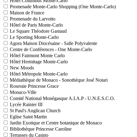
Hôtel Columbus Monte-Carlo
Promenade Monte-Carlo Shopping (One Monte-Carlo)
Maison de France
Promenade du Larvotto
Hôtel de Paris Monte-Carlo
Le Square Théodore Gastaud
Le Sporting Monte-Carlo
Agora Maison Diocésaine - Salle Polyvalente
Centre de Conférences - One Monte-Carlo
Hôtel Fairmont Monte Carlo
Hôtel Hermitage Monte-Carlo
New Moods
Hôtel Métropole Monte-Carlo
Médiathèque de Monaco - Sonothèque José Notari
Roseraie Princesse Grace
Monaco-Ville
Comité National Monégasque A.I.A.P - U.N.E.S.C.O.
Lycée Rainier III
St Paul's Anglican Church
Eglise Saint Martin
Jardin Exotique et Centre botanique de Monaco
Bibliothèque Princesse Caroline
Terrasses du Casino