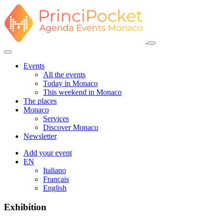
Events
All the events
Today in Monaco
This weekend in Monaco
The places
Monaco
Services
Discover Monaco
Newsletter
Add your event
EN
Italiano
Français
English
Exhibition