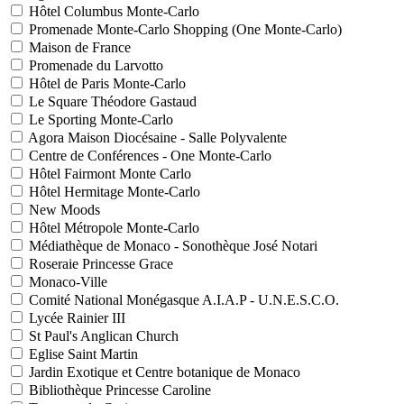
Hôtel Columbus Monte-Carlo
Promenade Monte-Carlo Shopping (One Monte-Carlo)
Maison de France
Promenade du Larvotto
Hôtel de Paris Monte-Carlo
Le Square Théodore Gastaud
Le Sporting Monte-Carlo
Agora Maison Diocésaine - Salle Polyvalente
Centre de Conférences - One Monte-Carlo
Hôtel Fairmont Monte Carlo
Hôtel Hermitage Monte-Carlo
New Moods
Hôtel Métropole Monte-Carlo
Médiathèque de Monaco - Sonothèque José Notari
Roseraie Princesse Grace
Monaco-Ville
Comité National Monégasque A.I.A.P - U.N.E.S.C.O.
Lycée Rainier III
St Paul's Anglican Church
Eglise Saint Martin
Jardin Exotique et Centre botanique de Monaco
Bibliothèque Princesse Caroline