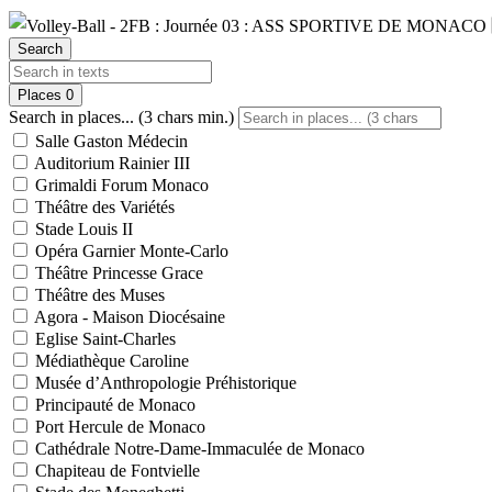
Search
Places
0
Search in places... (3 chars min.)
Salle Gaston Médecin
Auditorium Rainier III
Grimaldi Forum Monaco
Théâtre des Variétés
Stade Louis II
Opéra Garnier Monte-Carlo
Théâtre Princesse Grace
Théâtre des Muses
Agora - Maison Diocésaine
Eglise Saint-Charles
Médiathèque Caroline
Musée d’Anthropologie Préhistorique
Principauté de Monaco
Port Hercule de Monaco
Cathédrale Notre-Dame-Immaculée de Monaco
Chapiteau de Fontvielle