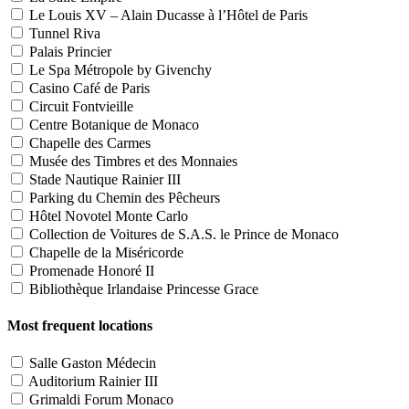
Le Louis XV – Alain Ducasse à l’Hôtel de Paris
Tunnel Riva
Palais Princier
Le Spa Métropole by Givenchy
Casino Café de Paris
Circuit Fontvieille
Centre Botanique de Monaco
Chapelle des Carmes
Musée des Timbres et des Monnaies
Stade Nautique Rainier III
Parking du Chemin des Pêcheurs
Hôtel Novotel Monte Carlo
Collection de Voitures de S.A.S. le Prince de Monaco
Chapelle de la Miséricorde
Promenade Honoré II
Bibliothèque Irlandaise Princesse Grace
Most frequent locations
Salle Gaston Médecin
Auditorium Rainier III
Grimaldi Forum Monaco