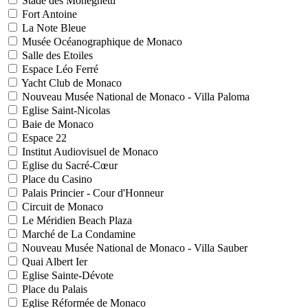
Stade des Moneghetti
Fort Antoine
La Note Bleue
Musée Océanographique de Monaco
Salle des Etoiles
Espace Léo Ferré
Yacht Club de Monaco
Nouveau Musée National de Monaco - Villa Paloma
Eglise Saint-Nicolas
Baie de Monaco
Espace 22
Institut Audiovisuel de Monaco
Eglise du Sacré-Cœur
Place du Casino
Palais Princier - Cour d'Honneur
Circuit de Monaco
Le Méridien Beach Plaza
Marché de La Condamine
Nouveau Musée National de Monaco - Villa Sauber
Quai Albert Ier
Eglise Sainte-Dévote
Place du Palais
Eglise Réformée de Monaco