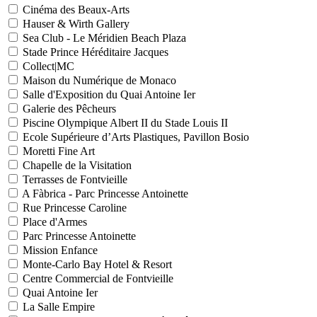
Cinéma des Beaux-Arts
Hauser & Wirth Gallery
Sea Club - Le Méridien Beach Plaza
Stade Prince Héréditaire Jacques
Collect|MC
Maison du Numérique de Monaco
Salle d'Exposition du Quai Antoine Ier
Galerie des Pêcheurs
Piscine Olympique Albert II du Stade Louis II
Ecole Supérieure d’Arts Plastiques, Pavillon Bosio
Moretti Fine Art
Chapelle de la Visitation
Terrasses de Fontvieille
A Fàbrica - Parc Princesse Antoinette
Rue Princesse Caroline
Place d'Armes
Parc Princesse Antoinette
Mission Enfance
Monte-Carlo Bay Hotel & Resort
Centre Commercial de Fontvieille
Quai Antoine Ier
La Salle Empire