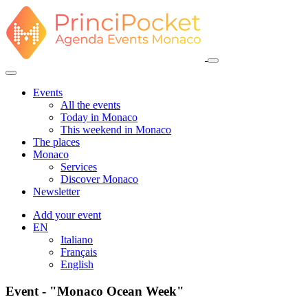
Events
All the events
Today in Monaco
This weekend in Monaco
The places
Monaco
Services
Discover Monaco
Newsletter
Add your event
EN
Italiano
Français
English
Event - "Monaco Ocean Week"