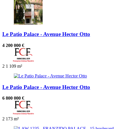
Le Patio Palace - Avenue Hector Otto
4 200 000 €
2
1
109 m²
Le Patio Palace - Avenue Hector Otto
6 800 000 €
2
173 m²