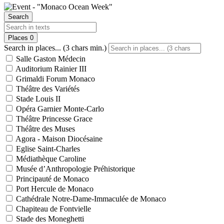
Search
Places
0
Search in places... (3 chars min.)
Salle Gaston Médecin
Auditorium Rainier III
Grimaldi Forum Monaco
Théâtre des Variétés
Stade Louis II
Opéra Garnier Monte-Carlo
Théâtre Princesse Grace
Théâtre des Muses
Agora - Maison Diocésaine
Eglise Saint-Charles
Médiathèque Caroline
Musée d’Anthropologie Préhistorique
Principauté de Monaco
Port Hercule de Monaco
Cathédrale Notre-Dame-Immaculée de Monaco
Chapiteau de Fontvielle
Stade des Moneghetti