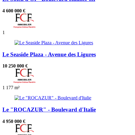
4 600 000 €
1
Le Seaside Plaza - Avenue des Ligures
10 250 000 €
1
177 m²
Le "ROCAZUR" - Boulevard d'Italie
4 950 000 €