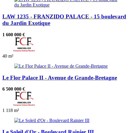
LAW 1235 - FRANZIDO PALACE - 15 boulevard
du Jardin Exotique
1 600 000 €
40 m²
Le Flor Palace II - Avenue de Grande-Bretagne
6 500 000 €
1
118 m²
Le Soleil d'Or - Boulevard Rainier III