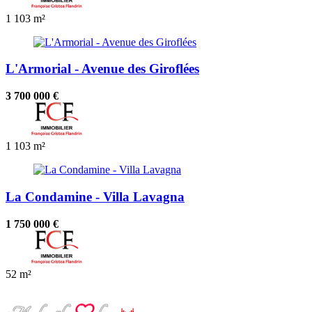
1
103 m²
L'Armorial - Avenue des Giroflées
3 700 000 €
1
103 m²
La Condamine - Villa Lavagna
1 750 000 €
52 m²