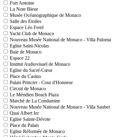
Fort Antoine
La Note Bleue
Musée Océanographique de Monaco
Salle des Etoiles
Espace Léo Ferré
Yacht Club de Monaco
Nouveau Musée National de Monaco - Villa Paloma
Eglise Saint-Nicolas
Baie de Monaco
Espace 22
Institut Audiovisuel de Monaco
Eglise du Sacré-Cœur
Place du Casino
Palais Princier - Cour d'Honneur
Circuit de Monaco
Le Méridien Beach Plaza
Marché de La Condamine
Nouveau Musée National de Monaco - Villa Sauber
Quai Albert Ier
Eglise Sainte-Dévote
Place du Palais
Eglise Réformée de Monaco