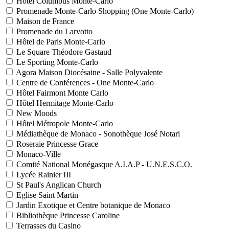
Hôtel Columbus Monte-Carlo
Promenade Monte-Carlo Shopping (One Monte-Carlo)
Maison de France
Promenade du Larvotto
Hôtel de Paris Monte-Carlo
Le Square Théodore Gastaud
Le Sporting Monte-Carlo
Agora Maison Diocésaine - Salle Polyvalente
Centre de Conférences - One Monte-Carlo
Hôtel Fairmont Monte Carlo
Hôtel Hermitage Monte-Carlo
New Moods
Hôtel Métropole Monte-Carlo
Médiathèque de Monaco - Sonothèque José Notari
Roseraie Princesse Grace
Monaco-Ville
Comité National Monégasque A.I.A.P - U.N.E.S.C.O.
Lycée Rainier III
St Paul's Anglican Church
Eglise Saint Martin
Jardin Exotique et Centre botanique de Monaco
Bibliothèque Princesse Caroline
Terrasses du Casino