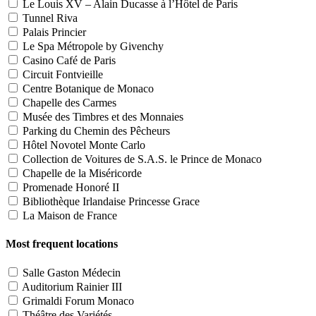
Le Louis XV – Alain Ducasse à l’Hôtel de Paris
Tunnel Riva
Palais Princier
Le Spa Métropole by Givenchy
Casino Café de Paris
Circuit Fontvieille
Centre Botanique de Monaco
Chapelle des Carmes
Musée des Timbres et des Monnaies
Parking du Chemin des Pêcheurs
Hôtel Novotel Monte Carlo
Collection de Voitures de S.A.S. le Prince de Monaco
Chapelle de la Miséricorde
Promenade Honoré II
Bibliothèque Irlandaise Princesse Grace
La Maison de France
Most frequent locations
Salle Gaston Médecin
Auditorium Rainier III
Grimaldi Forum Monaco
Théâtre des Variétés