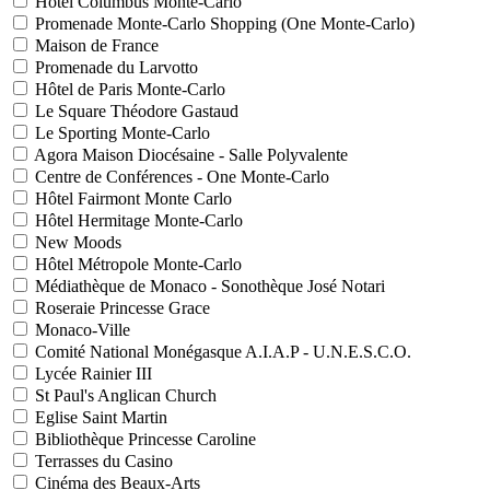
Hôtel Columbus Monte-Carlo
Promenade Monte-Carlo Shopping (One Monte-Carlo)
Maison de France
Promenade du Larvotto
Hôtel de Paris Monte-Carlo
Le Square Théodore Gastaud
Le Sporting Monte-Carlo
Agora Maison Diocésaine - Salle Polyvalente
Centre de Conférences - One Monte-Carlo
Hôtel Fairmont Monte Carlo
Hôtel Hermitage Monte-Carlo
New Moods
Hôtel Métropole Monte-Carlo
Médiathèque de Monaco - Sonothèque José Notari
Roseraie Princesse Grace
Monaco-Ville
Comité National Monégasque A.I.A.P - U.N.E.S.C.O.
Lycée Rainier III
St Paul's Anglican Church
Eglise Saint Martin
Bibliothèque Princesse Caroline
Terrasses du Casino
Cinéma des Beaux-Arts