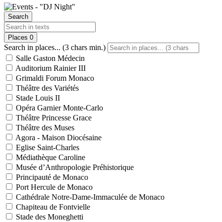
Search
Places
0
Search in places... (3 chars min.)
Salle Gaston Médecin
Auditorium Rainier III
Grimaldi Forum Monaco
Théâtre des Variétés
Stade Louis II
Opéra Garnier Monte-Carlo
Théâtre Princesse Grace
Théâtre des Muses
Agora - Maison Diocésaine
Eglise Saint-Charles
Médiathèque Caroline
Musée d’Anthropologie Préhistorique
Principauté de Monaco
Port Hercule de Monaco
Cathédrale Notre-Dame-Immaculée de Monaco
Chapiteau de Fontvielle
Stade des Moneghetti