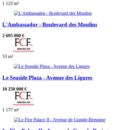
1
123 m²
L'Ambassador - Boulevard des Moulins
2 695 000 €
53 m²
Le Seaside Plaza - Avenue des Ligures
10 250 000 €
1
177 m²