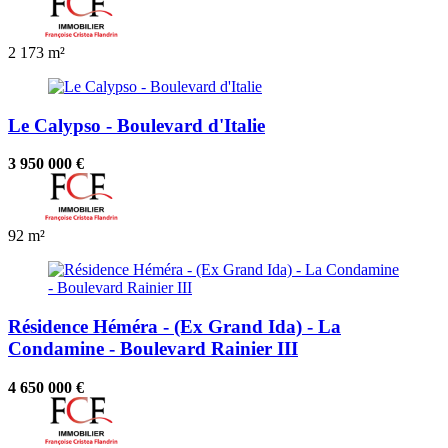
2
173 m²
Le Calypso - Boulevard d'Italie
3 950 000 €
92 m²
Résidence Héméra - (Ex Grand Ida) - La
Condamine - Boulevard Rainier III
4 650 000 €