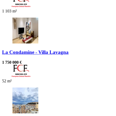
1
103 m²
La Condamine - Villa Lavagna
1 750 000 €
52 m²