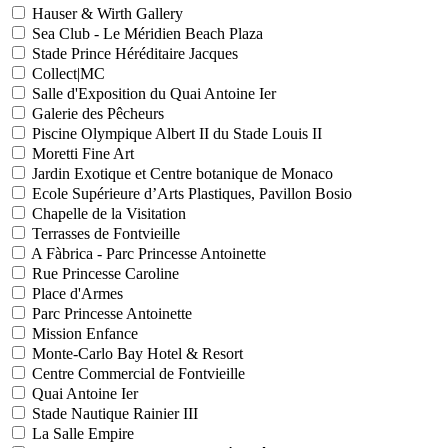
Hauser & Wirth Gallery
Sea Club - Le Méridien Beach Plaza
Stade Prince Héréditaire Jacques
Collect|MC
Salle d'Exposition du Quai Antoine Ier
Galerie des Pêcheurs
Piscine Olympique Albert II du Stade Louis II
Moretti Fine Art
Jardin Exotique et Centre botanique de Monaco
Ecole Supérieure d’Arts Plastiques, Pavillon Bosio
Chapelle de la Visitation
Terrasses de Fontvieille
A Fàbrica - Parc Princesse Antoinette
Rue Princesse Caroline
Place d'Armes
Parc Princesse Antoinette
Mission Enfance
Monte-Carlo Bay Hotel & Resort
Centre Commercial de Fontvieille
Quai Antoine Ier
Stade Nautique Rainier III
La Salle Empire