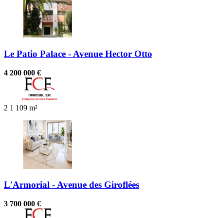
Le Patio Palace - Avenue Hector Otto
4 200 000 €
2
1
109 m²
L'Armorial - Avenue des Giroflées
3 700 000 €