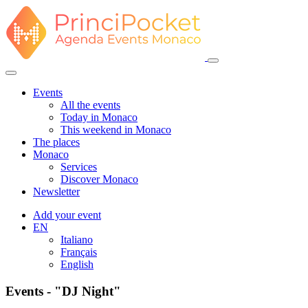
Events
All the events
Today in Monaco
This weekend in Monaco
The places
Monaco
Services
Discover Monaco
Newsletter
Add your event
EN
Italiano
Français
English
Events - "DJ Night"