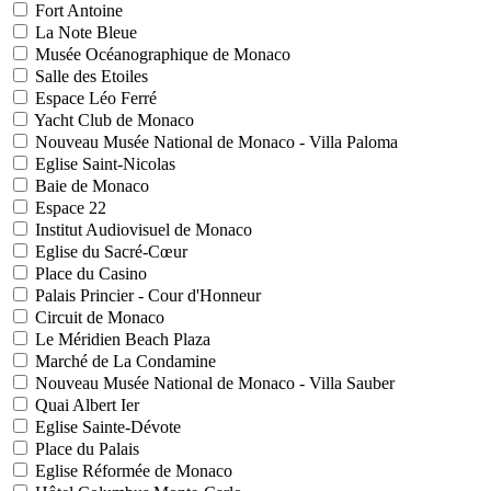
Fort Antoine
La Note Bleue
Musée Océanographique de Monaco
Salle des Etoiles
Espace Léo Ferré
Yacht Club de Monaco
Nouveau Musée National de Monaco - Villa Paloma
Eglise Saint-Nicolas
Baie de Monaco
Espace 22
Institut Audiovisuel de Monaco
Eglise du Sacré-Cœur
Place du Casino
Palais Princier - Cour d'Honneur
Circuit de Monaco
Le Méridien Beach Plaza
Marché de La Condamine
Nouveau Musée National de Monaco - Villa Sauber
Quai Albert Ier
Eglise Sainte-Dévote
Place du Palais
Eglise Réformée de Monaco