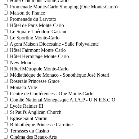
Hôtel Columbus Monte-Carlo
Promenade Monte-Carlo Shopping (One Monte-Carlo)
Maison de France
Promenade du Larvotto
Hôtel de Paris Monte-Carlo
Le Square Théodore Gastaud
Le Sporting Monte-Carlo
Agora Maison Diocésaine - Salle Polyvalente
Hôtel Fairmont Monte Carlo
Hôtel Hermitage Monte-Carlo
New Moods
Hôtel Métropole Monte-Carlo
Médiathèque de Monaco - Sonothèque José Notari
Roseraie Princesse Grace
Monaco-Ville
Centre de Conférences - One Monte-Carlo
Comité National Monégasque A.I.A.P - U.N.E.S.C.O.
Lycée Rainier III
St Paul's Anglican Church
Eglise Saint Martin
Bibliothèque Princesse Caroline
Terrasses du Casino
Cinéma des Beaux-Arts