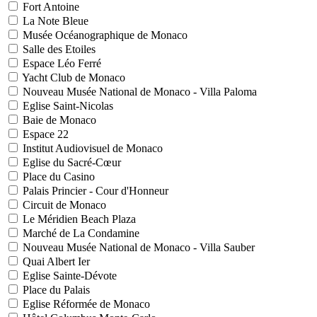
Fort Antoine
La Note Bleue
Musée Océanographique de Monaco
Salle des Etoiles
Espace Léo Ferré
Yacht Club de Monaco
Nouveau Musée National de Monaco - Villa Paloma
Eglise Saint-Nicolas
Baie de Monaco
Espace 22
Institut Audiovisuel de Monaco
Eglise du Sacré-Cœur
Place du Casino
Palais Princier - Cour d'Honneur
Circuit de Monaco
Le Méridien Beach Plaza
Marché de La Condamine
Nouveau Musée National de Monaco - Villa Sauber
Quai Albert Ier
Eglise Sainte-Dévote
Place du Palais
Eglise Réformée de Monaco