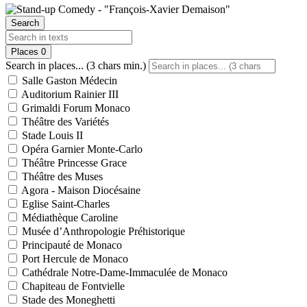
Search
Places
0
Search in places... (3 chars min.)
Salle Gaston Médecin
Auditorium Rainier III
Grimaldi Forum Monaco
Théâtre des Variétés
Stade Louis II
Opéra Garnier Monte-Carlo
Théâtre Princesse Grace
Théâtre des Muses
Agora - Maison Diocésaine
Eglise Saint-Charles
Médiathèque Caroline
Musée d’Anthropologie Préhistorique
Principauté de Monaco
Port Hercule de Monaco
Cathédrale Notre-Dame-Immaculée de Monaco
Chapiteau de Fontvielle
Stade des Moneghetti