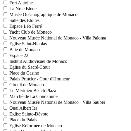
Fort Antoine
La Note Bleue
Musée Océanographique de Monaco
Salle des Etoiles
Espace Léo Ferré
Yacht Club de Monaco
Nouveau Musée National de Monaco - Villa Paloma
Eglise Saint-Nicolas
Baie de Monaco
Espace 22
Institut Audiovisuel de Monaco
Eglise du Sacré-Cœur
Place du Casino
Palais Princier - Cour d'Honneur
Circuit de Monaco
Le Méridien Beach Plaza
Marché de La Condamine
Nouveau Musée National de Monaco - Villa Sauber
Quai Albert Ier
Eglise Sainte-Dévote
Place du Palais
Eglise Réformée de Monaco