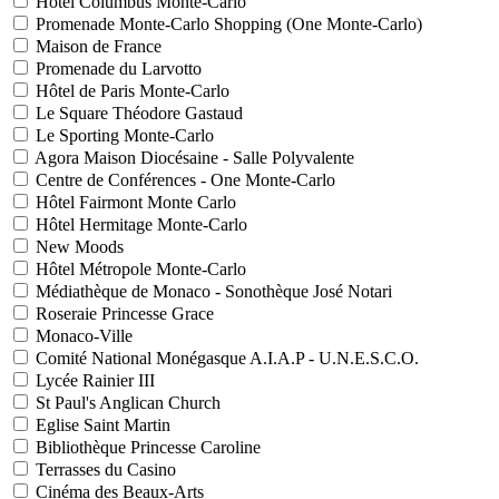
Hôtel Columbus Monte-Carlo
Promenade Monte-Carlo Shopping (One Monte-Carlo)
Maison de France
Promenade du Larvotto
Hôtel de Paris Monte-Carlo
Le Square Théodore Gastaud
Le Sporting Monte-Carlo
Agora Maison Diocésaine - Salle Polyvalente
Centre de Conférences - One Monte-Carlo
Hôtel Fairmont Monte Carlo
Hôtel Hermitage Monte-Carlo
New Moods
Hôtel Métropole Monte-Carlo
Médiathèque de Monaco - Sonothèque José Notari
Roseraie Princesse Grace
Monaco-Ville
Comité National Monégasque A.I.A.P - U.N.E.S.C.O.
Lycée Rainier III
St Paul's Anglican Church
Eglise Saint Martin
Bibliothèque Princesse Caroline
Terrasses du Casino
Cinéma des Beaux-Arts