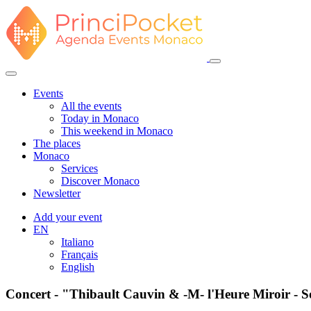
Events
All the events
Today in Monaco
This weekend in Monaco
The places
Monaco
Services
Discover Monaco
Newsletter
Add your event
EN
Italiano
Français
English
Concert - "Thibault Cauvin & -M- l'Heure Miroir - 