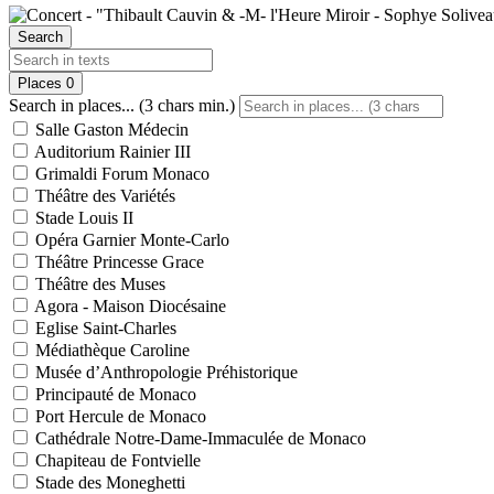
Search
Places
0
Search in places... (3 chars min.)
Salle Gaston Médecin
Auditorium Rainier III
Grimaldi Forum Monaco
Théâtre des Variétés
Stade Louis II
Opéra Garnier Monte-Carlo
Théâtre Princesse Grace
Théâtre des Muses
Agora - Maison Diocésaine
Eglise Saint-Charles
Médiathèque Caroline
Musée d’Anthropologie Préhistorique
Principauté de Monaco
Port Hercule de Monaco
Cathédrale Notre-Dame-Immaculée de Monaco
Chapiteau de Fontvielle
Stade des Moneghetti