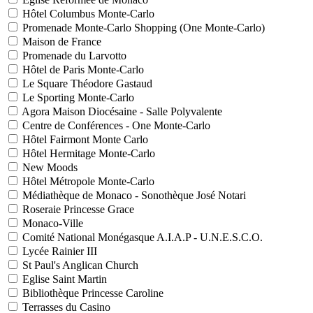
Hôtel Columbus Monte-Carlo
Promenade Monte-Carlo Shopping (One Monte-Carlo)
Maison de France
Promenade du Larvotto
Hôtel de Paris Monte-Carlo
Le Square Théodore Gastaud
Le Sporting Monte-Carlo
Agora Maison Diocésaine - Salle Polyvalente
Centre de Conférences - One Monte-Carlo
Hôtel Fairmont Monte Carlo
Hôtel Hermitage Monte-Carlo
New Moods
Hôtel Métropole Monte-Carlo
Médiathèque de Monaco - Sonothèque José Notari
Roseraie Princesse Grace
Monaco-Ville
Comité National Monégasque A.I.A.P - U.N.E.S.C.O.
Lycée Rainier III
St Paul's Anglican Church
Eglise Saint Martin
Bibliothèque Princesse Caroline
Terrasses du Casino