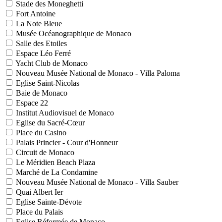
Stade des Moneghetti
Fort Antoine
La Note Bleue
Musée Océanographique de Monaco
Salle des Etoiles
Espace Léo Ferré
Yacht Club de Monaco
Nouveau Musée National de Monaco - Villa Paloma
Eglise Saint-Nicolas
Baie de Monaco
Espace 22
Institut Audiovisuel de Monaco
Eglise du Sacré-Cœur
Place du Casino
Palais Princier - Cour d'Honneur
Circuit de Monaco
Le Méridien Beach Plaza
Marché de La Condamine
Nouveau Musée National de Monaco - Villa Sauber
Quai Albert Ier
Eglise Sainte-Dévote
Place du Palais
Eglise Réformée de Monaco