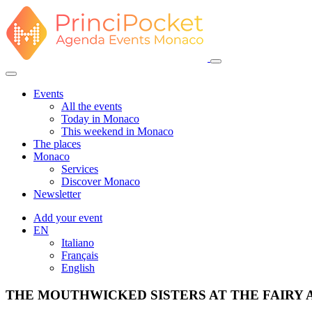
Events
All the events
Today in Monaco
This weekend in Monaco
The places
Monaco
Services
Discover Monaco
Newsletter
Add your event
EN
Italiano
Français
English
THE MOUTHWICKED SISTERS AT THE FAIRY