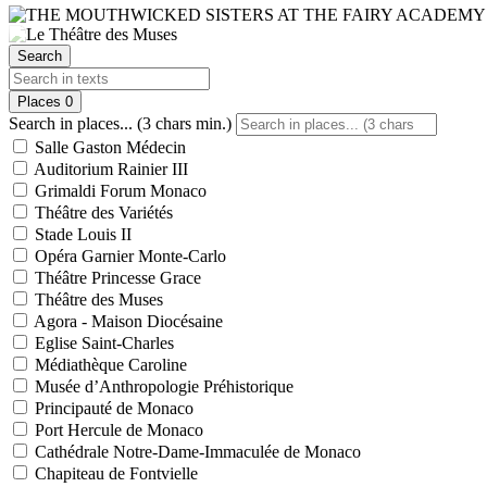
Search
Places
0
Search in places... (3 chars min.)
Salle Gaston Médecin
Auditorium Rainier III
Grimaldi Forum Monaco
Théâtre des Variétés
Stade Louis II
Opéra Garnier Monte-Carlo
Théâtre Princesse Grace
Théâtre des Muses
Agora - Maison Diocésaine
Eglise Saint-Charles
Médiathèque Caroline
Musée d’Anthropologie Préhistorique
Principauté de Monaco
Port Hercule de Monaco
Cathédrale Notre-Dame-Immaculée de Monaco
Chapiteau de Fontvielle