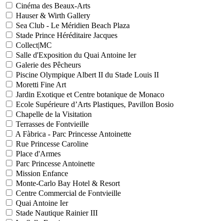
Cinéma des Beaux-Arts
Hauser & Wirth Gallery
Sea Club - Le Méridien Beach Plaza
Stade Prince Héréditaire Jacques
Collect|MC
Salle d'Exposition du Quai Antoine Ier
Galerie des Pêcheurs
Piscine Olympique Albert II du Stade Louis II
Moretti Fine Art
Jardin Exotique et Centre botanique de Monaco
Ecole Supérieure d’Arts Plastiques, Pavillon Bosio
Chapelle de la Visitation
Terrasses de Fontvieille
A Fàbrica - Parc Princesse Antoinette
Rue Princesse Caroline
Place d'Armes
Parc Princesse Antoinette
Mission Enfance
Monte-Carlo Bay Hotel & Resort
Centre Commercial de Fontvieille
Quai Antoine Ier
Stade Nautique Rainier III