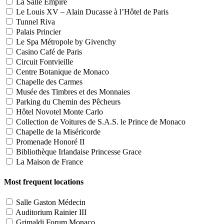
La Salle Empire
Le Louis XV – Alain Ducasse à l’Hôtel de Paris
Tunnel Riva
Palais Princier
Le Spa Métropole by Givenchy
Casino Café de Paris
Circuit Fontvieille
Centre Botanique de Monaco
Chapelle des Carmes
Musée des Timbres et des Monnaies
Parking du Chemin des Pêcheurs
Hôtel Novotel Monte Carlo
Collection de Voitures de S.A.S. le Prince de Monaco
Chapelle de la Miséricorde
Promenade Honoré II
Bibliothèque Irlandaise Princesse Grace
La Maison de France
Most frequent locations
Salle Gaston Médecin
Auditorium Rainier III
Grimaldi Forum Monaco