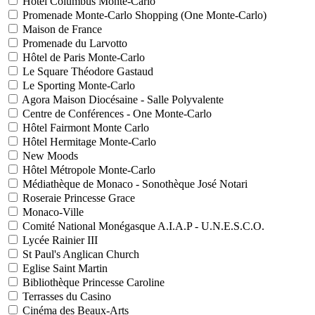
Hôtel Columbus Monte-Carlo
Promenade Monte-Carlo Shopping (One Monte-Carlo)
Maison de France
Promenade du Larvotto
Hôtel de Paris Monte-Carlo
Le Square Théodore Gastaud
Le Sporting Monte-Carlo
Agora Maison Diocésaine - Salle Polyvalente
Centre de Conférences - One Monte-Carlo
Hôtel Fairmont Monte Carlo
Hôtel Hermitage Monte-Carlo
New Moods
Hôtel Métropole Monte-Carlo
Médiathèque de Monaco - Sonothèque José Notari
Roseraie Princesse Grace
Monaco-Ville
Comité National Monégasque A.I.A.P - U.N.E.S.C.O.
Lycée Rainier III
St Paul's Anglican Church
Eglise Saint Martin
Bibliothèque Princesse Caroline
Terrasses du Casino
Cinéma des Beaux-Arts