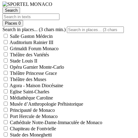
Search
Places
0
Search in places... (3 chars min.)
Salle Gaston Médecin
Auditorium Rainier III
Grimaldi Forum Monaco
Théâtre des Variétés
Stade Louis II
Opéra Garnier Monte-Carlo
Théâtre Princesse Grace
Théâtre des Muses
Agora - Maison Diocésaine
Eglise Saint-Charles
Médiathèque Caroline
Musée d’Anthropologie Préhistorique
Principauté de Monaco
Port Hercule de Monaco
Cathédrale Notre-Dame-Immaculée de Monaco
Chapiteau de Fontvielle
Stade des Moneghetti