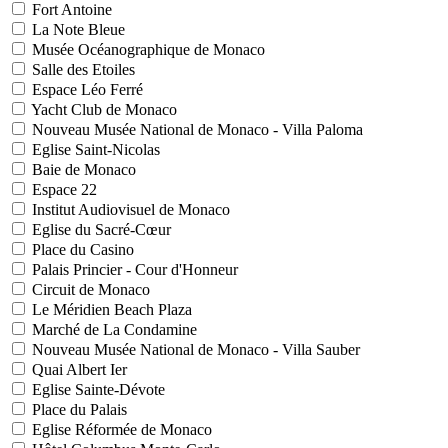
Fort Antoine
La Note Bleue
Musée Océanographique de Monaco
Salle des Etoiles
Espace Léo Ferré
Yacht Club de Monaco
Nouveau Musée National de Monaco - Villa Paloma
Eglise Saint-Nicolas
Baie de Monaco
Espace 22
Institut Audiovisuel de Monaco
Eglise du Sacré-Cœur
Place du Casino
Palais Princier - Cour d'Honneur
Circuit de Monaco
Le Méridien Beach Plaza
Marché de La Condamine
Nouveau Musée National de Monaco - Villa Sauber
Quai Albert Ier
Eglise Sainte-Dévote
Place du Palais
Eglise Réformée de Monaco