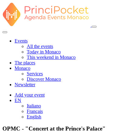
Events
All the events
Today in Monaco
This weekend in Monaco
The places
Monaco
Services
Discover Monaco
Newsletter
Add your event
EN
Italiano
Français
English
OPMC - "Concert at the Prince's Palace"