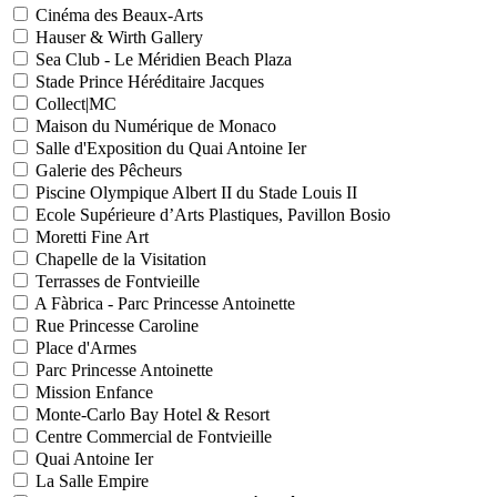
Cinéma des Beaux-Arts
Hauser & Wirth Gallery
Sea Club - Le Méridien Beach Plaza
Stade Prince Héréditaire Jacques
Collect|MC
Maison du Numérique de Monaco
Salle d'Exposition du Quai Antoine Ier
Galerie des Pêcheurs
Piscine Olympique Albert II du Stade Louis II
Ecole Supérieure d’Arts Plastiques, Pavillon Bosio
Moretti Fine Art
Chapelle de la Visitation
Terrasses de Fontvieille
A Fàbrica - Parc Princesse Antoinette
Rue Princesse Caroline
Place d'Armes
Parc Princesse Antoinette
Mission Enfance
Monte-Carlo Bay Hotel & Resort
Centre Commercial de Fontvieille
Quai Antoine Ier
La Salle Empire