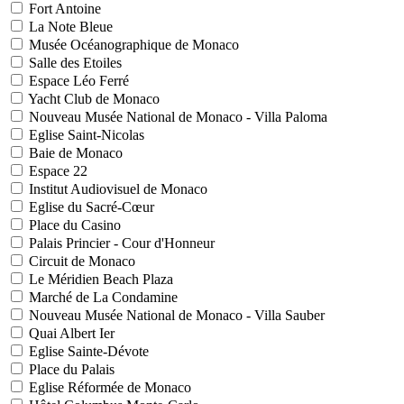
Fort Antoine
La Note Bleue
Musée Océanographique de Monaco
Salle des Etoiles
Espace Léo Ferré
Yacht Club de Monaco
Nouveau Musée National de Monaco - Villa Paloma
Eglise Saint-Nicolas
Baie de Monaco
Espace 22
Institut Audiovisuel de Monaco
Eglise du Sacré-Cœur
Place du Casino
Palais Princier - Cour d'Honneur
Circuit de Monaco
Le Méridien Beach Plaza
Marché de La Condamine
Nouveau Musée National de Monaco - Villa Sauber
Quai Albert Ier
Eglise Sainte-Dévote
Place du Palais
Eglise Réformée de Monaco