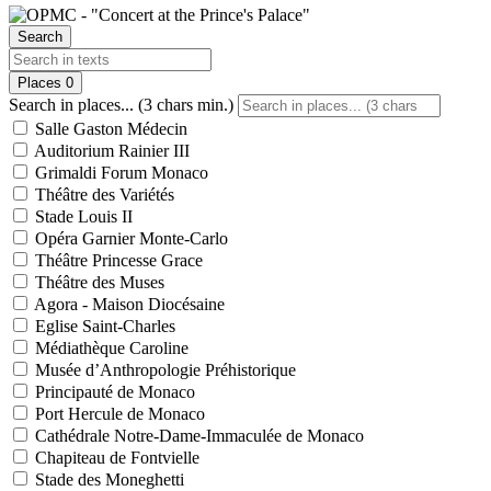
Search
Places
0
Search in places... (3 chars min.)
Salle Gaston Médecin
Auditorium Rainier III
Grimaldi Forum Monaco
Théâtre des Variétés
Stade Louis II
Opéra Garnier Monte-Carlo
Théâtre Princesse Grace
Théâtre des Muses
Agora - Maison Diocésaine
Eglise Saint-Charles
Médiathèque Caroline
Musée d’Anthropologie Préhistorique
Principauté de Monaco
Port Hercule de Monaco
Cathédrale Notre-Dame-Immaculée de Monaco
Chapiteau de Fontvielle
Stade des Moneghetti