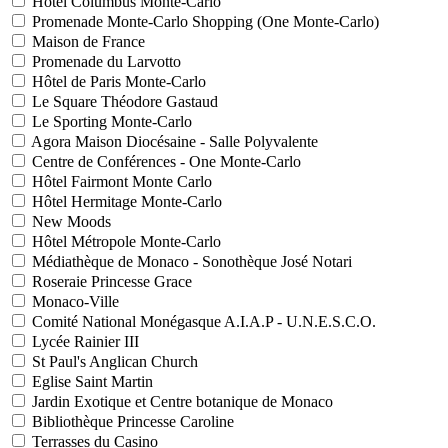
Hôtel Columbus Monte-Carlo
Promenade Monte-Carlo Shopping (One Monte-Carlo)
Maison de France
Promenade du Larvotto
Hôtel de Paris Monte-Carlo
Le Square Théodore Gastaud
Le Sporting Monte-Carlo
Agora Maison Diocésaine - Salle Polyvalente
Centre de Conférences - One Monte-Carlo
Hôtel Fairmont Monte Carlo
Hôtel Hermitage Monte-Carlo
New Moods
Hôtel Métropole Monte-Carlo
Médiathèque de Monaco - Sonothèque José Notari
Roseraie Princesse Grace
Monaco-Ville
Comité National Monégasque A.I.A.P - U.N.E.S.C.O.
Lycée Rainier III
St Paul's Anglican Church
Eglise Saint Martin
Jardin Exotique et Centre botanique de Monaco
Bibliothèque Princesse Caroline
Terrasses du Casino