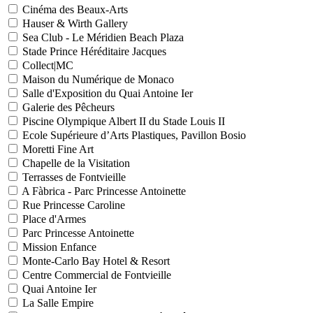
Cinéma des Beaux-Arts
Hauser & Wirth Gallery
Sea Club - Le Méridien Beach Plaza
Stade Prince Héréditaire Jacques
Collect|MC
Maison du Numérique de Monaco
Salle d'Exposition du Quai Antoine Ier
Galerie des Pêcheurs
Piscine Olympique Albert II du Stade Louis II
Ecole Supérieure d’Arts Plastiques, Pavillon Bosio
Moretti Fine Art
Chapelle de la Visitation
Terrasses de Fontvieille
A Fàbrica - Parc Princesse Antoinette
Rue Princesse Caroline
Place d'Armes
Parc Princesse Antoinette
Mission Enfance
Monte-Carlo Bay Hotel & Resort
Centre Commercial de Fontvieille
Quai Antoine Ier
La Salle Empire