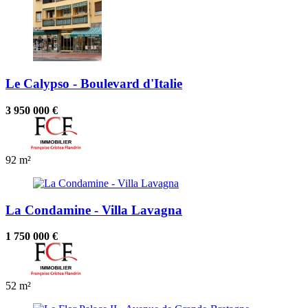
Le Calypso - Boulevard d'Italie
3 950 000 €
92 m²
La Condamine - Villa Lavagna
1 750 000 €
52 m²