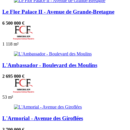
Le Flor Palace II - Avenue de Grande-Bretagne
6 500 000 €
1
118 m²
L'Ambassador - Boulevard des Moulins
2 695 000 €
53 m²
L'Armorial - Avenue des Giroflées
3 700 000 €