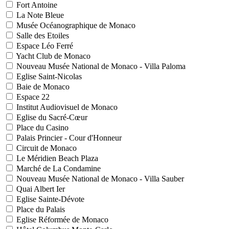
Fort Antoine
La Note Bleue
Musée Océanographique de Monaco
Salle des Etoiles
Espace Léo Ferré
Yacht Club de Monaco
Nouveau Musée National de Monaco - Villa Paloma
Eglise Saint-Nicolas
Baie de Monaco
Espace 22
Institut Audiovisuel de Monaco
Eglise du Sacré-Cœur
Place du Casino
Palais Princier - Cour d'Honneur
Circuit de Monaco
Le Méridien Beach Plaza
Marché de La Condamine
Nouveau Musée National de Monaco - Villa Sauber
Quai Albert Ier
Eglise Sainte-Dévote
Place du Palais
Eglise Réformée de Monaco