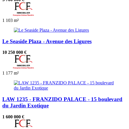
1
103 m²
Le Seaside Plaza - Avenue des Ligures
10 250 000 €
1
177 m²
LAW 1235 - FRANZIDO PALACE - 15 boulevard
du Jardin Exotique
1 600 000 €