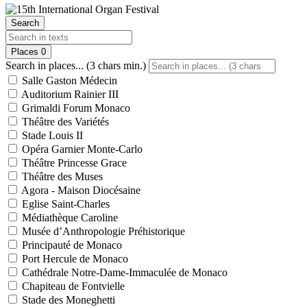
Search
Places
0
Search in places... (3 chars min.)
Salle Gaston Médecin
Auditorium Rainier III
Grimaldi Forum Monaco
Théâtre des Variétés
Stade Louis II
Opéra Garnier Monte-Carlo
Théâtre Princesse Grace
Théâtre des Muses
Agora - Maison Diocésaine
Eglise Saint-Charles
Médiathèque Caroline
Musée d’Anthropologie Préhistorique
Principauté de Monaco
Port Hercule de Monaco
Cathédrale Notre-Dame-Immaculée de Monaco
Chapiteau de Fontvielle
Stade des Moneghetti