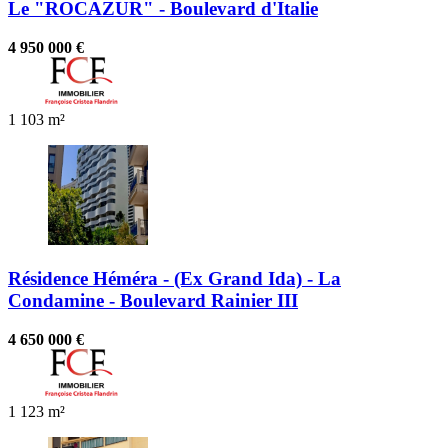
Le "ROCAZUR" - Boulevard d'Italie
4 950 000 €
1
103 m²
Résidence Héméra - (Ex Grand Ida) - La
Condamine - Boulevard Rainier III
4 650 000 €
1
123 m²