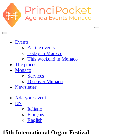
Events
All the events
Today in Monaco
This weekend in Monaco
The places
Monaco
Services
Discover Monaco
Newsletter
Add your event
EN
Italiano
Français
English
15th International Organ Festival