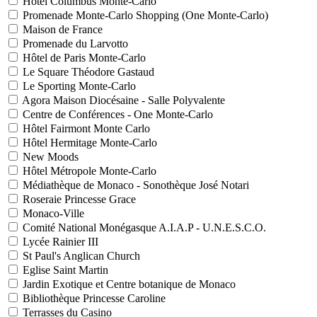
Hôtel Columbus Monte-Carlo
Promenade Monte-Carlo Shopping (One Monte-Carlo)
Maison de France
Promenade du Larvotto
Hôtel de Paris Monte-Carlo
Le Square Théodore Gastaud
Le Sporting Monte-Carlo
Agora Maison Diocésaine - Salle Polyvalente
Centre de Conférences - One Monte-Carlo
Hôtel Fairmont Monte Carlo
Hôtel Hermitage Monte-Carlo
New Moods
Hôtel Métropole Monte-Carlo
Médiathèque de Monaco - Sonothèque José Notari
Roseraie Princesse Grace
Monaco-Ville
Comité National Monégasque A.I.A.P - U.N.E.S.C.O.
Lycée Rainier III
St Paul's Anglican Church
Eglise Saint Martin
Jardin Exotique et Centre botanique de Monaco
Bibliothèque Princesse Caroline
Terrasses du Casino