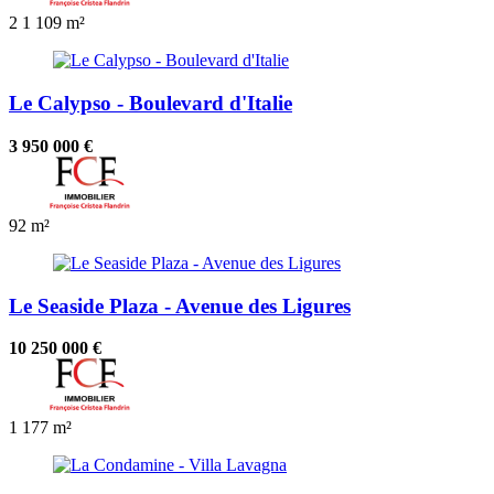
2
1
109 m²
Le Calypso - Boulevard d'Italie
3 950 000 €
92 m²
Le Seaside Plaza - Avenue des Ligures
10 250 000 €
1
177 m²