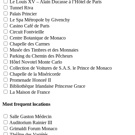
Le Louis XV – Alain Ducasse à l’Hôtel de Paris
Tunnel Riva
Palais Princier
Le Spa Métropole by Givenchy
Casino Café de Paris
Circuit Fontvieille
Centre Botanique de Monaco
Chapelle des Carmes
Musée des Timbres et des Monnaies
Parking du Chemin des Pêcheurs
Hôtel Novotel Monte Carlo
Collection de Voitures de S.A.S. le Prince de Monaco
Chapelle de la Miséricorde
Promenade Honoré II
Bibliothèque Irlandaise Princesse Grace
La Maison de France
Most frequent locations
Salle Gaston Médecin
Auditorium Rainier III
Grimaldi Forum Monaco
Théâtre des Variétés