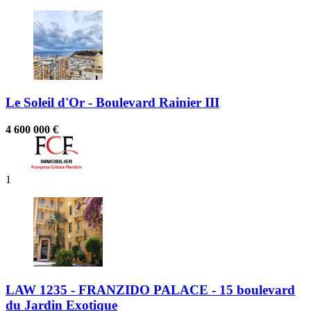
Le Soleil d'Or - Boulevard Rainier III
4 600 000 €
1
LAW 1235 - FRANZIDO PALACE - 15 boulevard
du Jardin Exotique