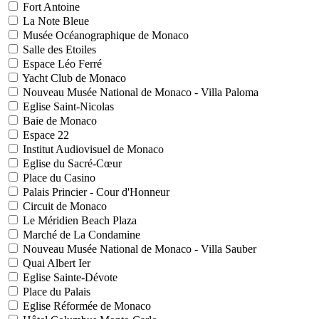
Fort Antoine
La Note Bleue
Musée Océanographique de Monaco
Salle des Etoiles
Espace Léo Ferré
Yacht Club de Monaco
Nouveau Musée National de Monaco - Villa Paloma
Eglise Saint-Nicolas
Baie de Monaco
Espace 22
Institut Audiovisuel de Monaco
Eglise du Sacré-Cœur
Place du Casino
Palais Princier - Cour d'Honneur
Circuit de Monaco
Le Méridien Beach Plaza
Marché de La Condamine
Nouveau Musée National de Monaco - Villa Sauber
Quai Albert Ier
Eglise Sainte-Dévote
Place du Palais
Eglise Réformée de Monaco