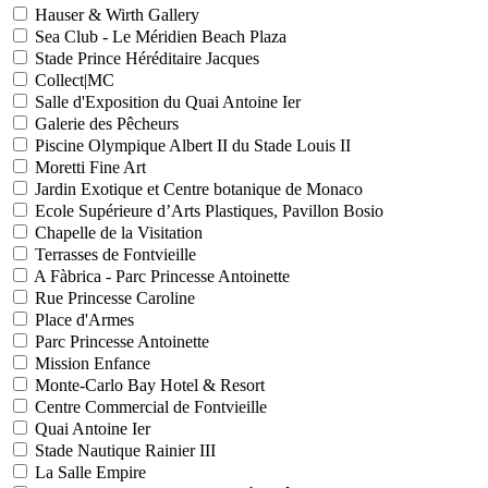
Hauser & Wirth Gallery
Sea Club - Le Méridien Beach Plaza
Stade Prince Héréditaire Jacques
Collect|MC
Salle d'Exposition du Quai Antoine Ier
Galerie des Pêcheurs
Piscine Olympique Albert II du Stade Louis II
Moretti Fine Art
Jardin Exotique et Centre botanique de Monaco
Ecole Supérieure d’Arts Plastiques, Pavillon Bosio
Chapelle de la Visitation
Terrasses de Fontvieille
A Fàbrica - Parc Princesse Antoinette
Rue Princesse Caroline
Place d'Armes
Parc Princesse Antoinette
Mission Enfance
Monte-Carlo Bay Hotel & Resort
Centre Commercial de Fontvieille
Quai Antoine Ier
Stade Nautique Rainier III
La Salle Empire