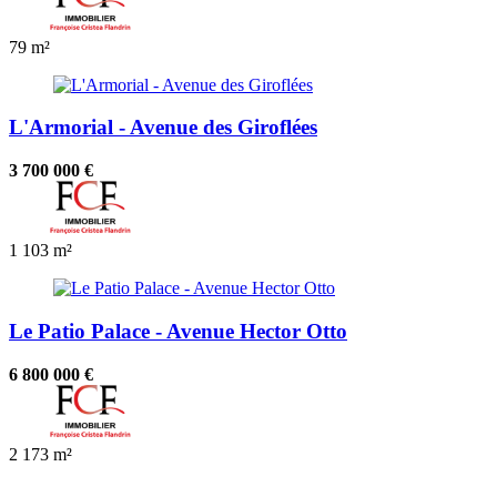
79 m²
L'Armorial - Avenue des Giroflées
3 700 000 €
1
103 m²
Le Patio Palace - Avenue Hector Otto
6 800 000 €
2
173 m²