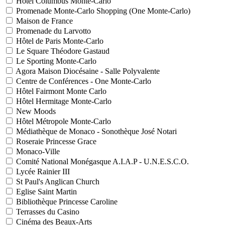
Hôtel Columbus Monte-Carlo
Promenade Monte-Carlo Shopping (One Monte-Carlo)
Maison de France
Promenade du Larvotto
Hôtel de Paris Monte-Carlo
Le Square Théodore Gastaud
Le Sporting Monte-Carlo
Agora Maison Diocésaine - Salle Polyvalente
Centre de Conférences - One Monte-Carlo
Hôtel Fairmont Monte Carlo
Hôtel Hermitage Monte-Carlo
New Moods
Hôtel Métropole Monte-Carlo
Médiathèque de Monaco - Sonothèque José Notari
Roseraie Princesse Grace
Monaco-Ville
Comité National Monégasque A.I.A.P - U.N.E.S.C.O.
Lycée Rainier III
St Paul's Anglican Church
Eglise Saint Martin
Bibliothèque Princesse Caroline
Terrasses du Casino
Cinéma des Beaux-Arts