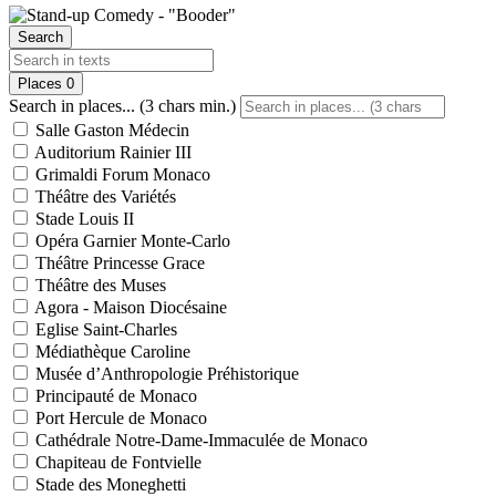
Search
Places
0
Search in places... (3 chars min.)
Salle Gaston Médecin
Auditorium Rainier III
Grimaldi Forum Monaco
Théâtre des Variétés
Stade Louis II
Opéra Garnier Monte-Carlo
Théâtre Princesse Grace
Théâtre des Muses
Agora - Maison Diocésaine
Eglise Saint-Charles
Médiathèque Caroline
Musée d’Anthropologie Préhistorique
Principauté de Monaco
Port Hercule de Monaco
Cathédrale Notre-Dame-Immaculée de Monaco
Chapiteau de Fontvielle
Stade des Moneghetti