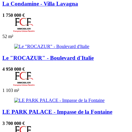
La Condamine - Villa Lavagna
1 750 000 €
52 m²
Le "ROCAZUR" - Boulevard d'Italie
4 950 000 €
1
103 m²
LE PARK PALACE - Impasse de la Fontaine
3 700 000 €