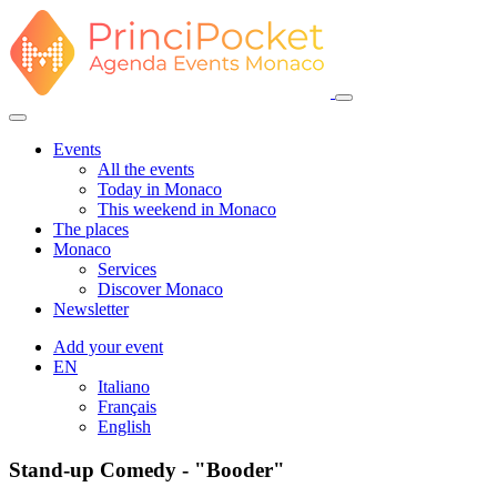
Events
All the events
Today in Monaco
This weekend in Monaco
The places
Monaco
Services
Discover Monaco
Newsletter
Add your event
EN
Italiano
Français
English
Stand-up Comedy - "Booder"