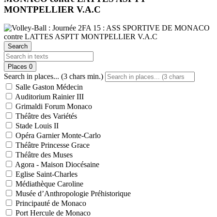
MONTPELLIER V.A.C
Search
Places
0
Search in places... (3 chars min.)
Salle Gaston Médecin
Auditorium Rainier III
Grimaldi Forum Monaco
Théâtre des Variétés
Stade Louis II
Opéra Garnier Monte-Carlo
Théâtre Princesse Grace
Théâtre des Muses
Agora - Maison Diocésaine
Eglise Saint-Charles
Médiathèque Caroline
Musée d’Anthropologie Préhistorique
Principauté de Monaco
Port Hercule de Monaco