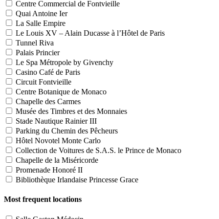
Centre Commercial de Fontvieille
Quai Antoine Ier
La Salle Empire
Le Louis XV – Alain Ducasse à l’Hôtel de Paris
Tunnel Riva
Palais Princier
Le Spa Métropole by Givenchy
Casino Café de Paris
Circuit Fontvieille
Centre Botanique de Monaco
Chapelle des Carmes
Musée des Timbres et des Monnaies
Stade Nautique Rainier III
Parking du Chemin des Pêcheurs
Hôtel Novotel Monte Carlo
Collection de Voitures de S.A.S. le Prince de Monaco
Chapelle de la Miséricorde
Promenade Honoré II
Bibliothèque Irlandaise Princesse Grace
Most frequent locations