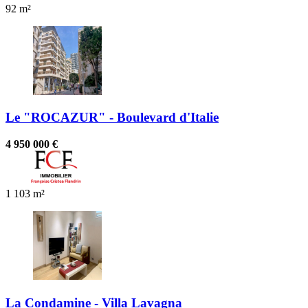
92 m²
Le "ROCAZUR" - Boulevard d'Italie
4 950 000 €
1
103 m²
La Condamine - Villa Lavagna