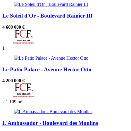
Le Soleil d'Or - Boulevard Rainier III
4 600 000 €
1
Le Patio Palace - Avenue Hector Otto
4 200 000 €
2
1
109 m²
L'Ambassador - Boulevard des Moulins