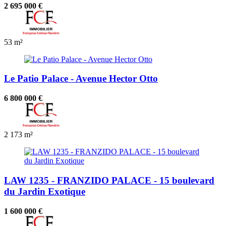
2 695 000 €
53 m²
Le Patio Palace - Avenue Hector Otto
6 800 000 €
2
173 m²
LAW 1235 - FRANZIDO PALACE - 15 boulevard
du Jardin Exotique
1 600 000 €