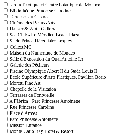
Jardin Exotique et Centre botanique de Monaco
Bibliothèque Princesse Caroline
Terrasses du Casino
Cinéma des Beaux-Arts
Hauser & Wirth Gallery
Sea Club - Le Méridien Beach Plaza
Stade Prince Héréditaire Jacques
Collect|MC
Maison du Numérique de Monaco
Salle d'Exposition du Quai Antoine Ier
Galerie des Pêcheurs
Piscine Olympique Albert II du Stade Louis II
Ecole Supérieure d’Arts Plastiques, Pavillon Bosio
Moretti Fine Art
Chapelle de la Visitation
Terrasses de Fontvieille
A Fàbrica - Parc Princesse Antoinette
Rue Princesse Caroline
Place d'Armes
Parc Princesse Antoinette
Mission Enfance
Monte-Carlo Bay Hotel & Resort