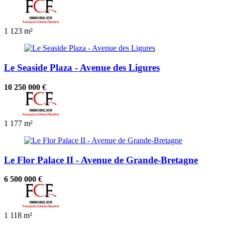
1
123 m²
Le Seaside Plaza - Avenue des Ligures
10 250 000 €
1
177 m²
Le Flor Palace II - Avenue de Grande-Bretagne
6 500 000 €
1
118 m²