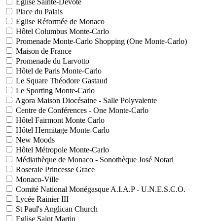
Eglise Sainte-Dévote
Place du Palais
Eglise Réformée de Monaco
Hôtel Columbus Monte-Carlo
Promenade Monte-Carlo Shopping (One Monte-Carlo)
Maison de France
Promenade du Larvotto
Hôtel de Paris Monte-Carlo
Le Square Théodore Gastaud
Le Sporting Monte-Carlo
Agora Maison Diocésaine - Salle Polyvalente
Centre de Conférences - One Monte-Carlo
Hôtel Fairmont Monte Carlo
Hôtel Hermitage Monte-Carlo
New Moods
Hôtel Métropole Monte-Carlo
Médiathèque de Monaco - Sonothèque José Notari
Roseraie Princesse Grace
Monaco-Ville
Comité National Monégasque A.I.A.P - U.N.E.S.C.O.
Lycée Rainier III
St Paul's Anglican Church
Eglise Saint Martin