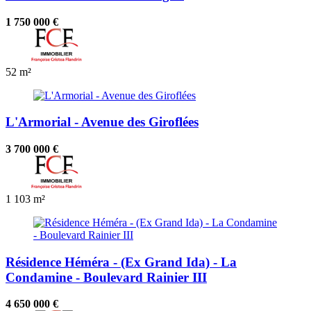
1 750 000 €
52 m²
L'Armorial - Avenue des Giroflées
3 700 000 €
1
103 m²
Résidence Héméra - (Ex Grand Ida) - La
Condamine - Boulevard Rainier III
4 650 000 €