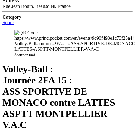
Address
Rue Jean Bouin, Beausoleil, France
Category
Sports
Scannez moi
Volley-Ball :
Journée 2FA 15 :
ASS SPORTIVE DE
MONACO contre LATTES
ASPTT MONTPELLIER
V.A.C