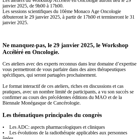
Les ateliers du Workshop Accéléré en Oncologie auront lieu le 29
janvier 2025, de 9h00 à 17h00.
Les sessions scientifiques du 10ème Monaco Age Oncologie
débuteront le 29 janvier 2025, à partir de 17h00 et termineront le 31
janvier 2025.
Ne manquez-pas, le 29 janvier 2025, le Workshop
Accéléré en Oncologie.
Ces ateliers avec des experts reconnus dans leur domaine d’expertise
vous permettront de vous parfaire dans des aires thérapeutiques
spécifiques, qui seront partagées prochainement.
Le format interactif de ces ateliers, riches en discussions et cas
pratiques, avec un nombre limité de participants, a vu son succès se
confirmer au cours des précédentes éditions du MAO et de la
Biennale Monégasque de Cancérologie.
Les thématiques principales du congrès
• Les ADC: aspects pharmacologiques et cliniques
• Les évolutions de la radiothérapie applicables aux personnes
âgées