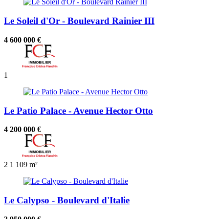
Le Soleil d'Or - Boulevard Rainier III
4 600 000 €
1
Le Patio Palace - Avenue Hector Otto
4 200 000 €
2
1
109 m²
Le Calypso - Boulevard d'Italie