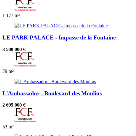
1
177 m²
LE PARK PALACE - Impasse de la Fontaine
3 500 000 €
79 m²
L'Ambassador - Boulevard des Moulins
2 695 000 €
53 m²