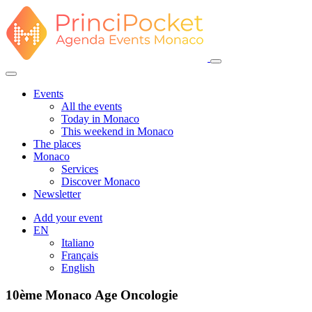
Events
All the events
Today in Monaco
This weekend in Monaco
The places
Monaco
Services
Discover Monaco
Newsletter
Add your event
EN
Italiano
Français
English
10ème Monaco Age Oncologie