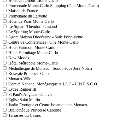
Hôtel Columbus Monte-Carlo
Promenade Monte-Carlo Shopping (One Monte-Carlo)
Maison de France
Promenade du Larvotto
Hôtel de Paris Monte-Carlo
Le Square Théodore Gastaud
Le Sporting Monte-Carlo
Agora Maison Diocésaine - Salle Polyvalente
Centre de Conférences - One Monte-Carlo
Hôtel Fairmont Monte Carlo
Hôtel Hermitage Monte-Carlo
New Moods
Hôtel Métropole Monte-Carlo
Médiathèque de Monaco - Sonothèque José Notari
Roseraie Princesse Grace
Monaco-Ville
Comité National Monégasque A.I.A.P - U.N.E.S.C.O.
Lycée Rainier III
St Paul's Anglican Church
Eglise Saint Martin
Jardin Exotique et Centre botanique de Monaco
Bibliothèque Princesse Caroline
Terrasses du Casino