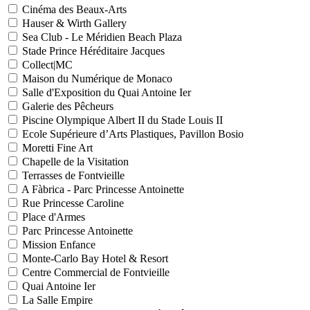
Cinéma des Beaux-Arts
Hauser & Wirth Gallery
Sea Club - Le Méridien Beach Plaza
Stade Prince Héréditaire Jacques
Collect|MC
Maison du Numérique de Monaco
Salle d'Exposition du Quai Antoine Ier
Galerie des Pêcheurs
Piscine Olympique Albert II du Stade Louis II
Ecole Supérieure d’Arts Plastiques, Pavillon Bosio
Moretti Fine Art
Chapelle de la Visitation
Terrasses de Fontvieille
A Fàbrica - Parc Princesse Antoinette
Rue Princesse Caroline
Place d'Armes
Parc Princesse Antoinette
Mission Enfance
Monte-Carlo Bay Hotel & Resort
Centre Commercial de Fontvieille
Quai Antoine Ier
La Salle Empire