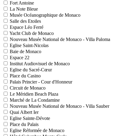
Fort Antoine
La Note Bleue
Musée Océanographique de Monaco
Salle des Etoiles
Espace Léo Ferré
Yacht Club de Monaco
Nouveau Musée National de Monaco - Villa Paloma
Eglise Saint-Nicolas
Baie de Monaco
Espace 22
Institut Audiovisuel de Monaco
Eglise du Sacré-Cœur
Place du Casino
Palais Princier - Cour d'Honneur
Circuit de Monaco
Le Méridien Beach Plaza
Marché de La Condamine
Nouveau Musée National de Monaco - Villa Sauber
Quai Albert Ier
Eglise Sainte-Dévote
Place du Palais
Eglise Réformée de Monaco