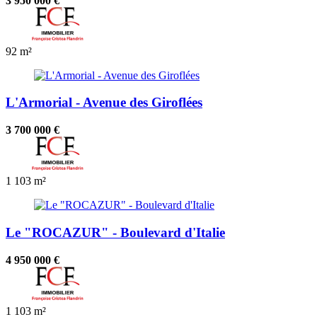
3 950 000 €
92 m²
L'Armorial - Avenue des Giroflées
3 700 000 €
1
103 m²
Le "ROCAZUR" - Boulevard d'Italie
4 950 000 €
1
103 m²