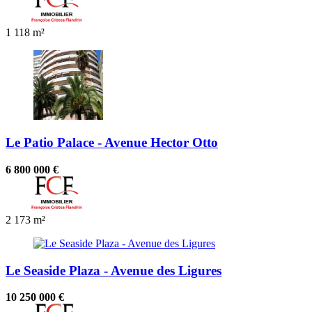
1
118 m²
Le Patio Palace - Avenue Hector Otto
6 800 000 €
2
173 m²
Le Seaside Plaza - Avenue des Ligures
10 250 000 €