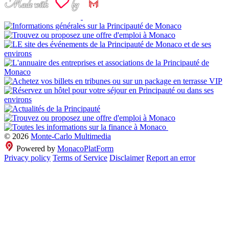
© 2026
Monte-Carlo Multimedia
Powered by
MonacoPlatForm
Privacy policy
Terms of Service
Disclaimer
Report an error