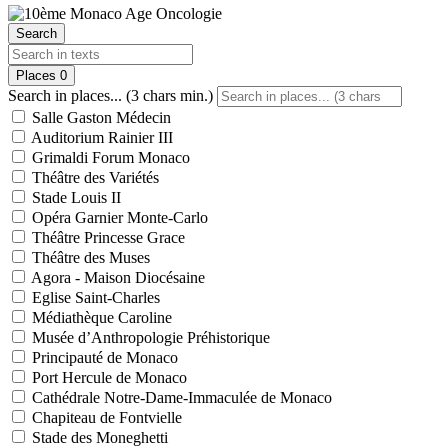
Search
Places
0
Search in places... (3 chars min.)
Salle Gaston Médecin
Auditorium Rainier III
Grimaldi Forum Monaco
Théâtre des Variétés
Stade Louis II
Opéra Garnier Monte-Carlo
Théâtre Princesse Grace
Théâtre des Muses
Agora - Maison Diocésaine
Eglise Saint-Charles
Médiathèque Caroline
Musée d’Anthropologie Préhistorique
Principauté de Monaco
Port Hercule de Monaco
Cathédrale Notre-Dame-Immaculée de Monaco
Chapiteau de Fontvielle
Stade des Moneghetti