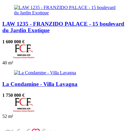
LAW 1235 - FRANZIDO PALACE - 15 boulevard
du Jardin Exotique
1 600 000 €
40 m²
La Condamine - Villa Lavagna
1 750 000 €
52 m²