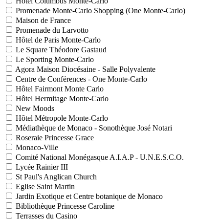
Hôtel Columbus Monte-Carlo
Promenade Monte-Carlo Shopping (One Monte-Carlo)
Maison de France
Promenade du Larvotto
Hôtel de Paris Monte-Carlo
Le Square Théodore Gastaud
Le Sporting Monte-Carlo
Agora Maison Diocésaine - Salle Polyvalente
Centre de Conférences - One Monte-Carlo
Hôtel Fairmont Monte Carlo
Hôtel Hermitage Monte-Carlo
New Moods
Hôtel Métropole Monte-Carlo
Médiathèque de Monaco - Sonothèque José Notari
Roseraie Princesse Grace
Monaco-Ville
Comité National Monégasque A.I.A.P - U.N.E.S.C.O.
Lycée Rainier III
St Paul's Anglican Church
Eglise Saint Martin
Jardin Exotique et Centre botanique de Monaco
Bibliothèque Princesse Caroline
Terrasses du Casino