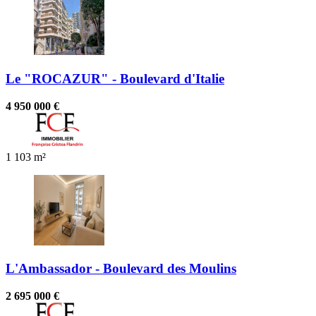
Le "ROCAZUR" - Boulevard d'Italie
4 950 000 €
1
103 m²
L'Ambassador - Boulevard des Moulins
2 695 000 €