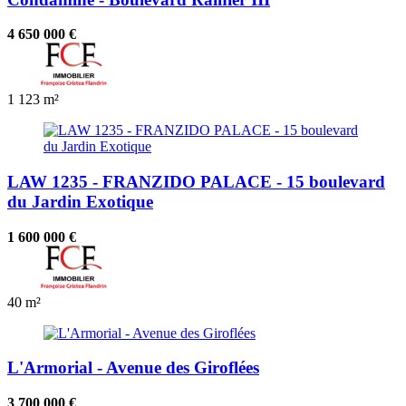
4 650 000 €
1
123 m²
LAW 1235 - FRANZIDO PALACE - 15 boulevard
du Jardin Exotique
1 600 000 €
40 m²
L'Armorial - Avenue des Giroflées
3 700 000 €