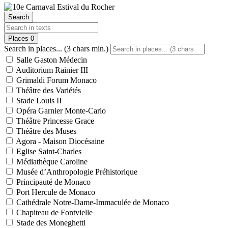
Search
Places
0
Search in places... (3 chars min.)
Salle Gaston Médecin
Auditorium Rainier III
Grimaldi Forum Monaco
Théâtre des Variétés
Stade Louis II
Opéra Garnier Monte-Carlo
Théâtre Princesse Grace
Théâtre des Muses
Agora - Maison Diocésaine
Eglise Saint-Charles
Médiathèque Caroline
Musée d’Anthropologie Préhistorique
Principauté de Monaco
Port Hercule de Monaco
Cathédrale Notre-Dame-Immaculée de Monaco
Chapiteau de Fontvielle
Stade des Moneghetti