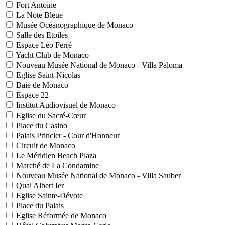
Fort Antoine
La Note Bleue
Musée Océanographique de Monaco
Salle des Etoiles
Espace Léo Ferré
Yacht Club de Monaco
Nouveau Musée National de Monaco - Villa Paloma
Eglise Saint-Nicolas
Baie de Monaco
Espace 22
Institut Audiovisuel de Monaco
Eglise du Sacré-Cœur
Place du Casino
Palais Princier - Cour d'Honneur
Circuit de Monaco
Le Méridien Beach Plaza
Marché de La Condamine
Nouveau Musée National de Monaco - Villa Sauber
Quai Albert Ier
Eglise Sainte-Dévote
Place du Palais
Eglise Réformée de Monaco