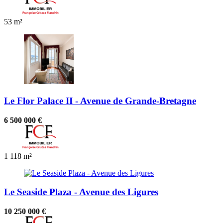
53 m²
Le Flor Palace II - Avenue de Grande-Bretagne
6 500 000 €
1
118 m²
Le Seaside Plaza - Avenue des Ligures
10 250 000 €