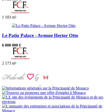
1
103 m²
Le Patio Palace - Avenue Hector Otto
6 800 000 €
2
173 m²