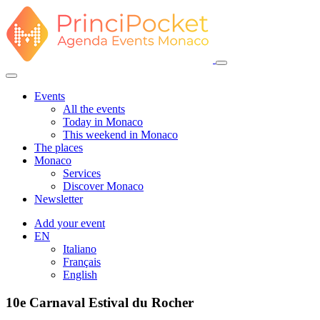
Events
All the events
Today in Monaco
This weekend in Monaco
The places
Monaco
Services
Discover Monaco
Newsletter
Add your event
EN
Italiano
Français
English
10e Carnaval Estival du Rocher