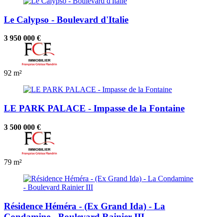
Le Calypso - Boulevard d'Italie
3 950 000 €
92 m²
LE PARK PALACE - Impasse de la Fontaine
3 500 000 €
79 m²
Résidence Héméra - (Ex Grand Ida) - La
Condamine - Boulevard Rainier III