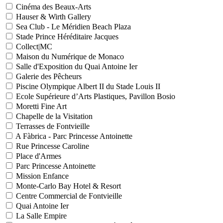
Cinéma des Beaux-Arts
Hauser & Wirth Gallery
Sea Club - Le Méridien Beach Plaza
Stade Prince Héréditaire Jacques
Collect|MC
Maison du Numérique de Monaco
Salle d'Exposition du Quai Antoine Ier
Galerie des Pêcheurs
Piscine Olympique Albert II du Stade Louis II
Ecole Supérieure d’Arts Plastiques, Pavillon Bosio
Moretti Fine Art
Chapelle de la Visitation
Terrasses de Fontvieille
A Fàbrica - Parc Princesse Antoinette
Rue Princesse Caroline
Place d'Armes
Parc Princesse Antoinette
Mission Enfance
Monte-Carlo Bay Hotel & Resort
Centre Commercial de Fontvieille
Quai Antoine Ier
La Salle Empire