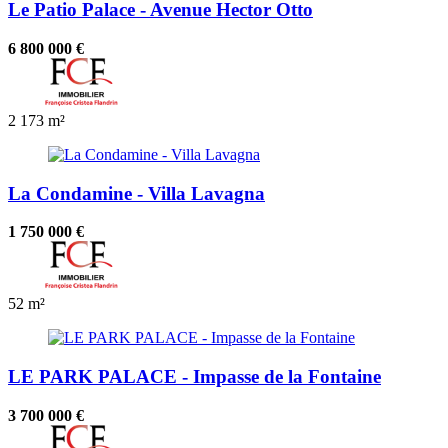
Le Patio Palace - Avenue Hector Otto
6 800 000 €
2
173 m²
La Condamine - Villa Lavagna
1 750 000 €
52 m²
LE PARK PALACE - Impasse de la Fontaine
3 700 000 €