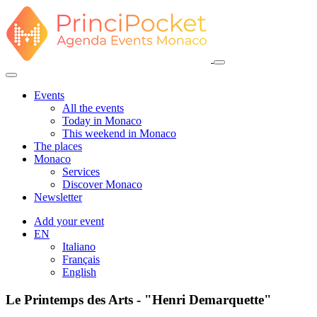
Events
All the events
Today in Monaco
This weekend in Monaco
The places
Monaco
Services
Discover Monaco
Newsletter
Add your event
EN
Italiano
Français
English
Le Printemps des Arts - "Henri Demarquette"