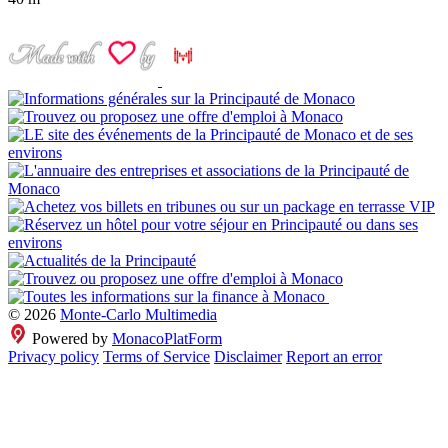
© 2026
Monte-Carlo Multimedia
Powered by
MonacoPlatForm
Privacy policy
Terms of Service
Disclaimer
Report an error