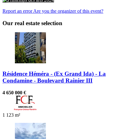
Printemps des arts 2024
Report an error
Are you the organizer of this event?
Our real estate selection
Résidence Héméra - (Ex Grand Ida) - La
Condamine - Boulevard Rainier III
4 650 000 €
1
123 m²