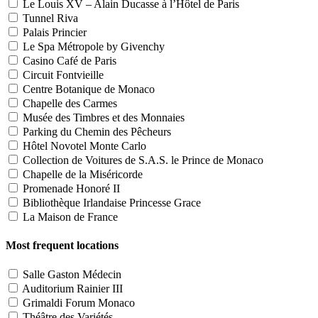
Le Louis XV – Alain Ducasse à l’Hôtel de Paris
Tunnel Riva
Palais Princier
Le Spa Métropole by Givenchy
Casino Café de Paris
Circuit Fontvieille
Centre Botanique de Monaco
Chapelle des Carmes
Musée des Timbres et des Monnaies
Parking du Chemin des Pêcheurs
Hôtel Novotel Monte Carlo
Collection de Voitures de S.A.S. le Prince de Monaco
Chapelle de la Miséricorde
Promenade Honoré II
Bibliothèque Irlandaise Princesse Grace
La Maison de France
Most frequent locations
Salle Gaston Médecin
Auditorium Rainier III
Grimaldi Forum Monaco
Théâtre des Variétés