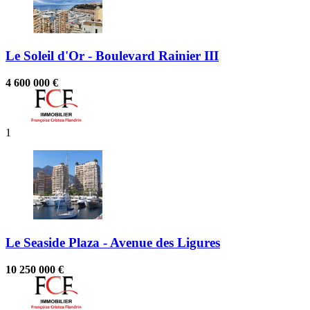
Le Soleil d'Or - Boulevard Rainier III
4 600 000 €
1
Le Seaside Plaza - Avenue des Ligures
10 250 000 €