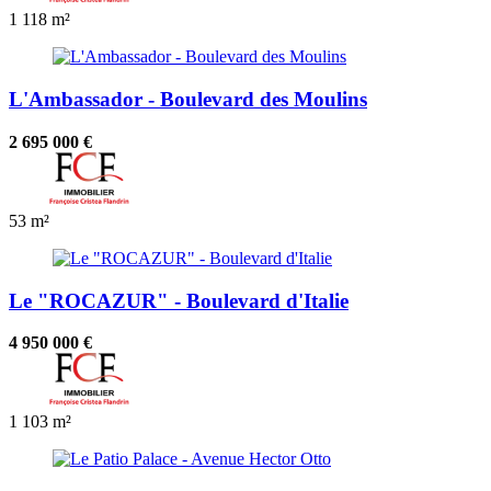
1
118 m²
L'Ambassador - Boulevard des Moulins
2 695 000 €
53 m²
Le "ROCAZUR" - Boulevard d'Italie
4 950 000 €
1
103 m²