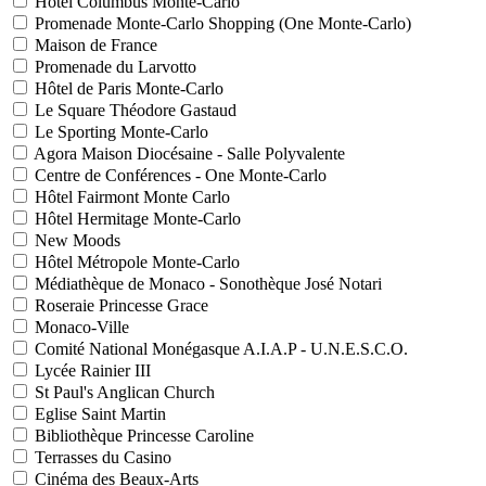
Hôtel Columbus Monte-Carlo
Promenade Monte-Carlo Shopping (One Monte-Carlo)
Maison de France
Promenade du Larvotto
Hôtel de Paris Monte-Carlo
Le Square Théodore Gastaud
Le Sporting Monte-Carlo
Agora Maison Diocésaine - Salle Polyvalente
Centre de Conférences - One Monte-Carlo
Hôtel Fairmont Monte Carlo
Hôtel Hermitage Monte-Carlo
New Moods
Hôtel Métropole Monte-Carlo
Médiathèque de Monaco - Sonothèque José Notari
Roseraie Princesse Grace
Monaco-Ville
Comité National Monégasque A.I.A.P - U.N.E.S.C.O.
Lycée Rainier III
St Paul's Anglican Church
Eglise Saint Martin
Bibliothèque Princesse Caroline
Terrasses du Casino
Cinéma des Beaux-Arts