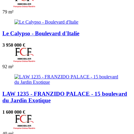
79 m²
Le Calypso - Boulevard d'Italie
3 950 000 €
92 m²
LAW 1235 - FRANZIDO PALACE - 15 boulevard
du Jardin Exotique
1 600 000 €
40 m²