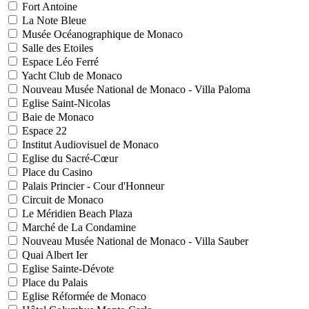
Fort Antoine
La Note Bleue
Musée Océanographique de Monaco
Salle des Etoiles
Espace Léo Ferré
Yacht Club de Monaco
Nouveau Musée National de Monaco - Villa Paloma
Eglise Saint-Nicolas
Baie de Monaco
Espace 22
Institut Audiovisuel de Monaco
Eglise du Sacré-Cœur
Place du Casino
Palais Princier - Cour d'Honneur
Circuit de Monaco
Le Méridien Beach Plaza
Marché de La Condamine
Nouveau Musée National de Monaco - Villa Sauber
Quai Albert Ier
Eglise Sainte-Dévote
Place du Palais
Eglise Réformée de Monaco