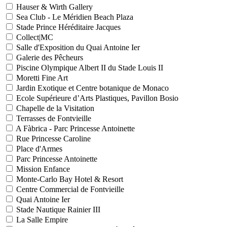
Hauser & Wirth Gallery
Sea Club - Le Méridien Beach Plaza
Stade Prince Héréditaire Jacques
Collect|MC
Salle d'Exposition du Quai Antoine Ier
Galerie des Pêcheurs
Piscine Olympique Albert II du Stade Louis II
Moretti Fine Art
Jardin Exotique et Centre botanique de Monaco
Ecole Supérieure d’Arts Plastiques, Pavillon Bosio
Chapelle de la Visitation
Terrasses de Fontvieille
A Fàbrica - Parc Princesse Antoinette
Rue Princesse Caroline
Place d'Armes
Parc Princesse Antoinette
Mission Enfance
Monte-Carlo Bay Hotel & Resort
Centre Commercial de Fontvieille
Quai Antoine Ier
Stade Nautique Rainier III
La Salle Empire