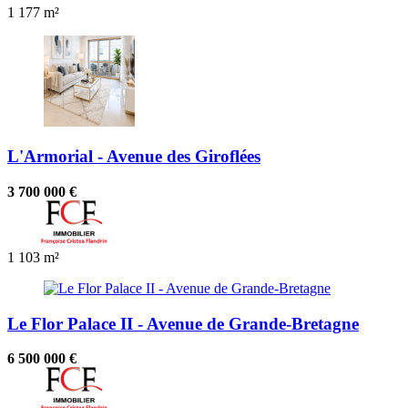
1
177 m²
L'Armorial - Avenue des Giroflées
3 700 000 €
1
103 m²
Le Flor Palace II - Avenue de Grande-Bretagne
6 500 000 €