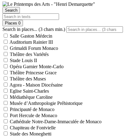
Search
Places
0
Search in places... (3 chars min.)
Salle Gaston Médecin
Auditorium Rainier III
Grimaldi Forum Monaco
Théâtre des Variétés
Stade Louis II
Opéra Garnier Monte-Carlo
Théâtre Princesse Grace
Théâtre des Muses
Agora - Maison Diocésaine
Eglise Saint-Charles
Médiathèque Caroline
Musée d’Anthropologie Préhistorique
Principauté de Monaco
Port Hercule de Monaco
Cathédrale Notre-Dame-Immaculée de Monaco
Chapiteau de Fontvielle
Stade des Moneghetti