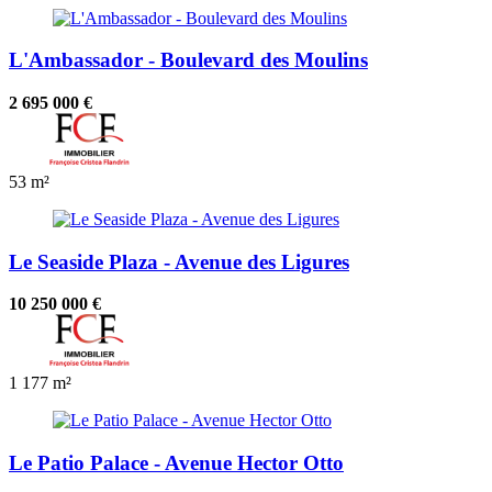
L'Ambassador - Boulevard des Moulins
2 695 000 €
53 m²
Le Seaside Plaza - Avenue des Ligures
10 250 000 €
1
177 m²
Le Patio Palace - Avenue Hector Otto