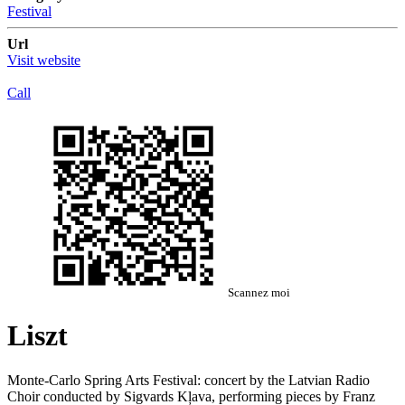
Festival
Url
Visit website
Call
Scannez moi
Liszt
Monte-Carlo Spring Arts Festival: concert by the Latvian Radio
Choir conducted by Sigvards Kļava, performing pieces by Franz