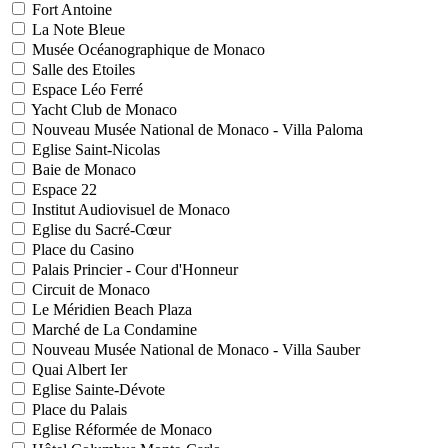
Fort Antoine
La Note Bleue
Musée Océanographique de Monaco
Salle des Etoiles
Espace Léo Ferré
Yacht Club de Monaco
Nouveau Musée National de Monaco - Villa Paloma
Eglise Saint-Nicolas
Baie de Monaco
Espace 22
Institut Audiovisuel de Monaco
Eglise du Sacré-Cœur
Place du Casino
Palais Princier - Cour d'Honneur
Circuit de Monaco
Le Méridien Beach Plaza
Marché de La Condamine
Nouveau Musée National de Monaco - Villa Sauber
Quai Albert Ier
Eglise Sainte-Dévote
Place du Palais
Eglise Réformée de Monaco