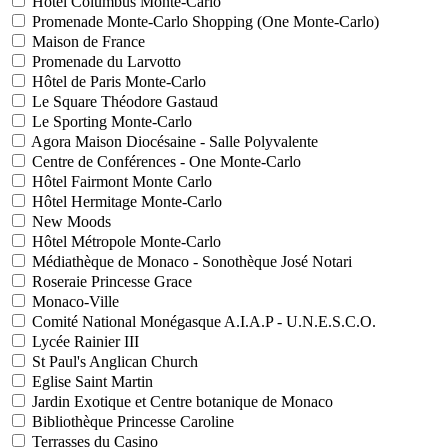
Hôtel Columbus Monte-Carlo
Promenade Monte-Carlo Shopping (One Monte-Carlo)
Maison de France
Promenade du Larvotto
Hôtel de Paris Monte-Carlo
Le Square Théodore Gastaud
Le Sporting Monte-Carlo
Agora Maison Diocésaine - Salle Polyvalente
Centre de Conférences - One Monte-Carlo
Hôtel Fairmont Monte Carlo
Hôtel Hermitage Monte-Carlo
New Moods
Hôtel Métropole Monte-Carlo
Médiathèque de Monaco - Sonothèque José Notari
Roseraie Princesse Grace
Monaco-Ville
Comité National Monégasque A.I.A.P - U.N.E.S.C.O.
Lycée Rainier III
St Paul's Anglican Church
Eglise Saint Martin
Jardin Exotique et Centre botanique de Monaco
Bibliothèque Princesse Caroline
Terrasses du Casino