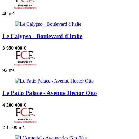
40 m²
Le Calypso - Boulevard d'Italie
3 950 000 €
92 m²
Le Patio Palace - Avenue Hector Otto
4 200 000 €
2
1
109 m²