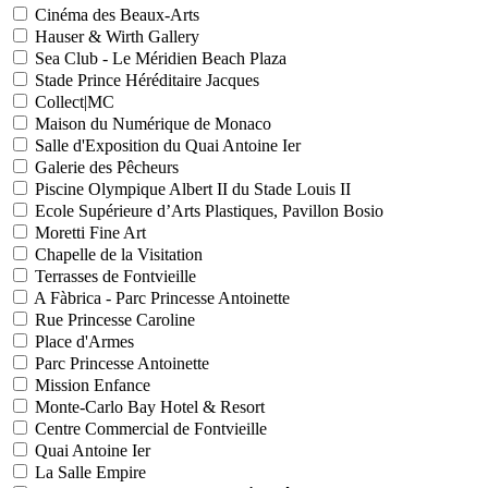
Cinéma des Beaux-Arts
Hauser & Wirth Gallery
Sea Club - Le Méridien Beach Plaza
Stade Prince Héréditaire Jacques
Collect|MC
Maison du Numérique de Monaco
Salle d'Exposition du Quai Antoine Ier
Galerie des Pêcheurs
Piscine Olympique Albert II du Stade Louis II
Ecole Supérieure d’Arts Plastiques, Pavillon Bosio
Moretti Fine Art
Chapelle de la Visitation
Terrasses de Fontvieille
A Fàbrica - Parc Princesse Antoinette
Rue Princesse Caroline
Place d'Armes
Parc Princesse Antoinette
Mission Enfance
Monte-Carlo Bay Hotel & Resort
Centre Commercial de Fontvieille
Quai Antoine Ier
La Salle Empire