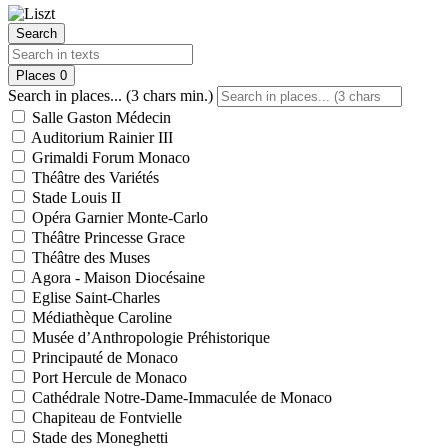
Search
Places
0
Search in places... (3 chars min.)
Salle Gaston Médecin
Auditorium Rainier III
Grimaldi Forum Monaco
Théâtre des Variétés
Stade Louis II
Opéra Garnier Monte-Carlo
Théâtre Princesse Grace
Théâtre des Muses
Agora - Maison Diocésaine
Eglise Saint-Charles
Médiathèque Caroline
Musée d’Anthropologie Préhistorique
Principauté de Monaco
Port Hercule de Monaco
Cathédrale Notre-Dame-Immaculée de Monaco
Chapiteau de Fontvielle
Stade des Moneghetti