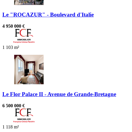
Le "ROCAZUR" - Boulevard d'Italie
4 950 000 €
1
103 m²
Le Flor Palace II - Avenue de Grande-Bretagne
6 500 000 €
1
118 m²