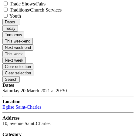
Trade Shows/Fairs
Traditions/Church Services
Youth
Dates
Today
Tomorrow
This week-end
Next week-end
This week
Next week
Clear selection
Clear selection
Search
Dates
Saturday 20 March 2021 at 20:30
Location
Eglise Saint-Charles
Address
10, avenue Saint-Charles
Category