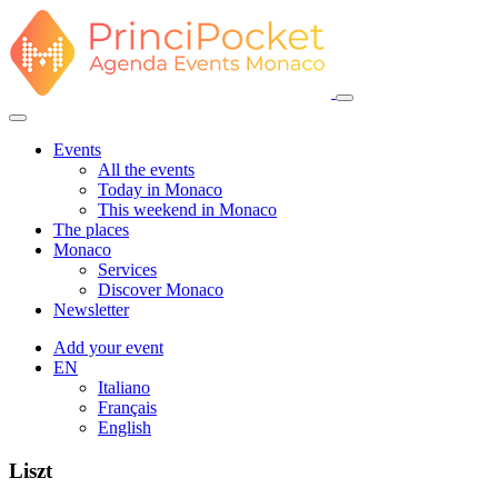
Events
All the events
Today in Monaco
This weekend in Monaco
The places
Monaco
Services
Discover Monaco
Newsletter
Add your event
EN
Italiano
Français
English
Liszt