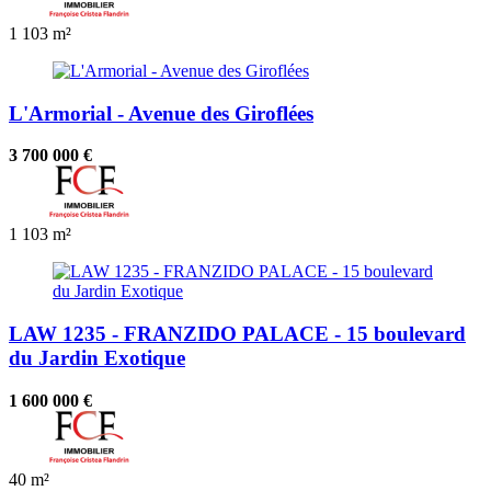
1
103 m²
L'Armorial - Avenue des Giroflées
3 700 000 €
1
103 m²
LAW 1235 - FRANZIDO PALACE - 15 boulevard
du Jardin Exotique
1 600 000 €
40 m²