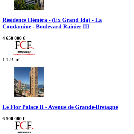
Résidence Héméra - (Ex Grand Ida) - La
Condamine - Boulevard Rainier III
4 650 000 €
1
123 m²
Le Flor Palace II - Avenue de Grande-Bretagne
6 500 000 €