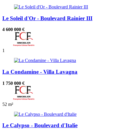
Le Soleil d'Or - Boulevard Rainier III
4 600 000 €
1
La Condamine - Villa Lavagna
1 750 000 €
52 m²
Le Calypso - Boulevard d'Italie