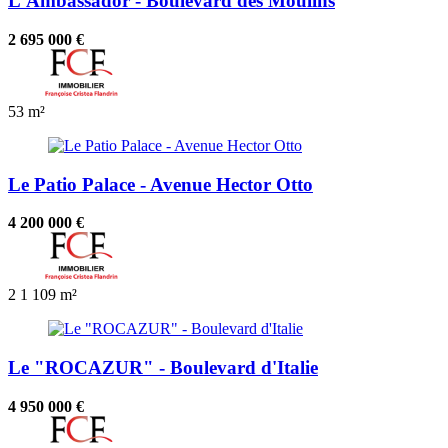
L'Ambassador - Boulevard des Moulins
2 695 000 €
53 m²
Le Patio Palace - Avenue Hector Otto
4 200 000 €
2
1
109 m²
Le "ROCAZUR" - Boulevard d'Italie
4 950 000 €