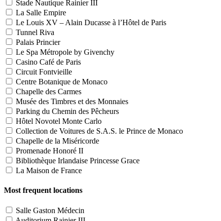
Stade Nautique Rainier III
La Salle Empire
Le Louis XV – Alain Ducasse à l’Hôtel de Paris
Tunnel Riva
Palais Princier
Le Spa Métropole by Givenchy
Casino Café de Paris
Circuit Fontvieille
Centre Botanique de Monaco
Chapelle des Carmes
Musée des Timbres et des Monnaies
Parking du Chemin des Pêcheurs
Hôtel Novotel Monte Carlo
Collection de Voitures de S.A.S. le Prince de Monaco
Chapelle de la Miséricorde
Promenade Honoré II
Bibliothèque Irlandaise Princesse Grace
La Maison de France
Most frequent locations
Salle Gaston Médecin
Auditorium Rainier III