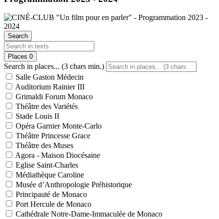
Search
Places
0
Search in places... (3 chars min.)
Salle Gaston Médecin
Auditorium Rainier III
Grimaldi Forum Monaco
Théâtre des Variétés
Stade Louis II
Opéra Garnier Monte-Carlo
Théâtre Princesse Grace
Théâtre des Muses
Agora - Maison Diocésaine
Eglise Saint-Charles
Médiathèque Caroline
Musée d’Anthropologie Préhistorique
Principauté de Monaco
Port Hercule de Monaco
Cathédrale Notre-Dame-Immaculée de Monaco