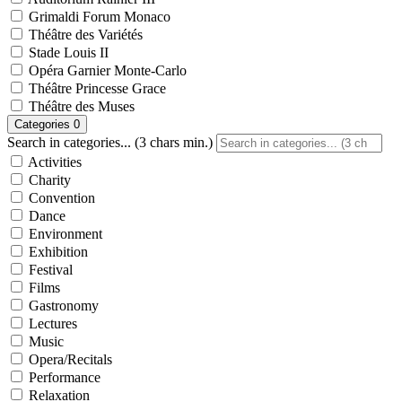
Grimaldi Forum Monaco
Théâtre des Variétés
Stade Louis II
Opéra Garnier Monte-Carlo
Théâtre Princesse Grace
Théâtre des Muses
Categories
0
Search in categories... (3 chars min.)
Activities
Charity
Convention
Dance
Environment
Exhibition
Festival
Films
Gastronomy
Lectures
Music
Opera/Recitals
Performance
Relaxation