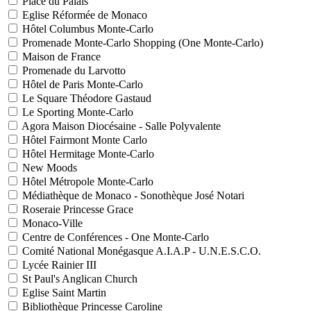
Place du Palais
Eglise Réformée de Monaco
Hôtel Columbus Monte-Carlo
Promenade Monte-Carlo Shopping (One Monte-Carlo)
Maison de France
Promenade du Larvotto
Hôtel de Paris Monte-Carlo
Le Square Théodore Gastaud
Le Sporting Monte-Carlo
Agora Maison Diocésaine - Salle Polyvalente
Hôtel Fairmont Monte Carlo
Hôtel Hermitage Monte-Carlo
New Moods
Hôtel Métropole Monte-Carlo
Médiathèque de Monaco - Sonothèque José Notari
Roseraie Princesse Grace
Monaco-Ville
Centre de Conférences - One Monte-Carlo
Comité National Monégasque A.I.A.P - U.N.E.S.C.O.
Lycée Rainier III
St Paul's Anglican Church
Eglise Saint Martin
Bibliothèque Princesse Caroline