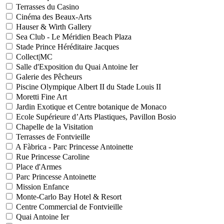
Terrasses du Casino
Cinéma des Beaux-Arts
Hauser & Wirth Gallery
Sea Club - Le Méridien Beach Plaza
Stade Prince Héréditaire Jacques
Collect|MC
Salle d'Exposition du Quai Antoine Ier
Galerie des Pêcheurs
Piscine Olympique Albert II du Stade Louis II
Moretti Fine Art
Jardin Exotique et Centre botanique de Monaco
Ecole Supérieure d’Arts Plastiques, Pavillon Bosio
Chapelle de la Visitation
Terrasses de Fontvieille
A Fàbrica - Parc Princesse Antoinette
Rue Princesse Caroline
Place d'Armes
Parc Princesse Antoinette
Mission Enfance
Monte-Carlo Bay Hotel & Resort
Centre Commercial de Fontvieille
Quai Antoine Ier