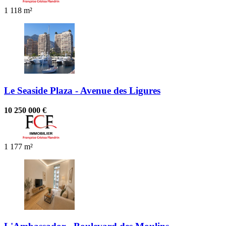
1
118 m²
Le Seaside Plaza - Avenue des Ligures
10 250 000 €
1
177 m²