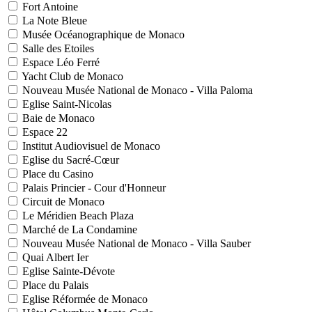
Fort Antoine
La Note Bleue
Musée Océanographique de Monaco
Salle des Etoiles
Espace Léo Ferré
Yacht Club de Monaco
Nouveau Musée National de Monaco - Villa Paloma
Eglise Saint-Nicolas
Baie de Monaco
Espace 22
Institut Audiovisuel de Monaco
Eglise du Sacré-Cœur
Place du Casino
Palais Princier - Cour d'Honneur
Circuit de Monaco
Le Méridien Beach Plaza
Marché de La Condamine
Nouveau Musée National de Monaco - Villa Sauber
Quai Albert Ier
Eglise Sainte-Dévote
Place du Palais
Eglise Réformée de Monaco