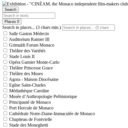
Search
Places
0
Search in places... (3 chars min.)
Salle Gaston Médecin
Auditorium Rainier III
Grimaldi Forum Monaco
Théâtre des Variétés
Stade Louis II
Opéra Garnier Monte-Carlo
Théâtre Princesse Grace
Théâtre des Muses
Agora - Maison Diocésaine
Eglise Saint-Charles
Médiathèque Caroline
Musée d’Anthropologie Préhistorique
Principauté de Monaco
Port Hercule de Monaco
Cathédrale Notre-Dame-Immaculée de Monaco
Chapiteau de Fontvielle
Stade des Moneghetti