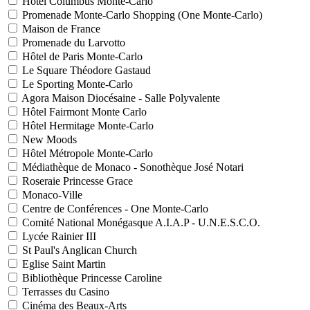
Hôtel Columbus Monte-Carlo
Promenade Monte-Carlo Shopping (One Monte-Carlo)
Maison de France
Promenade du Larvotto
Hôtel de Paris Monte-Carlo
Le Square Théodore Gastaud
Le Sporting Monte-Carlo
Agora Maison Diocésaine - Salle Polyvalente
Hôtel Fairmont Monte Carlo
Hôtel Hermitage Monte-Carlo
New Moods
Hôtel Métropole Monte-Carlo
Médiathèque de Monaco - Sonothèque José Notari
Roseraie Princesse Grace
Monaco-Ville
Centre de Conférences - One Monte-Carlo
Comité National Monégasque A.I.A.P - U.N.E.S.C.O.
Lycée Rainier III
St Paul's Anglican Church
Eglise Saint Martin
Bibliothèque Princesse Caroline
Terrasses du Casino
Cinéma des Beaux-Arts