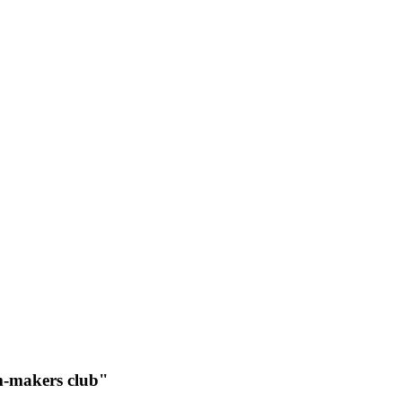
m-makers club"